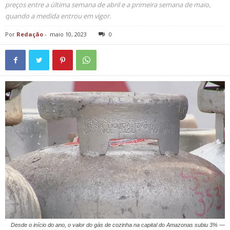
preços entre a última semana de abril e a primeira semana de maio,
quando a medida entrou em vigor.
Por
Redação
-
maio 10, 2023
0
Desde o início do ano, o valor do gás de cozinha na capital do Amazonas subiu 3% —