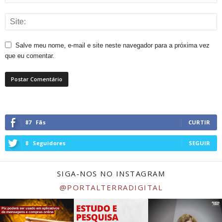
Salve meu nome, e-mail e site neste navegador para a próxima vez
que eu comentar.
87
Fãs
CURTIR
8
Seguidores
SEGUIR
SIGA-NOS NO INSTAGRAM
@PORTALTERRADIGITAL