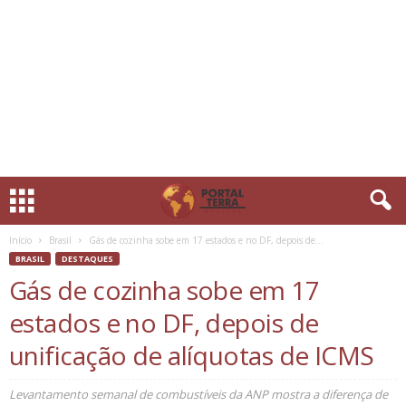
Início
Brasil
Gás de cozinha sobe em 17 estados e no DF, depois de...
BRASIL
DESTAQUES
Gás de cozinha sobe em 17
estados e no DF, depois de
unificação de alíquotas de ICMS
Levantamento semanal de combustíveis da ANP mostra a diferença de