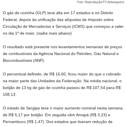
Foto: Reprodução/TV Anhanguera
O gás de cozinha (GLP) teve alta em 17 estados e no Distrito
Federal, depois da unificação das alíquotas de Imposto sobre
Circulação de Mercadorias e Serviços (ICMS) que começou a valer
no dia 1º de maio.
(saiba mais abaixo)
O resultado está presente nos levantamentos semanais de preços
de combustíveis da Agência Nacional do Petróleo, Gás Natural e
Biocombustíveis (ANP).
O percentual definido, de R$ 16,60, ficou maior do que o cobrado
na maior parte das Unidades da Federação. Na média nacional, o
botijão de 13 kg de gás de cozinha passou de R$ 107,54 para R$
108,13.
O estado de Sergipe teve o maior aumento nominal nesta semana,
de R$ 5,17 por botijão. Em seguida vêm Amapá (R$ 3,23) e
Pernambuco (R$ 1,47). Dos estados que tiveram redução de