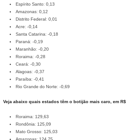
Espírito Santo: 0,13
Amazonas: 0,12
Distrito Federal: 0,01
Acre: -0,14
Santa Catarina: -0,18
Paraná: -0,19
Maranhão: -0,20
Roraima: -0,28
Ceará: -0,30
Alagoas: -0,37
Paraíba: -0,41
Rio Grande do Norte: -0,69
Veja abaixo quais estados têm o botijão mais caro, em R$
Roraima: 129,63
Rondônia: 125,09
Mato Grosso: 125,03
Amazonas: 124,75