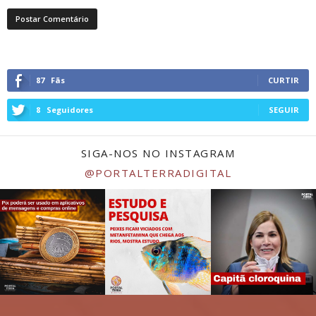
87
Fãs
CURTIR
8
Seguidores
SEGUIR
SIGA-NOS NO INSTAGRAM
@PORTALTERRADIGITAL