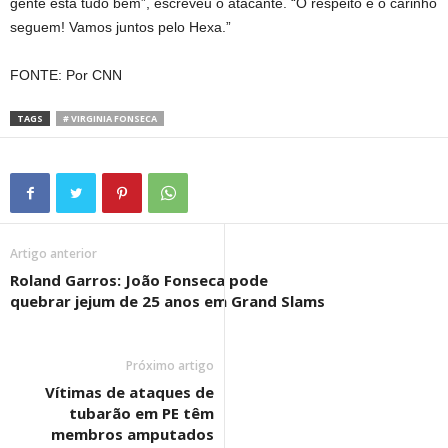
gente está tudo bem”, escreveu o atacante. “O respeito e o carinho
seguem! Vamos juntos pelo Hexa.”
FONTE: Por CNN
TAGS
# VIRGINIA FONSECA
Artigo anterior
Roland Garros: João Fonseca pode
quebrar jejum de 25 anos em Grand Slams
Próximo artigo
Vítimas de ataques de
tubarão em PE têm
membros amputados