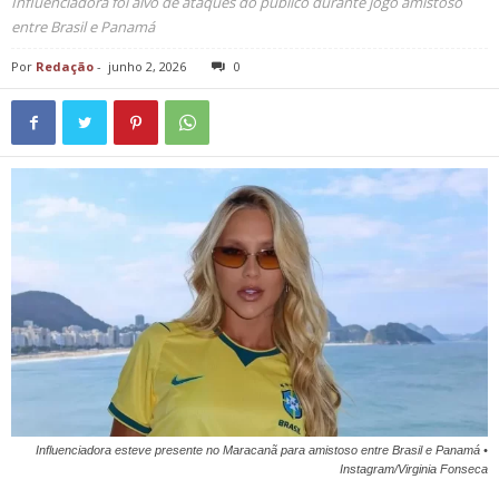
Influenciadora foi alvo de ataques do público durante jogo amistoso
entre Brasil e Panamá
Por
Redação
-
junho 2, 2026
0
Influenciadora esteve presente no Maracanã para amistoso entre Brasil e Panamá •
Instagram/Virginia Fonseca