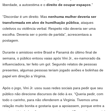
liberdade, a autoestima e o
direito de ocupar espaços
.”
“Discordar é um direito. Mas
nenhuma mulher deveria ser
transformada em alvo de humilhação pública
, ataques
coletivos ou violência verbal. Respeito não deveria ser uma
escolha. Deveria ser o ponto de partida”, acrescentava a
postagem.
Durante o amistoso entre Brasil e Panamá do último final de
semana, o público entoou vaias após Vini Jr., ex-namorado da
influenciadora, ter feito um gol. Segundo relatos de pessoas
presentes, algumas pessoas teriam jogado aviões e bolinhas de
papel em direção a Virginia.
Após o jogo, Vini Jr. usou suas redes sociais para pedir que seu
público não direcione discursos de ódio à ex. “Queria pedir, com
todo o carinho, para não ofenderem a Virginia. Tivemos uma
relação muito bonita e gostaria que a apoiassem, porque entre a