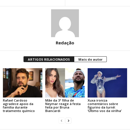
Redação
ARTIGOS RELACIONADOS
Mais do autor
Rafael Cardoso
Mãe da 3ª filha de
Xuxa ironiza
agradece apoio da
Neymar reage à festa
comentários sobre
família durante
feita por Bruna
figurino da turnê:
tratamento químico
Biancardi
‘Último voo da virilha’