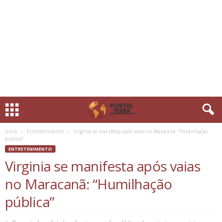
Início
Entretenimento
Virginia se manifesta após vaias no Maracanã: “Humilhação
pública”
ENTRETENIMENTO
Virginia se manifesta após vaias
no Maracanã: “Humilhação
pública”