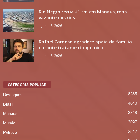
Rio Negro recua 41 cm em Manaus, mas
vazante dos rios...
agosto 5, 2026
Rafael Cardoso agradece apoio da família
durante tratamento químico
agosto 5, 2026
CATEGORIA POPULAR
8285
Destaques
4840
Brasil
3848
Manaus
3697
Mundo
2542
Política