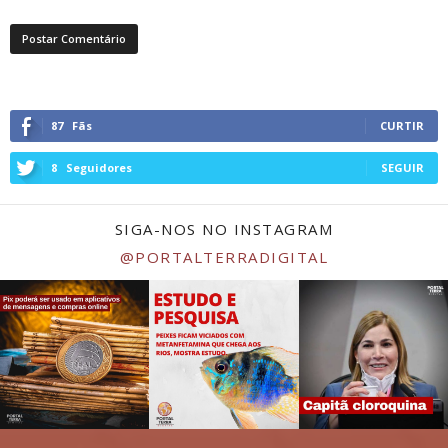
87
Fãs
CURTIR
8
Seguidores
SEGUIR
SIGA-NOS NO INSTAGRAM
@PORTALTERRADIGITAL