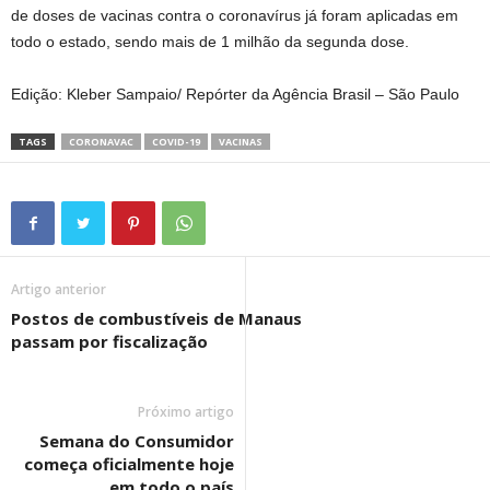
de doses de vacinas contra o coronavírus já foram aplicadas em
todo o estado, sendo mais de 1 milhão da segunda dose.
Edição: Kleber Sampaio/ Repórter da Agência Brasil – São Paulo
TAGS
CORONAVAC
COVID-19
VACINAS
Artigo anterior
Postos de combustíveis de Manaus
passam por fiscalização
Próximo artigo
Semana do Consumidor
começa oficialmente hoje
em todo o país