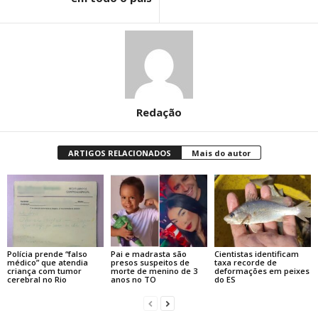
Redação
ARTIGOS RELACIONADOS
Mais do autor
Polícia prende “falso
Pai e madrasta são
Cientistas identificam
médico” que atendia
presos suspeitos de
taxa recorde de
criança com tumor
morte de menino de 3
deformações em peixes
cerebral no Rio
anos no TO
do ES