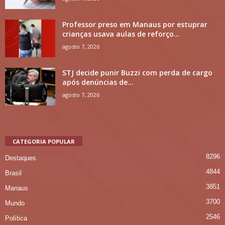
Professor preso em Manaus por estuprar
crianças usava aulas de reforço...
agosto 7, 2026
STJ decide punir Buzzi com perda de cargo
após denúncias de...
agosto 7, 2026
CATEGORIA POPULAR
8296
Destaques
4844
Brasil
3851
Manaus
3700
Mundo
2546
Política