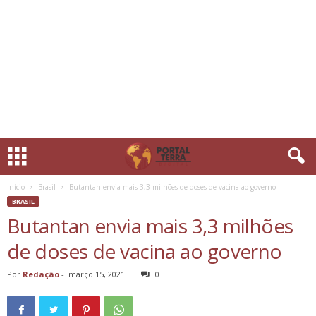
Início
Brasil
Butantan envia mais 3,3 milhões de doses de vacina ao governo
BRASIL
Butantan envia mais 3,3 milhões
de doses de vacina ao governo
Por
Redação
-
março 15, 2021
0