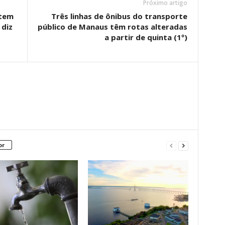
Próximo artigo
 tem
Três linhas de ônibus do transporte
 diz
público de Manaus têm rotas alteradas
a partir de quinta (1º)
or