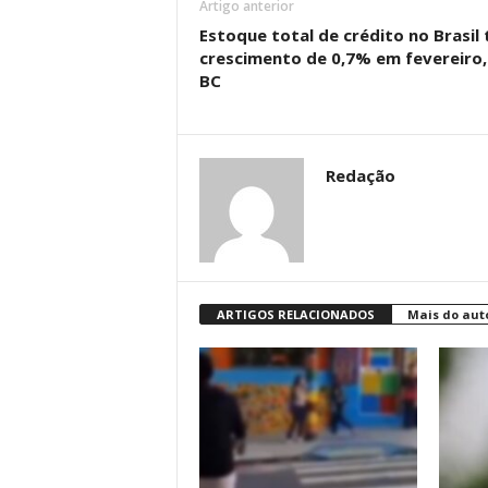
Artigo anterior
Estoque total de crédito no Brasil
crescimento de 0,7% em fevereiro,
BC
Redação
ARTIGOS RELACIONADOS
Mais do aut