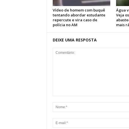
Vídeo de homem com buquê
Água v
tentando abordar estudante
Veja os
repercute e vira caso de
abaste
polícia no AM
mais r
DEIXE UMA RESPOSTA