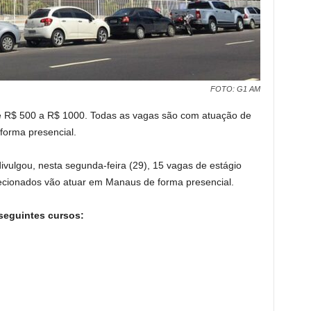
FOTO: G1 AM
 de R$ 500 a R$ 1000. Todas as vagas são com atuação de
forma presencial.
ivulgou, nesta segunda-feira (29), 15 vagas de estágio
lecionados vão atuar em Manaus de forma presencial.
seguintes cursos: