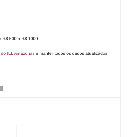
de R$ 500 a R$ 1000.
e do IEL Amazonas
e manter todos os dados atualizados,
S