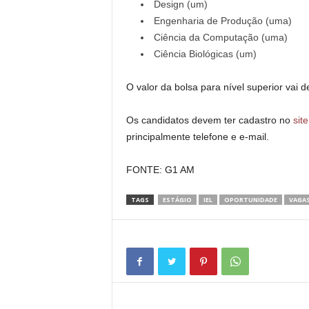
Design (um)
Engenharia de Produção (uma)
Ciência da Computação (uma)
Ciência Biológicas (um)
O valor da bolsa para nível superior vai 
Os candidatos devem ter cadastro no
sit
principalmente telefone e e-mail.
FONTE: G1 AM
TAGS
ESTÁGIO
IEL
OPORTUNIDADE
VAGA