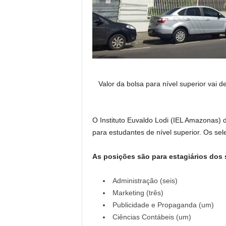
Valor da bolsa para nível superior vai
O Instituto Euvaldo Lodi (IEL Amazonas) d
para estudantes de nível superior. Os se
As posições são para estagiários dos 
Administração (seis)
Marketing (três)
Publicidade e Propaganda (um)
Ciências Contábeis (um)