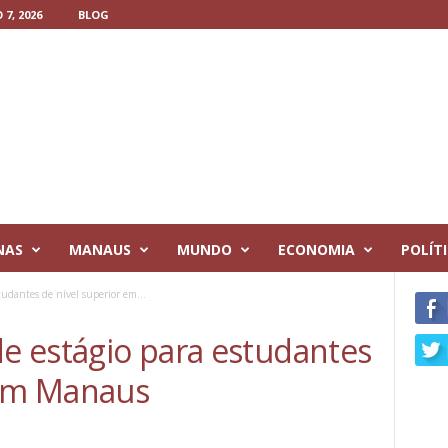
7, 2026
BLOG
NAS
MANAUS
MUNDO
ECONOMIA
POLÍT
tudantes de nível superior em...
de estágio para estudantes
 em Manaus