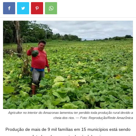
Agricultor no interior do Amazonas lamentou ter perdido toda produção rural devido a
cheia dos rios. — Foto: Reprodução/Rede Amazônica
Produção de mais de 9 mil famílias em 15 municípios está sendo