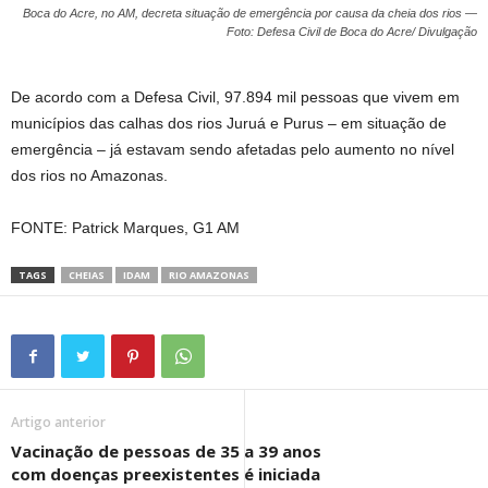
Boca do Acre, no AM, decreta situação de emergência por causa da cheia dos rios —
Foto: Defesa Civil de Boca do Acre/ Divulgação
De acordo com a Defesa Civil, 97.894 mil pessoas que vivem em
municípios das calhas dos rios Juruá e Purus – em situação de
emergência – já estavam sendo afetadas pelo aumento no nível
dos rios no Amazonas.
FONTE: Patrick Marques, G1 AM
TAGS
CHEIAS
IDAM
RIO AMAZONAS
Artigo anterior
Vacinação de pessoas de 35 a 39 anos
com doenças preexistentes é iniciada