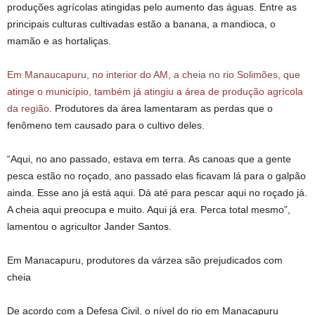
produções agrícolas atingidas pelo aumento das águas. Entre as
principais culturas cultivadas estão a banana, a mandioca, o
mamão e as hortaliças.
Em Manaucapuru, no interior do AM, a cheia no rio Solimões, que
atinge o município, também já atingiu a área de produção agrícola
da região
. Produtores da área lamentaram as perdas que o
fenômeno tem causado para o cultivo deles.
“Aqui, no ano passado, estava em terra. As canoas que a gente
pesca estão no roçado, ano passado elas ficavam lá para o galpão
ainda. Esse ano já está aqui. Dá até para pescar aqui no roçado já.
A cheia aqui preocupa e muito. Aqui já era. Perca total mesmo”,
lamentou o agricultor Jander Santos.
Em Manacapuru, produtores da várzea são prejudicados com
cheia
De acordo com a Defesa Civil, o nível do rio em Manacapuru