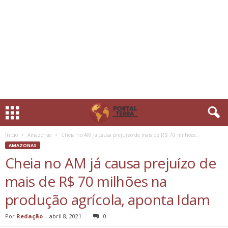
Início
Amazonas
Cheia no AM já causa prejuízo de mais de R$ 70 milhões...
AMAZONAS
Cheia no AM já causa prejuízo de
mais de R$ 70 milhões na
produção agrícola, aponta Idam
Por
Redação
-
abril 8, 2021
0