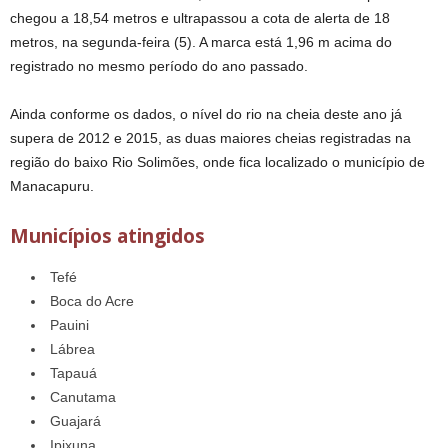
chegou a 18,54 metros e ultrapassou a cota de alerta de 18
metros, na segunda-feira (5). A marca está 1,96 m acima do
registrado no mesmo período do ano passado.
Ainda conforme os dados, o nível do rio na cheia deste ano já
supera de 2012 e 2015, as duas maiores cheias registradas na
região do baixo Rio Solimões, onde fica localizado o município de
Manacapuru.
Municípios atingidos
Tefé
Boca do Acre
Pauini
Lábrea
Tapauá
Canutama
Guajará
Ipixuna