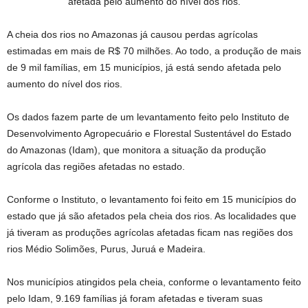
afetada pelo aumento do nível dos rios.
A cheia dos rios no Amazonas já causou perdas agrícolas
estimadas em mais de R$ 70 milhões. Ao todo, a produção de mais
de 9 mil famílias, em 15 municípios, já está sendo afetada pelo
aumento do nível dos rios.
Os dados fazem parte de um levantamento feito pelo Instituto de
Desenvolvimento Agropecuário e Florestal Sustentável do Estado
do Amazonas (Idam), que monitora a situação da produção
agrícola das regiões afetadas no estado.
Conforme o Instituto, o levantamento foi feito em 15 municípios do
estado que já são afetados pela cheia dos rios. As localidades que
já tiveram as produções agrícolas afetadas ficam nas regiões dos
rios Médio Solimões, Purus, Juruá e Madeira.
Nos municípios atingidos pela cheia, conforme o levantamento feito
pelo Idam, 9.169 famílias já foram afetadas e tiveram suas