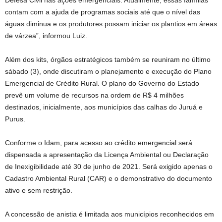
Defesa Civil nas ações emergenciais. Atualmente, essas famílias
contam com a ajuda de programas sociais até que o nível das
águas diminua e os produtores possam iniciar os plantios em áreas
de várzea”, informou Luiz.
Além dos kits, órgãos estratégicos também se reuniram no último
sábado (3), onde discutiram o planejamento e execução do Plano
Emergencial de Crédito Rural. O plano do Governo do Estado
prevê um volume de recursos na ordem de R$ 4 milhões
destinados, inicialmente, aos municípios das calhas do Juruá e
Purus.
Conforme o Idam, para acesso ao crédito emergencial será
dispensada a apresentação da Licença Ambiental ou Declaração
de Inexigibilidade até 30 de junho de 2021. Será exigido apenas o
Cadastro Ambiental Rural (CAR) e o demonstrativo do documento
ativo e sem restrição.
A concessão de anistia é limitada aos municípios reconhecidos em