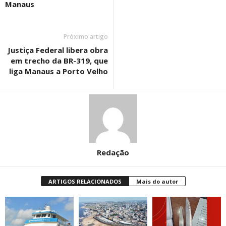
Manaus
Próximo artigo
Justiça Federal libera obra
em trecho da BR-319, que
liga Manaus a Porto Velho
Redação
ARTIGOS RELACIONADOS
Mais do autor