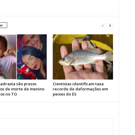
or
madrasta são presos
Cientistas identificam taxa
tos de morte de menino
recorde de deformações em
nos no TO
peixes do ES