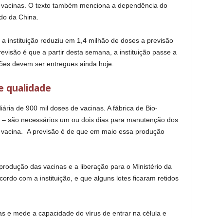
 vacinas. O texto também menciona a dependência do
do da China.
instituição reduziu em 1,4 milhão de doses a previsão
evisão é que a partir desta semana, a instituição passe a
hões devem ser entregues ainda hoje.
e qualidade
ária de 900 mil doses de vacinas. A fábrica de Bio-
 – são necessários um ou dois dias para manutenção dos
vacina. A previsão é de que em maio essa produção
produção das vacinas e a liberação para o Ministério da
rdo com a instituição, e que alguns lotes ficaram retidos
as e mede a capacidade do vírus de entrar na célula e