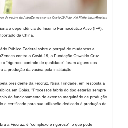
ose da vacina da AstraZeneca contra Covid-19 Foto: Kai Pfaffenbach/Reuters
ona a dependência do Insumo Farmacêutico Ativo (IFA),
mportado da China.
ério Público Federal sobre o porquê de mudanças e
raZeneca contra a Covid-19, a Fundação Oswaldo Cruz
o “rigoroso controle de qualidade” foram alguns dos
a a produção da vacina pela instituição.
) pela presidente da Fiocruz, Nísia Trindade, em resposta a
blica em Goiás. “Processos fabris do tipo estarão sempre
xemplo do funcionamento do extenso maquinário de produção
o e certificado para sua utilização dedicada à produção da
bra a Fiocruz, é “complexo e rigoroso”, o que pode