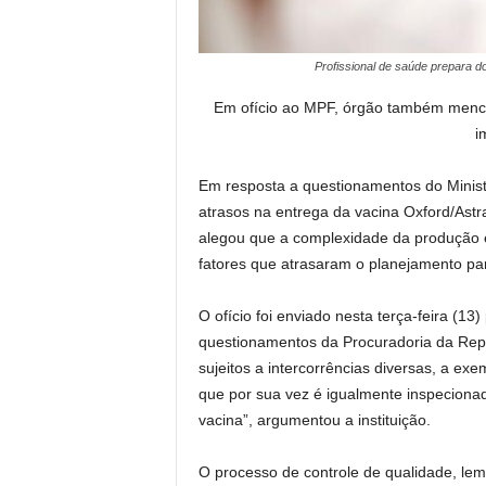
Profissional de saúde prepara d
Em ofício ao MPF, órgão também menci
i
Em resposta a questionamentos do Minist
atrasos na entrega da vacina Oxford/Ast
alegou que a complexidade da produção e 
fatores que atrasaram o planejamento par
O ofício foi enviado nesta terça-feira (13
questionamentos da Procuradoria da Repú
sujeitos a intercorrências diversas, a e
que por sua vez é igualmente inspecionad
vacina”, argumentou a instituição.
O processo de controle de qualidade, lem