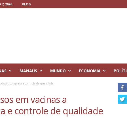
7, 2026
BLOG
NAS
MANAUS
MUNDO
ECONOMIA
POLÍT
produção complexa e controle de qualidade
asos em vacinas a
 e controle de qualidade