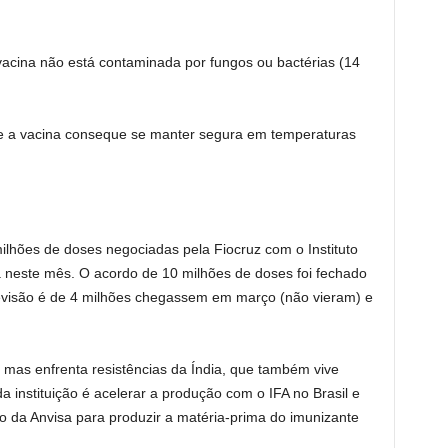
a vacina não está contaminada por fungos ou bactérias (14
r se a vacina conseque se manter segura em temperaturas
lhões de doses negociadas pela Fiocruz com o Instituto
a neste mês. O acordo de 10 milhões de doses foi fechado
evisão é de 4 milhões chegassem em março (não vieram) e
, mas enfrenta resistências da Índia, que também vive
instituição é acelerar a produção com o IFA no Brasil e
ão da Anvisa para produzir a matéria-prima do imunizante