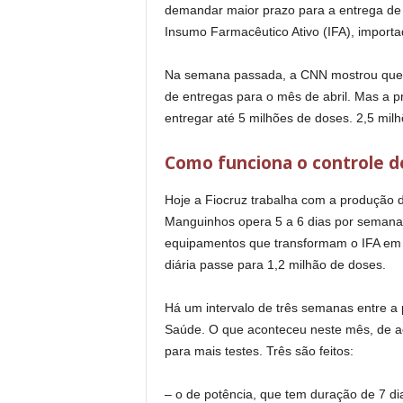
demandar maior prazo para a entrega de
Insumo Farmacêutico Ativo (IFA), importa
Na semana passada, a CNN mostrou que a 
de entregas para o mês de abril. Mas a pr
entregar até 5 milhões de doses. 2,5 mil
Como funciona o controle d
Hoje a Fiocruz trabalha com a produção di
Manguinhos opera 5 a 6 dias por semana
equipamentos que transformam o IFA em 
diária passe para 1,2 milhão de doses.
Há um intervalo de três semanas entre a 
Saúde. O que aconteceu neste mês, de aco
para mais testes. Três são feitos:
– o de potência, que tem duração de 7 di