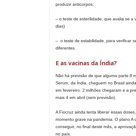
produzir anticorpos;
– o teste de esterilidade, que avalia se 
dias)
– o teste de estabilidade, para verifica
diferentes.
E as vacinas da Índia?
Não há previsão de que alguma parte 8 mi
Serum, da Índia, cheguem no Brasil aind
em fevereiro. 2 milhões chegaram e a pr
mais 4 em abril (sem previsão).
A Fiocruz ainda tenta liberar essas doses
momento grave na pandemia. O plano A da 
conseguir, no final deste mês, a aprovaç
no país.