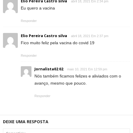
Elio Pereira Castro silva
abril 18, 2021 Em 2:34 pm
Eu quero a vacina
Responder
Elio Pereira Castro silva
abril 18, 2021 Em 2:37 pm
Fico muito feliz pela vacina do covid 19
Responder
Jornalista02 02
maio 10, 2021 Em 12:59 pm
Nós também ficamos felizes e aliviados com o
avanço, mesmo que pouco.
Responder
DEIXE UMA RESPOSTA