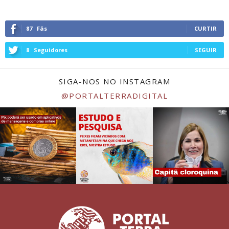
87
Fãs
CURTIR
8
Seguidores
SEGUIR
SIGA-NOS NO INSTAGRAM
@PORTALTERRADIGITAL