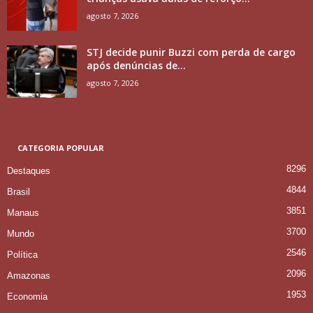
agosto 7, 2026
STJ decide punir Buzzi com perda de cargo
após denúncias de...
agosto 7, 2026
CATEGORIA POPULAR
8296
Destaques
4844
Brasil
3851
Manaus
3700
Mundo
2546
Política
2096
Amazonas
1953
Economia