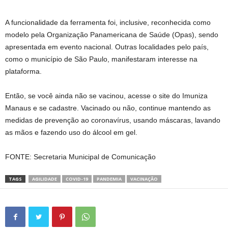
A funcionalidade da ferramenta foi, inclusive, reconhecida como
modelo pela Organização Panamericana de Saúde (Opas), sendo
apresentada em evento nacional. Outras localidades pelo país,
como o município de São Paulo, manifestaram interesse na
plataforma.
Então, se você ainda não se vacinou, acesse o site do Imuniza
Manaus e se cadastre. Vacinado ou não, continue mantendo as
medidas de prevenção ao coronavírus, usando máscaras, lavando
as mãos e fazendo uso do álcool em gel.
FONTE: Secretaria Municipal de Comunicação
TAGS
AGILIDADE
COVID-19
PANDEMIA
VACINAÇÃO