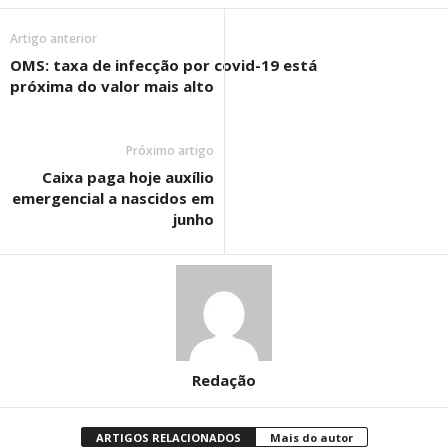
Artigo anterior
OMS: taxa de infecção por covid-19 está
próxima do valor mais alto
Próximo artigo
Caixa paga hoje auxílio
emergencial a nascidos em
junho
Redação
ARTIGOS RELACIONADOS
Mais do autor