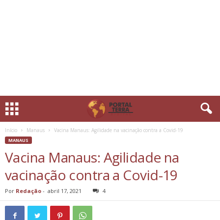
Início
Manaus
Vacina Manaus: Agilidade na vacinação contra a Covid-19
MANAUS
Vacina Manaus: Agilidade na
vacinação contra a Covid-19
Por
Redação
-
abril 17, 2021
4