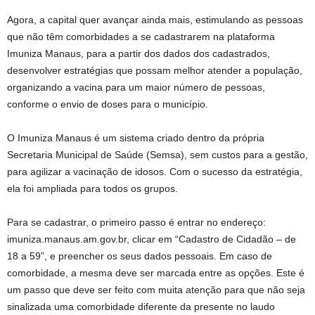
Agora, a capital quer avançar ainda mais, estimulando as pessoas
que não têm comorbidades a se cadastrarem na plataforma
Imuniza Manaus, para a partir dos dados dos cadastrados,
desenvolver estratégias que possam melhor atender a população,
organizando a vacina para um maior número de pessoas,
conforme o envio de doses para o município.
O Imuniza Manaus é um sistema criado dentro da própria
Secretaria Municipal de Saúde (Semsa), sem custos para a gestão,
para agilizar a vacinação de idosos. Com o sucesso da estratégia,
ela foi ampliada para todos os grupos.
Para se cadastrar, o primeiro passo é entrar no endereço:
imuniza.manaus.am.gov.br, clicar em “Cadastro de Cidadão – de
18 a 59”, e preencher os seus dados pessoais. Em caso de
comorbidade, a mesma deve ser marcada entre as opções. Este é
um passo que deve ser feito com muita atenção para que não seja
sinalizada uma comorbidade diferente da presente no laudo