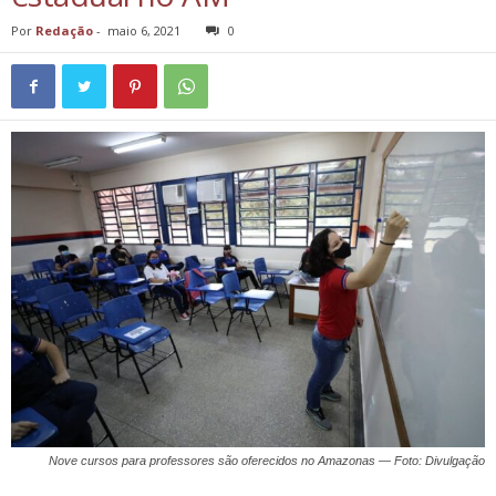
Por
Redação
-
maio 6, 2021
0
Nove cursos para professores são oferecidos no Amazonas — Foto: Divulgação