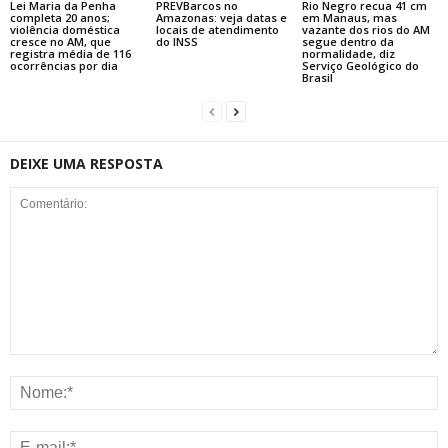
Lei Maria da Penha
PREVBarcos no
Rio Negro recua 41 cm
completa 20 anos;
Amazonas: veja datas e
em Manaus, mas
violência doméstica
locais de atendimento
vazante dos rios do AM
cresce no AM, que
do INSS
segue dentro da
registra média de 116
normalidade, diz
ocorrências por dia
Serviço Geológico do
Brasil
DEIXE UMA RESPOSTA