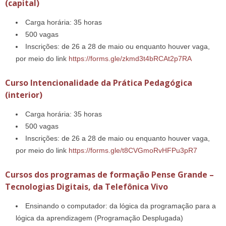
(capital)
Carga horária: 35 horas
500 vagas
Inscrições: de 26 a 28 de maio ou enquanto houver vaga,
por meio do link
https://forms.gle/zkmd3t4bRCAt2p7RA
Curso Intencionalidade da Prática Pedagógica
(interior)
Carga horária: 35 horas
500 vagas
Inscrições: de 26 a 28 de maio ou enquanto houver vaga,
por meio do link
https://forms.gle/t8CVGmoRvHFPu3pR7
Cursos dos programas de formação Pense Grande –
Tecnologias Digitais, da Telefônica Vivo
Ensinando o computador: da lógica da programação para a
lógica da aprendizagem (Programação Desplugada)