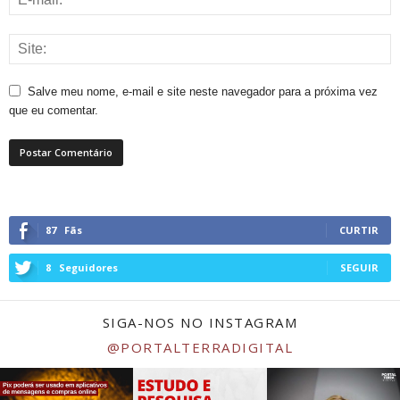
Salve meu nome, e-mail e site neste navegador para a próxima vez
que eu comentar.
87
Fãs
CURTIR
8
Seguidores
SEGUIR
SIGA-NOS NO INSTAGRAM
@PORTALTERRADIGITAL