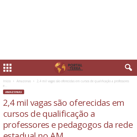
Início
Amazonas
2,4 mil vagas são oferecidas em cursos de qualificação a professores
e...
AMAZONAS
2,4 mil vagas são oferecidas em
cursos de qualificação a
professores e pedagogos da rede
estadual no AM