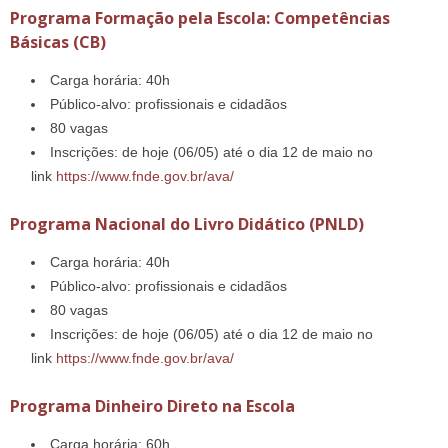
Programa Formação pela Escola: Competências
Básicas (CB)
Carga horária: 40h
Público-alvo: profissionais e cidadãos
80 vagas
Inscrições: de hoje (06/05) até o dia 12 de maio no
link
https://www.fnde.gov.br/ava/
Programa Nacional do Livro Didático (PNLD)
Carga horária: 40h
Público-alvo: profissionais e cidadãos
80 vagas
Inscrições: de hoje (06/05) até o dia 12 de maio no
link
https://www.fnde.gov.br/ava/
Programa Dinheiro Direto na Escola
Carga horária: 60h