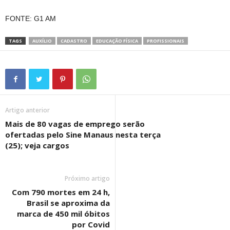
FONTE: G1 AM
TAGS
AUXÍLIO
CADASTRO
EDUCAÇÃO FÍSICA
PROFISSIONAIS
Artigo anterior
Mais de 80 vagas de emprego serão
ofertadas pelo Sine Manaus nesta terça
(25); veja cargos
Próximo artigo
Com 790 mortes em 24 h,
Brasil se aproxima da
marca de 450 mil óbitos
por Covid