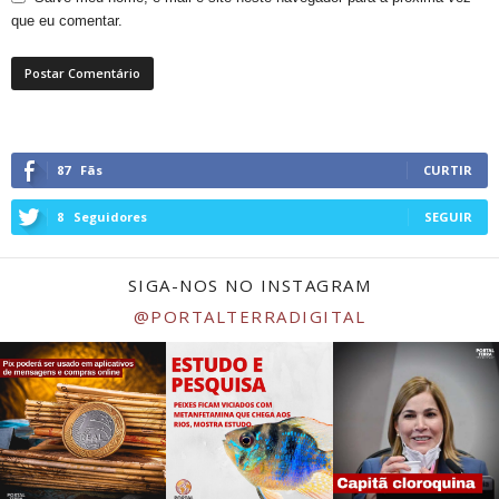
que eu comentar.
87
Fãs
CURTIR
8
Seguidores
SEGUIR
SIGA-NOS NO INSTAGRAM
@PORTALTERRADIGITAL