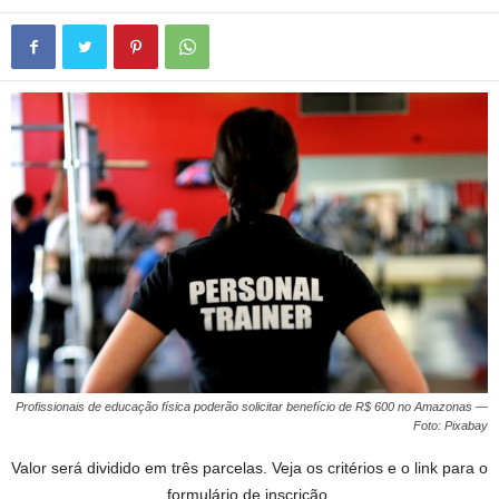
Profissionais de educação física poderão solicitar benefício de R$ 600 no Amazonas —
Foto: Pixabay
Valor será dividido em três parcelas. Veja os critérios e o link para o
formulário de inscrição.