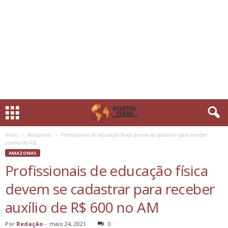
Início
Amazonas
Profissionais de educação física devem se cadastrar para receber
auxílio de R$...
AMAZONAS
Profissionais de educação física
devem se cadastrar para receber
auxílio de R$ 600 no AM
Por
Redação
-
maio 24, 2021
0