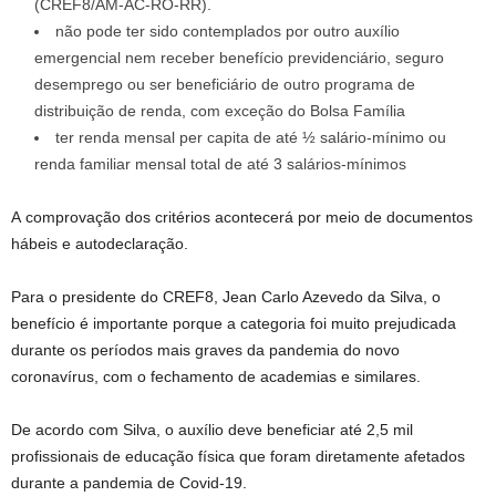
(CREF8/AM-AC-RO-RR).
não pode ter sido contemplados por outro auxílio
emergencial nem receber benefício previdenciário, seguro
desemprego ou ser beneficiário de outro programa de
distribuição de renda, com exceção do Bolsa Família
ter renda mensal per capita de até ½ salário-mínimo ou
renda familiar mensal total de até 3 salários-mínimos
A comprovação dos critérios acontecerá por meio de documentos
hábeis e autodeclaração.
Para o presidente do CREF8, Jean Carlo Azevedo da Silva, o
benefício é importante porque a categoria foi muito prejudicada
durante os períodos mais graves da pandemia do novo
coronavírus, com o fechamento de academias e similares.
De acordo com Silva, o auxílio deve beneficiar até 2,5 mil
profissionais de educação física que foram diretamente afetados
durante a pandemia de Covid-19.