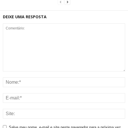
DEIXE UMA RESPOSTA
Salve meu nome, e-mail e site neste navegador para a próxima vez