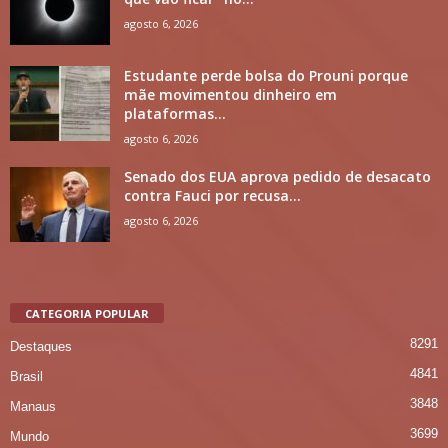
agosto 6, 2026
Estudante perde bolsa do Prouni porque
mãe movimentou dinheiro em
plataformas...
agosto 6, 2026
Senado dos EUA aprova pedido de desacato
contra Fauci por recusa...
agosto 6, 2026
CATEGORIA POPULAR
8291
Destaques
4841
Brasil
3848
Manaus
3699
Mundo