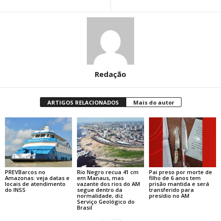
Redação
ARTIGOS RELACIONADOS
Mais do autor
PREVBarcos no
Rio Negro recua 41 cm
Pai preso por morte de
Amazonas: veja datas e
em Manaus, mas
filho de 6 anos tem
locais de atendimento
vazante dos rios do AM
prisão mantida e será
do INSS
segue dentro da
transferido para
normalidade, diz
presídio no AM
Serviço Geológico do
Brasil