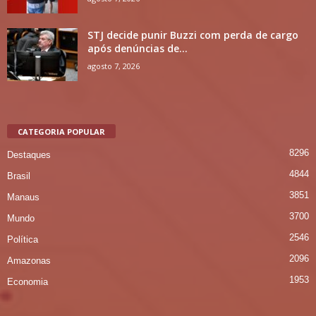
STJ decide punir Buzzi com perda de cargo
após denúncias de...
agosto 7, 2026
CATEGORIA POPULAR
8296
Destaques
4844
Brasil
3851
Manaus
3700
Mundo
2546
Política
2096
Amazonas
1953
Economia