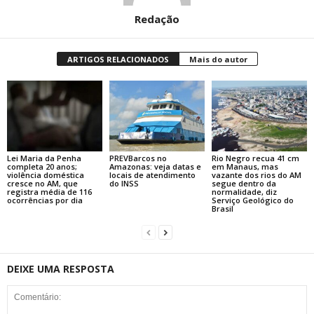
Redação
ARTIGOS RELACIONADOS
Mais do autor
Lei Maria da Penha
PREVBarcos no
Rio Negro recua 41 cm
completa 20 anos;
Amazonas: veja datas e
em Manaus, mas
violência doméstica
locais de atendimento
vazante dos rios do AM
cresce no AM, que
do INSS
segue dentro da
registra média de 116
normalidade, diz
ocorrências por dia
Serviço Geológico do
Brasil
DEIXE UMA RESPOSTA