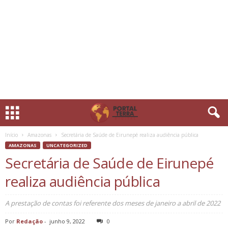
Início
Amazonas
Secretária de Saúde de Eirunepé realiza audiência pública
AMAZONAS
UNCATEGORIZED
Secretária de Saúde de Eirunepé
realiza audiência pública
A prestação de contas foi referente dos meses de janeiro a abril de 2022
Por
Redação
-
junho 9, 2022
0