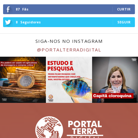
87
Fãs
CURTIR
8
Seguidores
SEGUIR
SIGA-NOS NO INSTAGRAM
@PORTALTERRADIGITAL