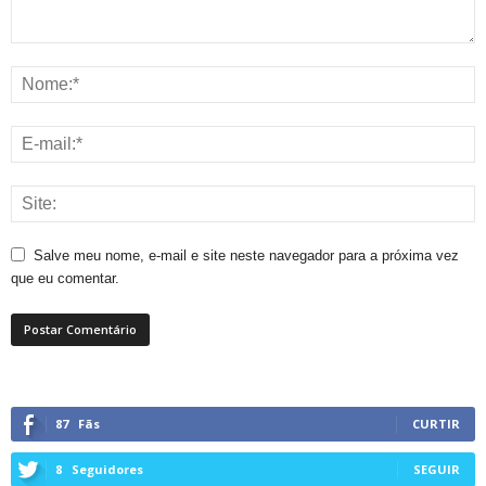
Salve meu nome, e-mail e site neste navegador para a próxima vez
que eu comentar.
87
Fãs
CURTIR
8
Seguidores
SEGUIR