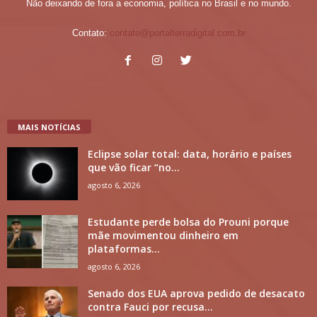
Não deixando de fora a economia, política no Brasil e no mundo.
Contato:
contato@portalterradigital.com.br
MAIS NOTÍCIAS
Eclipse solar total: data, horário e países
que vão ficar “no...
agosto 6, 2026
Estudante perde bolsa do Prouni porque
mãe movimentou dinheiro em
plataformas...
agosto 6, 2026
Senado dos EUA aprova pedido de desacato
contra Fauci por recusa...