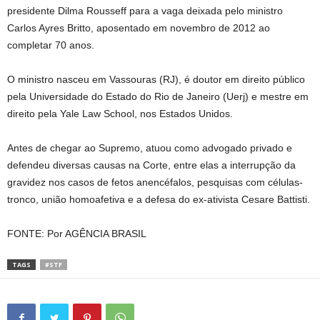
presidente Dilma Rousseff para a vaga deixada pelo ministro
Carlos Ayres Britto, aposentado em novembro de 2012 ao
completar 70 anos.
O ministro nasceu em Vassouras (RJ), é doutor em direito público
pela Universidade do Estado do Rio de Janeiro (Uerj) e mestre em
direito pela Yale Law School, nos Estados Unidos.
Antes de chegar ao Supremo, atuou como advogado privado e
defendeu diversas causas na Corte, entre elas a interrupção da
gravidez nos casos de fetos anencéfalos, pesquisas com células-
tronco, união homoafetiva e a defesa do ex-ativista Cesare Battisti.
FONTE: Por AGÊNCIA BRASIL
TAGS
#STF