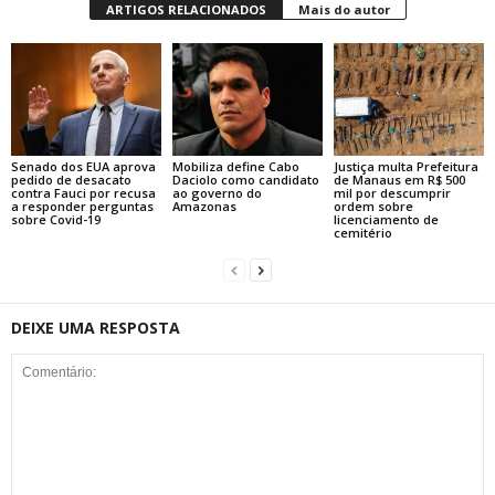
ARTIGOS RELACIONADOS
Mais do autor
Senado dos EUA aprova
Mobiliza define Cabo
Justiça multa Prefeitura
pedido de desacato
Daciolo como candidato
de Manaus em R$ 500
contra Fauci por recusa
ao governo do
mil por descumprir
a responder perguntas
Amazonas
ordem sobre
sobre Covid-19
licenciamento de
cemitério
DEIXE UMA RESPOSTA