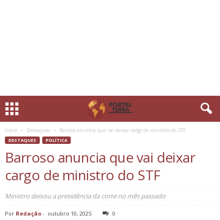
Início
Destaques
Barroso anuncia que vai deixar cargo de ministro do STF
DESTAQUES
POLÍTICA
Barroso anuncia que vai deixar
cargo de ministro do STF
Ministro deixou a presidência da corte no mês passado
Por
Redação
-
outubro 10, 2025
0