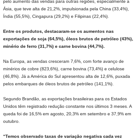
pelo aumento das vendas para outras regiões, especialmente a
Ásia, que teve alta de 21,2%, impulsionada pela China (33,4%),
Índia (55,5%), Cingapura (29,2%) e Filipinas (22,4%).
Entre os produtos, destacaram-se os aumentos nas
exportações de soja (64,5%), óleos brutos de petróleo (43%),
minério de ferro (31,7%) e carne bovina (44,7%).
Na Europa, as vendas cresceram 7,6%, com forte avanço de
minérios de cobre (823,6%), carne bovina (73,4%) e celulose
(46,8%). Já a América do Sul apresentou alta de 12,6%, puxada
pelos embarques de óleos brutos de petróleo (141,1%).
Segundo Brandão, as exportações brasileiras para os Estados
Unidos têm registrado redução constante nos últimos 3 meses. A
queda foi de 16,5% em agosto, 20,3% em setembro e 37,9% em
outubro.
“Temos observado taxas de variação negativa cada vez