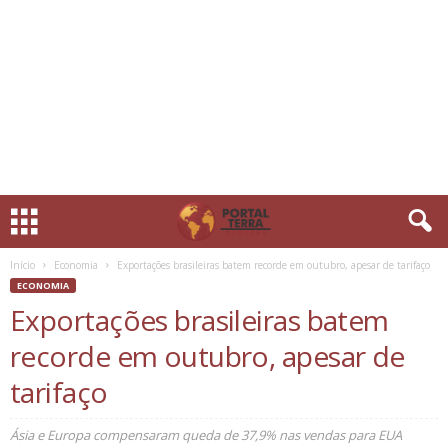
Início
Economia
Exportações brasileiras batem recorde em outubro, apesar de tarifaço
ECONOMIA
Exportações brasileiras batem
recorde em outubro, apesar de
tarifaço
Ásia e Europa compensaram queda de 37,9% nas vendas para EUA