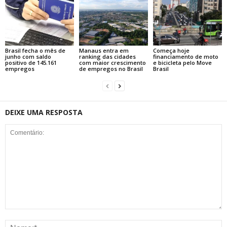
Brasil fecha o mês de
Manaus entra em
Começa hoje
junho com saldo
ranking das cidades
financiamento de moto
positivo de 145.161
com maior crescimento
e bicicleta pelo Move
empregos
de empregos no Brasil
Brasil
DEIXE UMA RESPOSTA