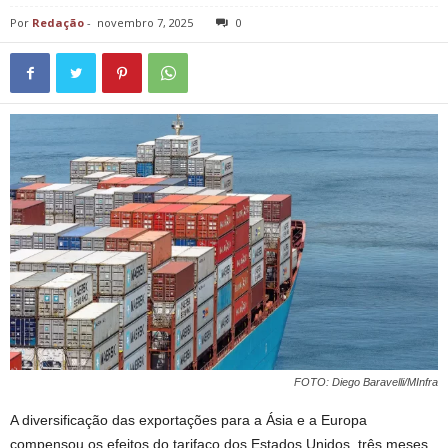
Por
Redação
-
novembro 7, 2025
0
FOTO: Diego Baravelli/MInfra
A diversificação das exportações para a Ásia e a Europa
compensou os efeitos do tarifaço dos Estados Unidos, três meses