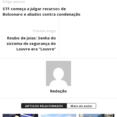
Artigo anterior
STF começa a julgar recursos de
Bolsonaro e aliados contra condenação
Próximo artigo
Roubo de joias: Senha do
sistema de segurança do
Louvre era “Louvre”
Redação
ARTIGOS RELACIONADOS
Mais do autor