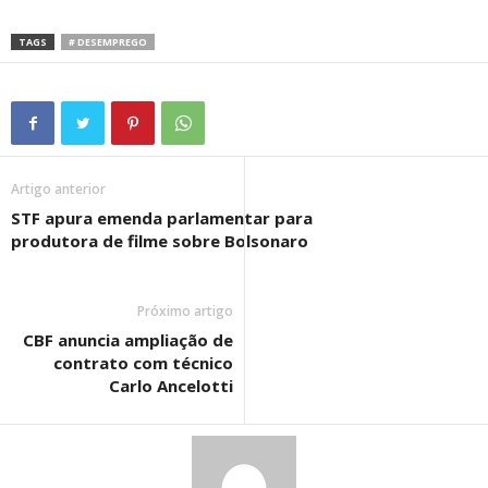
TAGS
# DESEMPREGO
Artigo anterior
STF apura emenda parlamentar para
produtora de filme sobre Bolsonaro
Próximo artigo
CBF anuncia ampliação de
contrato com técnico
Carlo Ancelotti