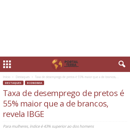
Início
Destaques
Taxa de desemprego de pretos é 55% maior que a de brancos,...
DESTAQUES
ECONOMIA
Taxa de desemprego de pretos é
55% maior que a de brancos,
revela IBGE
Para mulheres, índice é 43% superior ao dos homens