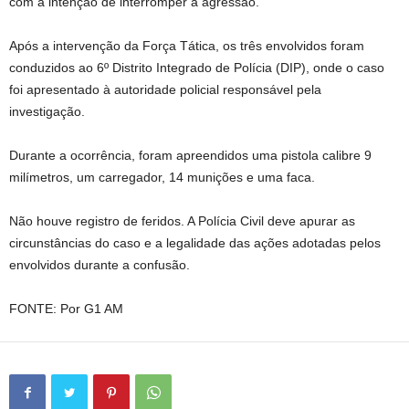
com a intenção de interromper a agressão.
Após a intervenção da Força Tática, os três envolvidos foram
conduzidos ao 6º Distrito Integrado de Polícia (DIP), onde o caso
foi apresentado à autoridade policial responsável pela
investigação.
Durante a ocorrência, foram apreendidos uma pistola calibre 9
milímetros, um carregador, 14 munições e uma faca.
Não houve registro de feridos. A Polícia Civil deve apurar as
circunstâncias do caso e a legalidade das ações adotadas pelos
envolvidos durante a confusão.
FONTE: Por G1 AM