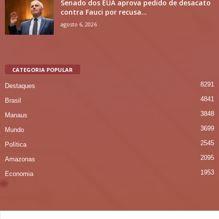
Senado dos EUA aprova pedido de desacato
contra Fauci por recusa...
agosto 6, 2026
CATEGORIA POPULAR
8291
Destaques
4841
Brasil
3848
Manaus
3699
Mundo
2545
Política
2095
Amazonas
1953
Economia