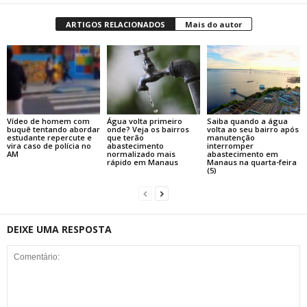
ARTIGOS RELACIONADOS
Mais do autor
Vídeo de homem com
Água volta primeiro
Saiba quando a água
buquê tentando abordar
onde? Veja os bairros
volta ao seu bairro após
estudante repercute e
que terão
manutenção
vira caso de polícia no
abastecimento
interromper
AM
normalizado mais
abastecimento em
rápido em Manaus
Manaus na quarta-feira
(5)
DEIXE UMA RESPOSTA