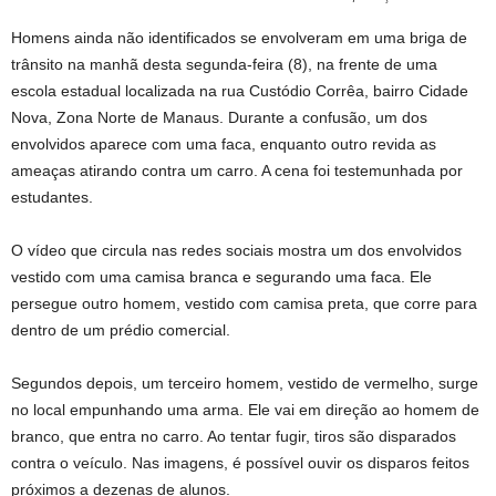
Homens ainda não identificados se envolveram em uma briga de
trânsito na manhã desta segunda-feira (8), na frente de uma
escola estadual localizada na rua Custódio Corrêa, bairro Cidade
Nova, Zona Norte de Manaus. Durante a confusão, um dos
envolvidos aparece com uma faca, enquanto outro revida as
ameaças atirando contra um carro. A cena foi testemunhada por
estudantes.
O vídeo que circula nas redes sociais mostra um dos envolvidos
vestido com uma camisa branca e segurando uma faca. Ele
persegue outro homem, vestido com camisa preta, que corre para
dentro de um prédio comercial.
Segundos depois, um terceiro homem, vestido de vermelho, surge
no local empunhando uma arma. Ele vai em direção ao homem de
branco, que entra no carro. Ao tentar fugir, tiros são disparados
contra o veículo. Nas imagens, é possível ouvir os disparos feitos
próximos a dezenas de alunos.