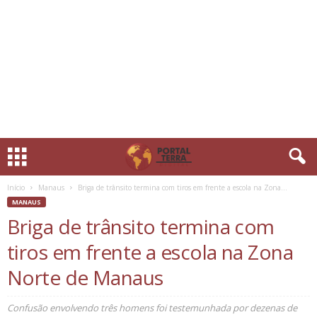
Início
Manaus
Briga de trânsito termina com tiros em frente a escola na Zona...
MANAUS
Briga de trânsito termina com
tiros em frente a escola na Zona
Norte de Manaus
Confusão envolvendo três homens foi testemunhada por dezenas de