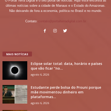
O Portal Terra Digital é o seu portal de notícias. Aqui você encontra as
últimas notícias sobre a cidade de Manaus e o Estado do Amazonas.
Não deixando de fora a economia, política no Brasil e no mundo.
Contato:
contato@portalterradigital.com.br
MAIS NOTÍCIAS
Eclipse solar total: data, horário e países
que vão ficar “no...
agosto 6, 2026
Estudante perde bolsa do Prouni porque
mãe movimentou dinheiro em
plataformas...
agosto 6, 2026