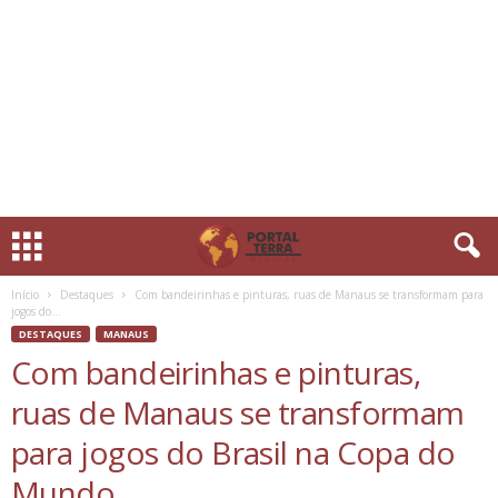
Início
Destaques
Com bandeirinhas e pinturas, ruas de Manaus se transformam para
jogos do...
DESTAQUES
MANAUS
Com bandeirinhas e pinturas,
ruas de Manaus se transformam
para jogos do Brasil na Copa do
Mundo