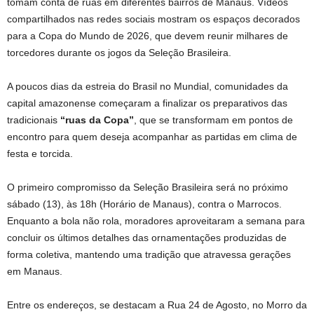
tomam conta de ruas em diferentes bairros de Manaus. Vídeos
compartilhados nas redes sociais mostram os espaços decorados
para a Copa do Mundo de 2026, que devem reunir milhares de
torcedores durante os jogos da Seleção Brasileira.
A poucos dias da estreia do Brasil no Mundial, comunidades da
capital amazonense começaram a finalizar os preparativos das
tradicionais
“ruas da Copa”
, que se transformam em pontos de
encontro para quem deseja acompanhar as partidas em clima de
festa e torcida.
O primeiro compromisso da Seleção Brasileira será no próximo
sábado (13), às 18h (Horário de Manaus), contra o Marrocos.
Enquanto a bola não rola, moradores aproveitaram a semana para
concluir os últimos detalhes das ornamentações produzidas de
forma coletiva, mantendo uma tradição que atravessa gerações
em Manaus.
Entre os endereços, se destacam a Rua 24 de Agosto, no Morro da