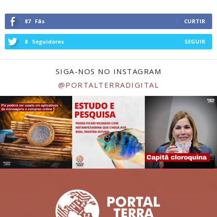
87
Fãs
CURTIR
8
Seguidores
SEGUIR
SIGA-NOS NO INSTAGRAM
@PORTALTERRADIGITAL