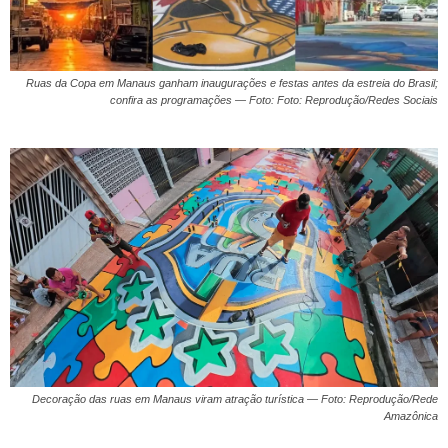
Ruas da Copa em Manaus ganham inaugurações e festas antes da estreia do Brasil;
confira as programações — Foto: Foto: Reprodução/Redes Sociais
Decoração das ruas em Manaus viram atração turística — Foto: Reprodução/Rede
Amazônica