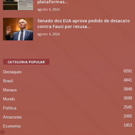
plataformas...
agosto 6, 2026
Senado dos EUA aprova pedido de desacato
contra Fauci por recusa...
agosto 6, 2026
CATEGORIA POPULAR
8291
Destaques
4841
Brasil
3848
Manaus
3699
Mundo
2545
Política
2095
Amazonas
1953
Economia