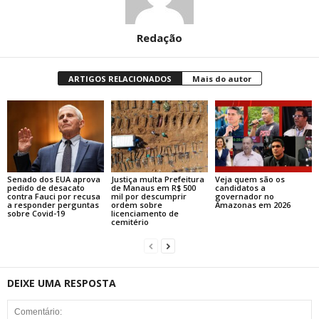
Redação
ARTIGOS RELACIONADOS
Mais do autor
Senado dos EUA aprova
Justiça multa Prefeitura
Veja quem são os
pedido de desacato
de Manaus em R$ 500
candidatos a
contra Fauci por recusa
mil por descumprir
governador no
a responder perguntas
ordem sobre
Amazonas em 2026
sobre Covid-19
licenciamento de
cemitério
DEIXE UMA RESPOSTA