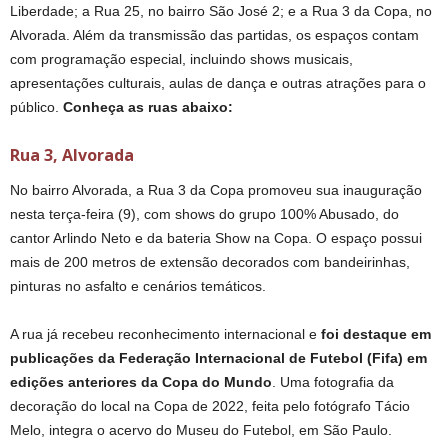
Liberdade; a Rua 25, no bairro São José 2; e a Rua 3 da Copa, no
Alvorada. Além da transmissão das partidas, os espaços contam
com programação especial, incluindo shows musicais,
apresentações culturais, aulas de dança e outras atrações para o
público.
Conheça as ruas abaixo:
Rua 3, Alvorada
No bairro Alvorada, a Rua 3 da Copa promoveu sua inauguração
nesta terça-feira (9), com shows do grupo 100% Abusado, do
cantor Arlindo Neto e da bateria Show na Copa. O espaço possui
mais de 200 metros de extensão decorados com bandeirinhas,
pinturas no asfalto e cenários temáticos.
A rua já recebeu reconhecimento internacional e
foi destaque em
publicações da Federação Internacional de Futebol (Fifa) em
edições anteriores da Copa do Mundo
. Uma fotografia da
decoração do local na Copa de 2022, feita pelo fotógrafo Tácio
Melo, integra o acervo do Museu do Futebol, em São Paulo.