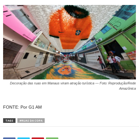
Decoração das ruas em Manaus viram atração turística — Foto: Reprodução/Rede
Amazônica
FONTE: Por G1 AM
TAGS
#RUAS DA COPA