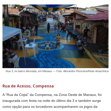
Rua 3, no bairro Alvorada, em Manaus — Foto: Alexandro Perereira/Rede Amazônica
Rua de Acesso, Compensa
A “Rua da Copa” da Compensa, na Zona Oeste de Manaus, foi
inaugurada com festa na noite do último dia 3 e também surge
como opção para os torcedores acompanharem os jogos da