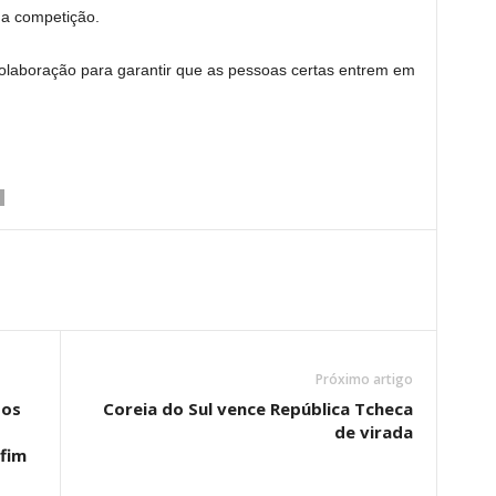
 a competição.
colaboração para garantir que as pessoas certas entrem em
Próximo artigo
sos
Coreia do Sul vence República Tcheca
de virada
fim