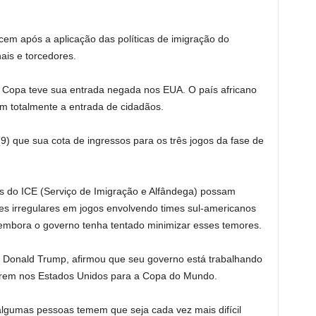
cem após a aplicação das políticas de imigração do
ais e torcedores.
a Copa teve sua entrada negada nos EUA. O país africano
m totalmente a entrada de cidadãos.
 (9) que sua cota de ingressos para os três jogos da fase de
do ICE (Serviço de Imigração e Alfândega) possam
tes irregulares em jogos envolvendo times sul-americanos
embora o governo tenha tentado minimizar esses temores.
, Donald Trump, afirmou que seu governo está trabalhando
ntrem nos Estados Unidos para a Copa do Mundo.
algumas pessoas temem que seja cada vez mais difícil