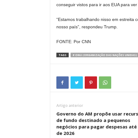
conseguir vistos para ir aos EUA para ver
“Estamos trabalhando nisso em estreita 
nosso país”, respondeu Trump.
FONTE: Por CNN
TAGS
# ONU (ORGANIZAÇÃO DAS NAÇÕES UNIDAS)
Artigo anterior
Governo do AM propõe usar recur
de fundo destinado a pequenos
negócios para pagar despesas até 
de 2026