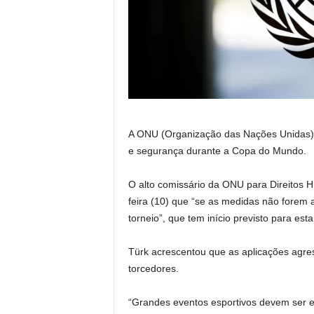
A ONU (Organização das Nações Unidas) p
e segurança durante a Copa do Mundo.
O alto comissário da ONU para Direitos Hu
feira (10) que “se as medidas não forem
torneio”, que tem início previsto para esta 
Türk acrescentou que as aplicações agress
torcedores.
“Grandes eventos esportivos devem ser 