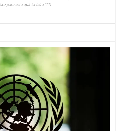
to para esta quinta-feira (11)