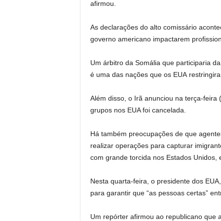
afirmou.
As declarações do alto comissário aconte
governo americano impactarem profission
Um árbitro da Somália que participaria d
é uma das nações que os EUA restringira
Além disso, o Irã anunciou na terça-feira
grupos nos EUA foi cancelada.
Há também preocupações de que agentes 
realizar operações para capturar imigran
com grande torcida nos Estados Unidos, 
Nesta quarta-feira, o presidente dos EUA
para garantir que “as pessoas certas” e
Um repórter afirmou ao republicano que 