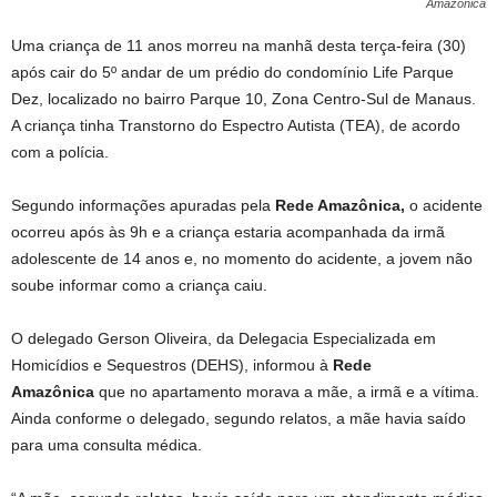
Amazônica
Uma criança de 11 anos morreu na manhã desta terça-feira (30)
após cair do 5º andar de um prédio do condomínio Life Parque
Dez, localizado no bairro Parque 10, Zona Centro-Sul de Manaus.
A criança tinha Transtorno do Espectro Autista (TEA), de acordo
com a polícia.
Segundo informações apuradas pela
Rede Amazônica,
o acidente
ocorreu após às 9h e a criança estaria acompanhada da irmã
adolescente de 14 anos e, no momento do acidente, a jovem não
soube informar como a criança caiu.
O delegado Gerson Oliveira, da Delegacia Especializada em
Homicídios e Sequestros (DEHS), informou à
Rede
Amazônica
que no apartamento morava a mãe, a irmã e a vítima.
Ainda conforme o delegado, segundo relatos, a mãe havia saído
para uma consulta médica.