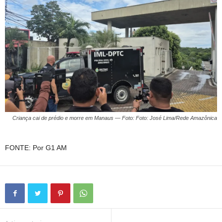
Criança cai de prédio e morre em Manaus — Foto: Foto: José Lima/Rede Amazônica
FONTE: Por G1 AM