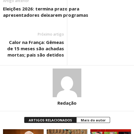
Artigo anterior
Eleições 2026: termina prazo para
apresentadores deixarem programas
Próximo artigo
Calor na França: Gêmeas
de 15 meses são achadas
mortas; pais são detidos
Redação
ARTIGOS RELACIONADOS
Mais do autor