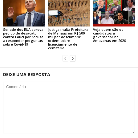
Senado dos EUA aprova
Justiça multa Prefeitura
Veja quem são os
pedido de desacato
de Manaus em R$ 500
candidatos a
contra Fauci por recusa
mil por descumprir
governador no
a responder perguntas
ordem sobre
Amazonas em 2026
sobre Covid-19
licenciamento de
cemitério
DEIXE UMA RESPOSTA