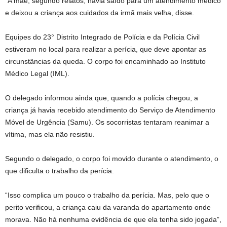
“A mãe, segundo relatos, havia saído para um atendimento médico
e deixou a criança aos cuidados da irmã mais velha, disse.
Equipes do 23° Distrito Integrado de Polícia e da Polícia Civil
estiveram no local para realizar a perícia, que deve apontar as
circunstâncias da queda. O corpo foi encaminhado ao Instituto
Médico Legal (IML).
O delegado informou ainda
que, quando a polícia chegou, a
criança já havia recebido atendimento do Serviço de Atendimento
Móvel de Urgência (Samu). Os socorristas tentaram reanimar a
vítima, mas ela não resistiu.
Segundo o delegado, o corpo foi movido durante o atendimento, o
que dificulta o trabalho da perícia.
“Isso complica um pouco o trabalho da perícia. Mas, pelo que o
perito verificou, a criança caiu da varanda do apartamento onde
morava. Não há nenhuma evidência de que ela tenha sido jogada”,