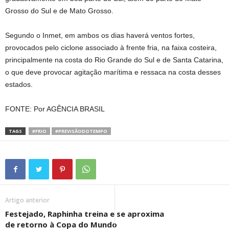
Grosso do Sul e de Mato Grosso.
Segundo o Inmet, em ambos os dias haverá ventos fortes,
provocados pelo ciclone associado à frente fria, na faixa costeira,
principalmente na costa do Rio Grande do Sul e de Santa Catarina,
o que deve provocar agitação marítima e ressaca na costa desses
estados.
FONTE: Por AGÊNCIA BRASIL
TAGS
#FRIO
#PREVISÃODOTEMPO
Artigo anterior
Festejado, Raphinha treina e se aproxima
de retorno à Copa do Mundo