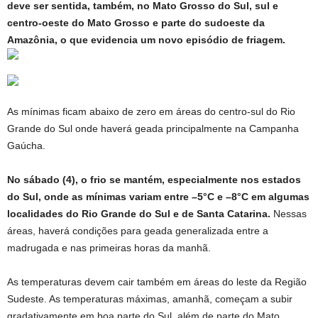
deve ser sentida, também, no Mato Grosso do Sul, sul e
centro-oeste do Mato Grosso e parte do sudoeste da
Amazônia, o que evidencia um novo episódio de friagem.
As mínimas ficam abaixo de zero em áreas do centro-sul do Rio
Grande do Sul onde haverá geada principalmente na Campanha
Gaúcha.
No sábado (4), o frio se mantém, especialmente nos estados
do Sul, onde as mínimas variam entre –5°C e –8°C em algumas
localidades do Rio Grande do Sul e de Santa Catarina.
Nessas
áreas, haverá condições para geada generalizada entre a
madrugada e nas primeiras horas da manhã.
As temperaturas devem cair também em áreas do leste da Região
Sudeste. As temperaturas máximas, amanhã, começam a subir
gradativamente em boa parte do Sul, além de parte do Mato