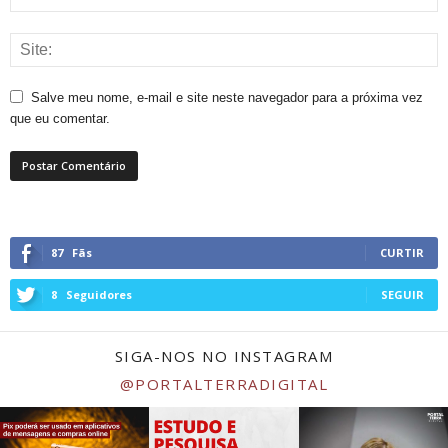
Salve meu nome, e-mail e site neste navegador para a próxima vez
que eu comentar.
87
Fãs
CURTIR
8
Seguidores
SEGUIR
SIGA-NOS NO INSTAGRAM
@PORTALTERRADIGITAL