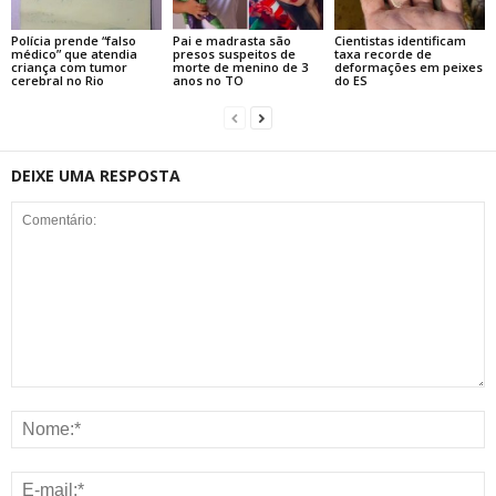
Polícia prende “falso
Pai e madrasta são
Cientistas identificam
médico” que atendia
presos suspeitos de
taxa recorde de
criança com tumor
morte de menino de 3
deformações em peixes
cerebral no Rio
anos no TO
do ES
DEIXE UMA RESPOSTA