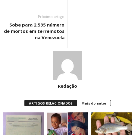
Próximo artigo
Sobe para 2.595 número
de mortos em terremotos
na Venezuela
Redação
ARTIGOS RELACIONADOS
Mais do autor