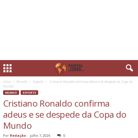
Início
Mundo
Esporte
Cristiano Ronaldo confirma adeus e se despede da Copa do
Mundo
MUNDO
ESPORTE
Cristiano Ronaldo confirma
adeus e se despede da Copa do
Mundo
Por
Redação
-
julho 7, 2026
0