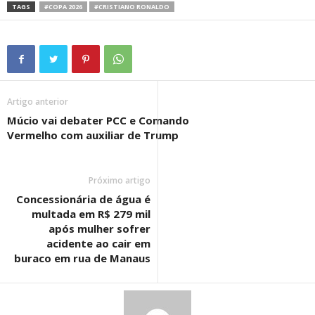
TAGS
#COPA 2026
#CRISTIANO RONALDO
Artigo anterior
Múcio vai debater PCC e Comando
Vermelho com auxiliar de Trump
Próximo artigo
Concessionária de água é
multada em R$ 279 mil
após mulher sofrer
acidente ao cair em
buraco em rua de Manaus