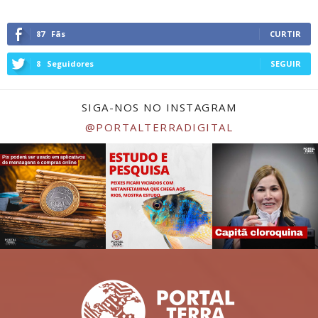
87
Fãs
CURTIR
8
Seguidores
SEGUIR
SIGA-NOS NO INSTAGRAM
@PORTALTERRADIGITAL