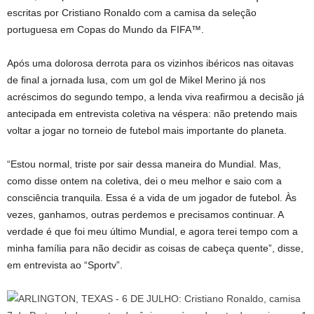
escritas por Cristiano Ronaldo com a camisa da seleção
portuguesa em Copas do Mundo da FIFA™.
Após uma dolorosa derrota para os vizinhos ibéricos nas oitavas
de final a jornada lusa, com um gol de Mikel Merino já nos
acréscimos do segundo tempo, a lenda viva reafirmou a decisão já
antecipada em entrevista coletiva na véspera: não pretendo mais
voltar a jogar no torneio de futebol mais importante do planeta.
“Estou normal, triste por sair dessa maneira do Mundial. Mas,
como disse ontem na coletiva, dei o meu melhor e saio com a
consciência tranquila. Essa é a vida de um jogador de futebol. Às
vezes, ganhamos, outras perdemos e precisamos continuar. A
verdade é que foi meu último Mundial, e agora terei tempo com a
minha família para não decidir as coisas de cabeça quente”, disse,
em entrevista ao “Sportv”.