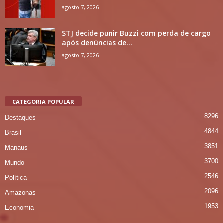
agosto 7, 2026
STJ decide punir Buzzi com perda de cargo
após denúncias de...
agosto 7, 2026
CATEGORIA POPULAR
8296
Destaques
4844
Brasil
3851
Manaus
3700
Mundo
2546
Política
2096
Amazonas
1953
Economia