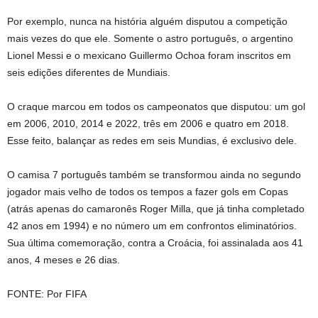
Por exemplo, nunca na história alguém disputou a competição
mais vezes do que ele. Somente o astro português, o argentino
Lionel Messi e o mexicano Guillermo Ochoa foram inscritos em
seis edições diferentes de Mundiais.
O craque marcou em todos os campeonatos que disputou: um gol
em 2006, 2010, 2014 e 2022, três em 2006 e quatro em 2018.
Esse feito, balançar as redes em seis Mundias, é exclusivo dele.
O camisa 7 português também se transformou ainda no segundo
jogador mais velho de todos os tempos a fazer gols em Copas
(atrás apenas do camaronês Roger Milla, que já tinha completado
42 anos em 1994) e no número um em confrontos eliminatórios.
Sua última comemoração, contra a Croácia, foi assinalada aos 41
anos, 4 meses e 26 dias.
FONTE: Por FIFA