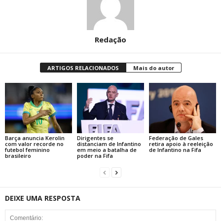
Redação
ARTIGOS RELACIONADOS
Mais do autor
Barça anuncia Kerolin
Dirigentes se
Federação de Gales
com valor recorde no
distanciam de Infantino
retira apoio à reeleição
futebol feminino
em meio a batalha de
de Infantino na Fifa
brasileiro
poder na Fifa
DEIXE UMA RESPOSTA