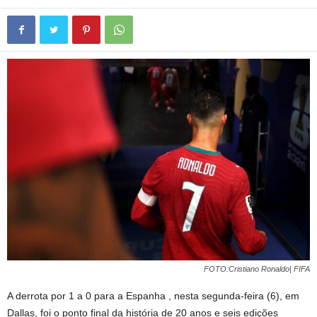
FOTO:Cristiano Ronaldo| FIFA
A derrota por 1 a 0 para a Espanha , nesta segunda-feira (6), em
Dallas, foi o ponto final da história de 20 anos e seis edições