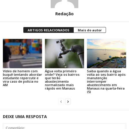
Redação
ARTIGOS RELACIONADOS
Mais do autor
Vídeo de homem com
Água volta primeiro
Saiba quando a água
buquê tentando abordar
onde? Veja os bairros
volta ao seu bairro após
estudante repercute e
que terão
manutenção
vira caso de polícia no
abastecimento
interromper
AM
normalizado mais
abastecimento em
rápido em Manaus
Manaus na quarta-feira
(5)
DEIXE UMA RESPOSTA