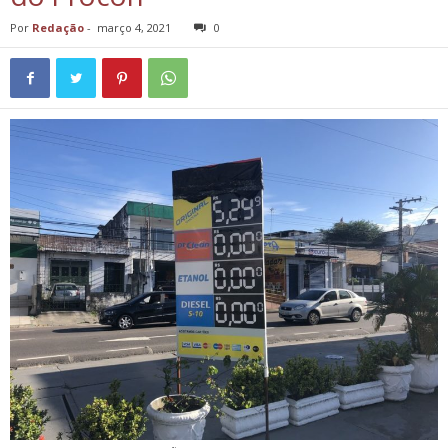
Por
Redação
-
março 4, 2021
0