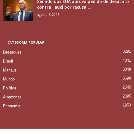
Senado dos EUA aprova pedido de desacato
contra Fauci por recusa...
agosto 6, 2026
CATEGORIA POPULAR
8291
Destaques
4841
Brasil
3848
Manaus
3699
Mundo
2545
Política
2095
Amazonas
1953
Economia