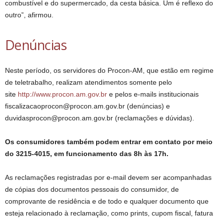
combustível e do supermercado, da cesta básica. Um é reflexo do
outro”, afirmou.
Denúncias
Neste período, os servidores do Procon-AM, que estão em regime
de teletrabalho, realizam atendimentos somente pelo
site
http://www.procon.am.gov.br
e pelos e-mails institucionais
fiscalizacaoprocon@procon.am.gov.br (denúncias) e
duvidasprocon@procon.am.gov.br (reclamações e dúvidas).
Os consumidores também podem entrar em contato por meio
do 3215-4015, em funcionamento das 8h às 17h.
As reclamações registradas por e-mail devem ser acompanhadas
de cópias dos documentos pessoais do consumidor, de
comprovante de residência e de todo e qualquer documento que
esteja relacionado à reclamação, como prints, cupom fiscal, fatura