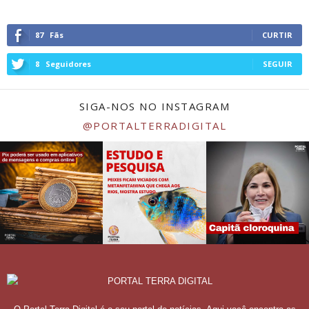
87
Fãs
CURTIR
8
Seguidores
SEGUIR
SIGA-NOS NO INSTAGRAM
@PORTALTERRADIGITAL