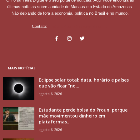
O Portal Terra Digital é o seu portal de notícias. Aqui você encontra as
últimas notícias sobre a cidade de Manaus e o Estado do Amazonas.
Não deixando de fora a economia, política no Brasil e no mundo.
Contato:
contato@portalterradigital.com.br
MAIS NOTÍCIAS
Eclipse solar total: data, horário e países
que vão ficar “no...
agosto 6, 2026
Estudante perde bolsa do Prouni porque
mãe movimentou dinheiro em
plataformas...
agosto 6, 2026