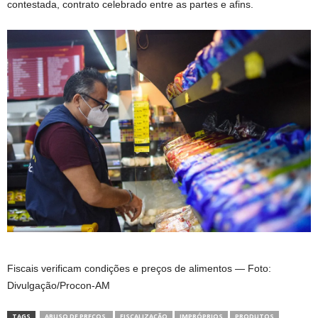
contestada, contrato celebrado entre as partes e afins.
Fiscais verificam condições e preços de alimentos — Foto:
Divulgação/Procon-AM
TAGS
ABUSO DE PREÇOS.
FISCALIZAÇÃO
IMPRÓPRIOS
PRODUTOS