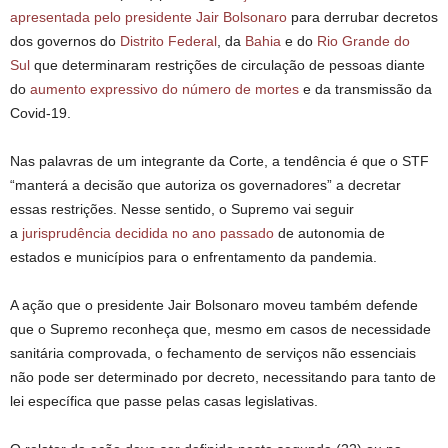
apresentada pelo presidente Jair Bolsonaro
para derrubar decretos
dos governos do
Distrito Federal
, da
Bahia
e do
Rio Grande do
Sul
que determinaram restrições de circulação de pessoas diante
do
aumento expressivo do número de mortes
e da transmissão da
Covid-19.
Nas palavras de um integrante da Corte, a tendência é que o STF
“manterá a decisão que autoriza os governadores” a decretar
essas restrições. Nesse sentido, o Supremo vai seguir
a
jurisprudência decidida no ano passado
de autonomia de
estados e municípios para o enfrentamento da pandemia.
A ação que o presidente Jair Bolsonaro moveu também defende
que o Supremo reconheça que, mesmo em casos de necessidade
sanitária comprovada, o fechamento de serviços não essenciais
não pode ser determinado por decreto, necessitando para tanto de
lei específica que passe pelas casas legislativas.