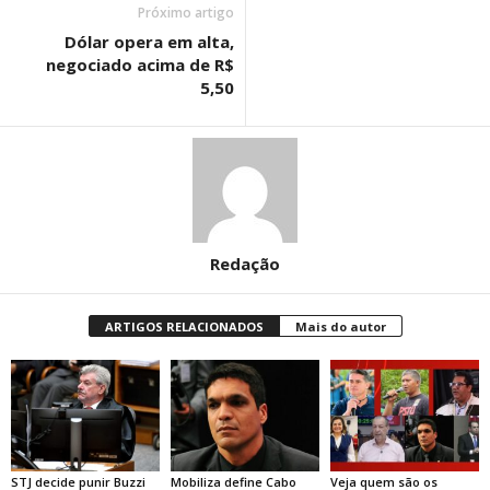
Próximo artigo
Dólar opera em alta,
negociado acima de R$
5,50
Redação
ARTIGOS RELACIONADOS
Mais do autor
STJ decide punir Buzzi
Mobiliza define Cabo
Veja quem são os