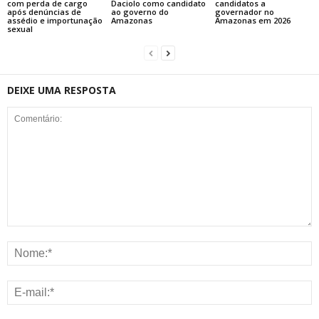
com perda de cargo
Daciolo como candidato
candidatos a
após denúncias de
ao governo do
governador no
assédio e importunação
Amazonas
Amazonas em 2026
sexual
DEIXE UMA RESPOSTA