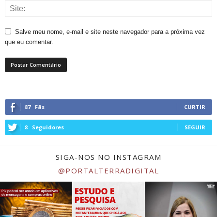
Salve meu nome, e-mail e site neste navegador para a próxima vez
que eu comentar.
87
Fãs
CURTIR
8
Seguidores
SEGUIR
SIGA-NOS NO INSTAGRAM
@PORTALTERRADIGITAL