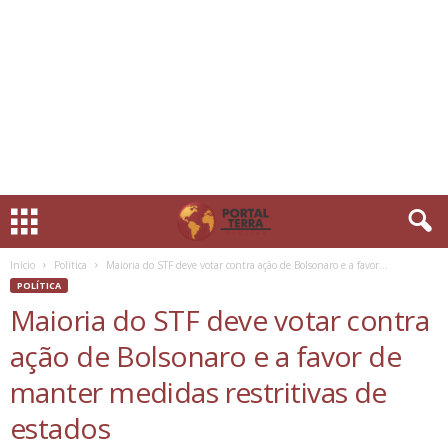
Início
Política
Maioria do STF deve votar contra ação de Bolsonaro e a favor...
POLÍTICA
Maioria do STF deve votar contra
ação de Bolsonaro e a favor de
manter medidas restritivas de
estados