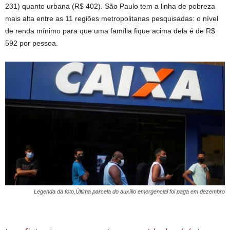
231) quanto urbana (R$ 402). São Paulo tem a linha de pobreza
mais alta entre as 11 regiões metropolitanas pesquisadas: o nível
de renda mínimo para que uma família fique acima dela é de R$
592 por pessoa.
Legenda da foto,Última parcela do auxílio emergencial foi paga em dezembro