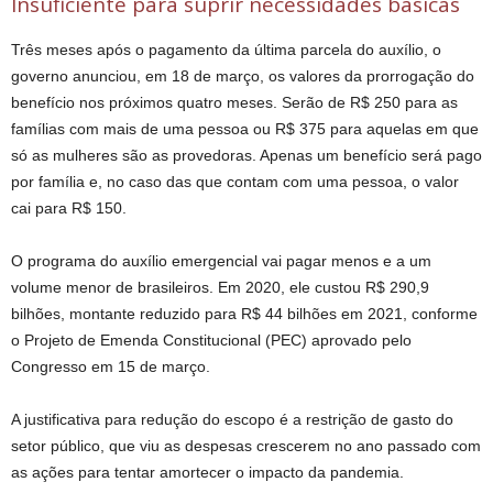
Insuficiente para suprir necessidades básicas
Três meses após o pagamento da última parcela do auxílio, o
governo anunciou, em 18 de março, os valores da prorrogação do
benefício nos próximos quatro meses. Serão de R$ 250 para as
famílias com mais de uma pessoa ou R$ 375 para aquelas em que
só as mulheres são as provedoras. Apenas um benefício será pago
por família e, no caso das que contam com uma pessoa, o valor
cai para R$ 150.
O programa do auxílio emergencial vai pagar menos e a um
volume menor de brasileiros. Em 2020, ele custou R$ 290,9
bilhões, montante reduzido para R$ 44 bilhões em 2021, conforme
o Projeto de Emenda Constitucional (PEC) aprovado pelo
Congresso em 15 de março.
A justificativa para redução do escopo é a restrição de gasto do
setor público, que viu as despesas crescerem no ano passado com
as ações para tentar amortecer o impacto da pandemia.