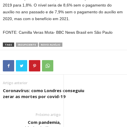
2019 para 1,8%. O nível seria de 8,6% sem o pagamento do
auxílio no ano passado e de 7,9% sem o pagamento do auxílio em
2020, mas com o benefício em 2021.
FONTE: Camilla Veras Mota- BBC News Brasil em São Paulo
TAGS
INSUFICIENTE
NOVO AUXÍLIO
Artigo anterior
Coronavírus: como Londres conseguiu
zerar as mortes por covid-19
Próximo artigo
Com pandemia,