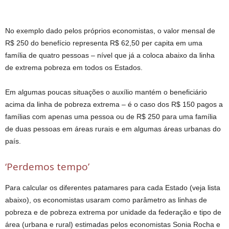
No exemplo dado pelos próprios economistas, o valor mensal de
R$ 250 do benefício representa R$ 62,50 per capita em uma
família de quatro pessoas – nível que já a coloca abaixo da linha
de extrema pobreza em todos os Estados.
Em algumas poucas situações o auxílio mantém o beneficiário
acima da linha de pobreza extrema – é o caso dos R$ 150 pagos a
famílias com apenas uma pessoa ou de R$ 250 para uma família
de duas pessoas em áreas rurais e em algumas áreas urbanas do
país.
‘Perdemos tempo’
Para calcular os diferentes patamares para cada Estado (veja lista
abaixo), os economistas usaram como parâmetro as linhas de
pobreza e de pobreza extrema por unidade da federação e tipo de
área (urbana e rural) estimadas pelos economistas Sonia Rocha e