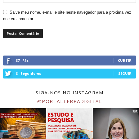
Salve meu nome, e-mail e site neste navegador para a próxima vez
que eu comentar.
87
Fãs
CURTIR
8
Seguidores
SEGUIR
SIGA-NOS NO INSTAGRAM
@PORTALTERRADIGITAL