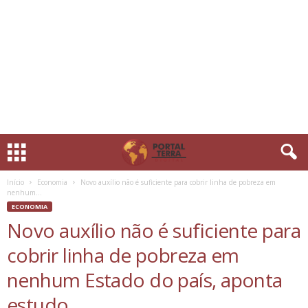
Início
Economia
Novo auxílio não é suficiente para cobrir linha de pobreza em
nenhum...
ECONOMIA
Novo auxílio não é suficiente para
cobrir linha de pobreza em
nenhum Estado do país, aponta
estudo