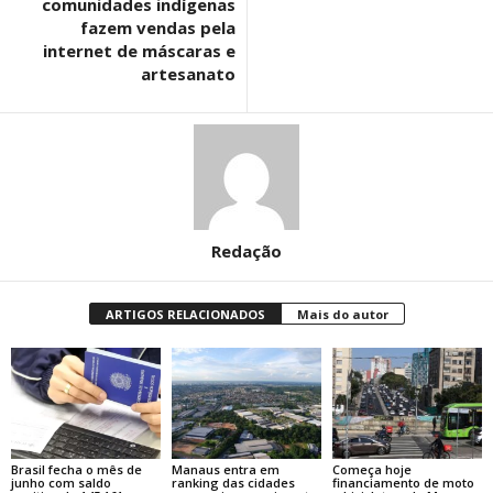
comunidades indígenas
fazem vendas pela
internet de máscaras e
artesanato
Redação
ARTIGOS RELACIONADOS
Mais do autor
Brasil fecha o mês de
Manaus entra em
Começa hoje
junho com saldo
ranking das cidades
financiamento de moto