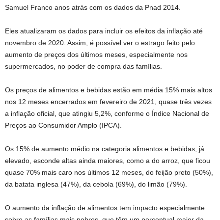
Samuel Franco anos atrás com os dados da Pnad 2014.
Eles atualizaram os dados para incluir os efeitos da inflação até
novembro de 2020. Assim, é possível ver o estrago feito pelo
aumento de preços dos últimos meses, especialmente nos
supermercados, no poder de compra das famílias.
Os preços de alimentos e bebidas estão em média 15% mais altos
nos 12 meses encerrados em fevereiro de 2021, quase três vezes
a inflação oficial, que atingiu 5,2%, conforme o Índice Nacional de
Preços ao Consumidor Amplo (IPCA).
Os 15% de aumento médio na categoria alimentos e bebidas, já
elevado, esconde altas ainda maiores, como a do arroz, que ficou
quase 70% mais caro nos últimos 12 meses, do feijão preto (50%),
da batata inglesa (47%), da cebola (69%), do limão (79%).
O aumento da inflação de alimentos tem impacto especialmente
sobre as famílias mais pobres, que têm um percentual maior da