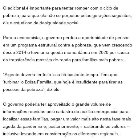
O adicional é importante para tentar romper com o ciclo de
pobreza, para que ele não se perpetue pelas gerações seguintes,
diz o estudioso da desigualdade social.
Para o economista, o governo perdeu a oportunidade de pensar
em um programa estrutural contra a pobreza, que vem crescendo
desde 2014 e teve uma queda momentânea em 2020 por causa
da transferência massiva de renda para famílias mais pobres.
“A gente deveria ter feito isso há bastante tempo. Tem que
‘turbinar’ o Bolsa Família, que hoje é insuficiente para tirar as
pessoas da pobreza”, diz ele.
O governo poderia ter aproveitado o grande volume de
informações reunidas pelo cadastro do auxílio emergencial para
localizar essas famílias, pagar um valor mais alto nesta fase mais
aguda da pandemia e, posteriormente, ir calibrando os valores –
inclusive levando em consideração as diferenças regionais.