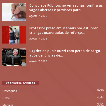
Concursos Públicos no Amazonas: confira as
vagas abertas e previstas para...
agosto 7, 2026
Professor preso em Manaus por estuprar
crianças usava aulas de reforço...
agosto 7, 2026
STJ decide punir Buzzi com perda de cargo
após denúncias de...
agosto 7, 2026
CATEGORIA POPULAR
8296
Destaques
4844
Brasil
3851
Manaus