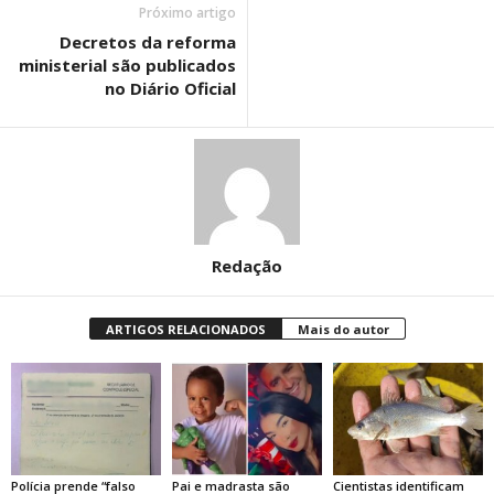
Próximo artigo
Decretos da reforma
ministerial são publicados
no Diário Oficial
Redação
ARTIGOS RELACIONADOS
Mais do autor
Polícia prende “falso
Pai e madrasta são
Cientistas identificam