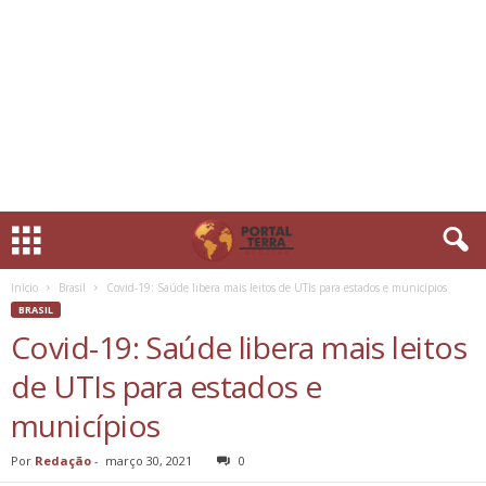
Início
Brasil
Covid-19: Saúde libera mais leitos de UTIs para estados e municípios
BRASIL
Covid-19: Saúde libera mais leitos
de UTIs para estados e
municípios
Por
Redação
-
março 30, 2021
0