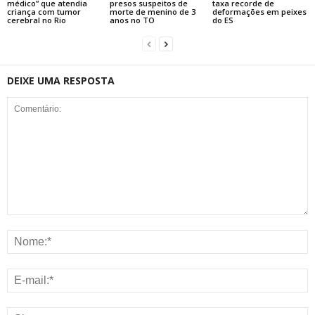
médico” que atendia
presos suspeitos de
taxa recorde de
criança com tumor
morte de menino de 3
deformações em peixes
cerebral no Rio
anos no TO
do ES
DEIXE UMA RESPOSTA