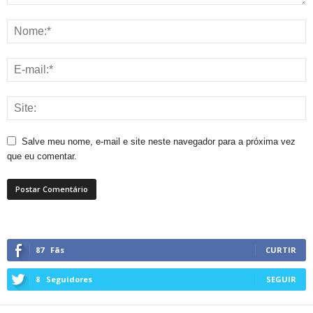
Salve meu nome, e-mail e site neste navegador para a próxima vez
que eu comentar.
87
Fãs
CURTIR
8
Seguidores
SEGUIR