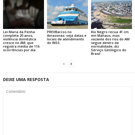
Lei Maria da Penha
PREVBarcos no
Rio Negro recua 41 cm
completa 20 anos;
Amazonas: veja datas e
em Manaus, mas
violência doméstica
locais de atendimento
vazante dos rios do AM
cresce no AM, que
do INSS
segue dentro da
registra média de 116
normalidade, diz
ocorrências por dia
Serviço Geológico do
Brasil
DEIXE UMA RESPOSTA