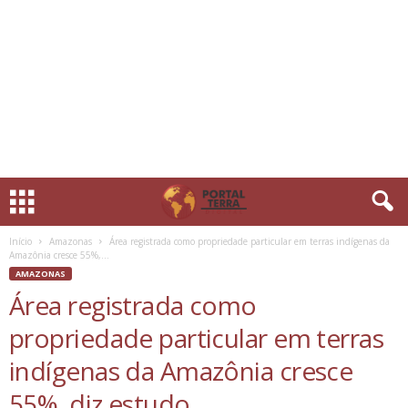
Início
Amazonas
Área registrada como propriedade particular em terras indígenas da
Amazônia cresce 55%,...
AMAZONAS
Área registrada como
propriedade particular em terras
indígenas da Amazônia cresce
55%, diz estudo