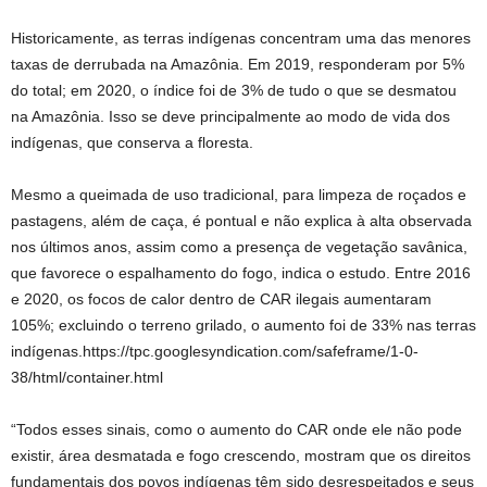
Historicamente, as terras indígenas concentram uma das menores
taxas de derrubada na Amazônia. Em 2019, responderam por 5%
do total; em 2020, o índice foi de 3% de tudo o que se desmatou
na Amazônia. Isso se deve principalmente ao modo de vida dos
indígenas, que conserva a floresta.
Mesmo a queimada de uso tradicional, para limpeza de roçados e
pastagens, além de caça, é pontual e não explica à alta observada
nos últimos anos, assim como a presença de vegetação savânica,
que favorece o espalhamento do fogo, indica o estudo. Entre 2016
e 2020, os focos de calor dentro de CAR ilegais aumentaram
105%; excluindo o terreno grilado, o aumento foi de 33% nas terras
indígenas.https://tpc.googlesyndication.com/safeframe/1-0-
38/html/container.html
“Todos esses sinais, como o aumento do CAR onde ele não pode
existir, área desmatada e fogo crescendo, mostram que os direitos
fundamentais dos povos indígenas têm sido desrespeitados e seus