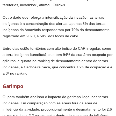
territórios, invadidos”, afirmou Fellows.
Outro dado que reforça a intensificação da invasão nas terras
indígenas é a concentração dos alertas: apenas 3% das terras
indígenas da Amazônia responderam por 70% do desmatamento
registrado em 2020, e 50% dos focos de calor.
Entre elas estão territórios com alto índice de CAR irregular, como
a terra indígena Ituna/Itatá, que tem 94% da sua área ocupada por
grileiros, e quarta no ranking de desmatamento dentro de terras
indígenas, e Cachoeira Seca, que concentra 15% de ocupação e é
a 3ª no ranking.
Garimpo
O Ipam também analisou o impacto do garimpo ilegal nas terras
indígenas. Em comparação com as áreas fora da área de
influência da atividade, proporcionalmente o desmatamento foi 2,6
vezes e o fogo, 2,2 vezes maior dentro de sua zona de influência.