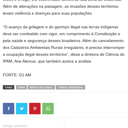
Além de alterações na paisagem, as invasões desses territórios
levam violência e doenças para suas populações.
“O avanço da grilagem e do garimpo ilegal nas terras indígenas
deve ser combatido com vigor, em cumprimento à Constituição e
pela saúde e segurança desses brasileiros. Além do cancelamento
dos Cadastros Ambientais Rurais irregulares, é preciso interromper
a ocupação ilegal desses territórios”, disse a diretora de Ciência do
IPAM, Ane Alencar, que também assina a análise.
FONTE: G1 AM
TAGS
IPAM
REGISTRO ILEGAL
TERRAS INDÍGENAS
Artigo anterior