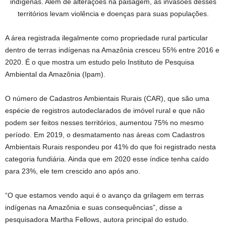
indígenas. Além de alterações na paisagem, as invasões desses
territórios levam violência e doenças para suas populações.
A área registrada ilegalmente como propriedade rural particular
dentro de terras indígenas na Amazônia cresceu 55% entre 2016 e
2020. É o que mostra um estudo pelo Instituto de Pesquisa
Ambiental da Amazônia (Ipam).
O número de Cadastros Ambientais Rurais (CAR), que são uma
espécie de registros autodeclarados de imóvel rural e que não
podem ser feitos nesses territórios, aumentou 75% no mesmo
período. Em 2019, o desmatamento nas áreas com Cadastros
Ambientais Rurais respondeu por 41% do que foi registrado nesta
categoria fundiária. Ainda que em 2020 esse índice tenha caído
para 23%, ele tem crescido ano após ano.
“O que estamos vendo aqui é o avanço da grilagem em terras
indígenas na Amazônia e suas consequências”, disse a
pesquisadora Martha Fellows, autora principal do estudo.