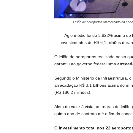
Leilão de aeroportos foi realizado na sed
Ágio médio foi de 3.822% acima do la
investimentos de R$ 6,1 bilhões dura
O leilão de aeroportos realizado nesta qua
garantiu ao governo federal uma
arrecad
Segundo o Ministério da Infraestrutura, 
arrecadação R$ 3,1 bilhões acima do mínimo
(R$ 186,2 milhões).
Além do valor à vista, as regras do leilão
quinto ano de contrato até o fim da conc
O
investimento total nos 22 aeroporto