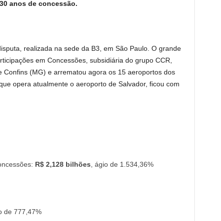
 30 anos de concessão.
disputa, realizada na sede da B3, em São Paulo. O grande
articipações em Concessões, subsidiária do grupo CCR,
e Confins (MG) e arrematou agora os 15 aeroportos dos
, que opera atualmente o aeroporto de Salvador, ficou com
oncessões:
R$ 2,128 bilhões
, ágio de 1.534,36%
io de 777,47%