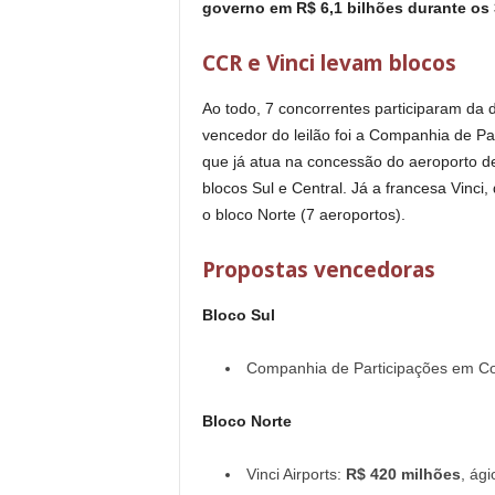
governo em R$ 6,1 bilhões durante os
CCR e Vinci levam blocos
Ao todo, 7 concorrentes participaram da 
vencedor do leilão foi a Companhia de P
que já atua na concessão do aeroporto d
blocos Sul e Central. Já a francesa Vinci
o bloco Norte (7 aeroportos).
Propostas vencedoras
Bloco Sul
Companhia de Participações em C
Bloco Norte
Vinci Airports:
R$ 420 milhões
, ág