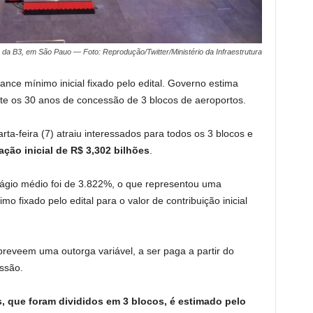
e da B3, em São Pauo — Foto: Reprodução/Twitter/Ministério da Infraestrutura
nce mínimo inicial fixado pelo edital. Governo estima
nte os 30 anos de concessão de 3 blocos de aeroportos.
rta-feira (7) atraiu interessados para todos os 3 blocos e
ação inicial de R$ 3,302 bilhões
.
o ágio médio foi de 3.822%, o que representou uma
 fixado pelo edital para o valor de contribuição inicial
 preveem uma outorga variável, a ser paga a partir do
essão.
s, que foram divididos em 3 blocos, é estimado pelo