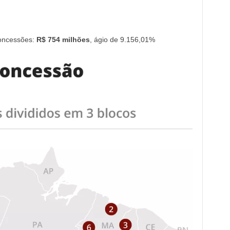
oncessões:
R$ 754 milhões
, ágio de 9.156,01%