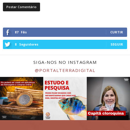
87
Fãs
CURTIR
8
Seguidores
SEGUIR
SIGA-NOS NO INSTAGRAM
@PORTALTERRADIGITAL