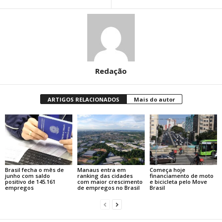
Redação
ARTIGOS RELACIONADOS
Mais do autor
Brasil fecha o mês de
Manaus entra em
Começa hoje
junho com saldo
ranking das cidades
financiamento de moto
positivo de 145.161
com maior crescimento
e bicicleta pelo Move
empregos
de empregos no Brasil
Brasil