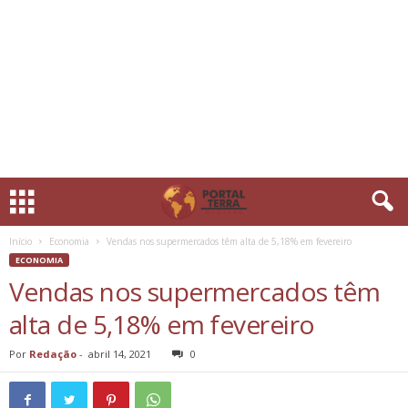
Início
Economia
Vendas nos supermercados têm alta de 5,18% em fevereiro
ECONOMIA
Vendas nos supermercados têm
alta de 5,18% em fevereiro
Por
Redação
-
abril 14, 2021
0