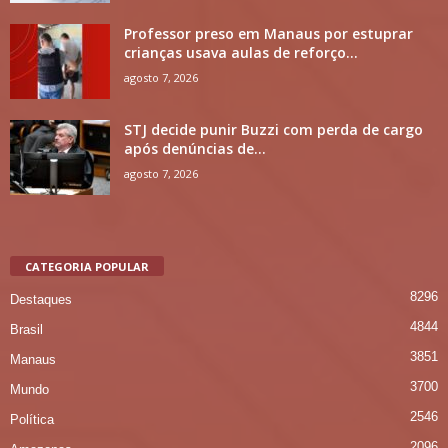
Professor preso em Manaus por estuprar
crianças usava aulas de reforço...
agosto 7, 2026
STJ decide punir Buzzi com perda de cargo
após denúncias de...
agosto 7, 2026
CATEGORIA POPULAR
8296
Destaques
4844
Brasil
3851
Manaus
3700
Mundo
2546
Política
2096