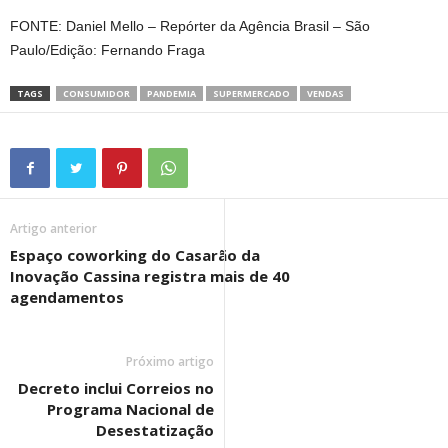
FONTE: Daniel Mello – Repórter da Agência Brasil – São
Paulo/Edição: Fernando Fraga
TAGS
CONSUMIDOR
PANDEMIA
SUPERMERCADO
VENDAS
Artigo anterior
Espaço coworking do Casarão da
Inovação Cassina registra mais de 40
agendamentos
Próximo artigo
Decreto inclui Correios no
Programa Nacional de
Desestatização