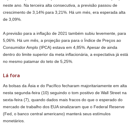
neste ano. Na terceira alta consecutiva, a previsão passou de
crescimento de 3,14% para 3,21%. Há um més, era esperada alta
de 3,09%.
A previsão para a inflação de 2021 também subiu levemente, para
5,06%. Há um mês, a projeção para para o Índice de Preços ao
Consumidor Amplo (IPCA) estava em 4,85%. Apesar de ainda
dentro do limite superior da meta inflacionária, a expectativa já está
no mesmo patamar do teto de 5,25%.
Lá fora
As bolsas da Ásia e do Pacífico fecharam majoritariamente em alta
nesta segunda-feira (10) seguindo o tom positivo de Wall Street na
sexta-feira (7), quando dados mais fracos do que o esperado do
mercado de trabalho dos EUA sinalizaram que o Federal Reserve
(Fed, o banco central americano) manterá seus estímulos
monetários.