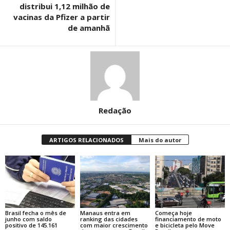
distribui 1,12 milhão de
vacinas da Pfizer a partir
de amanhã
Redação
ARTIGOS RELACIONADOS
Mais do autor
Brasil fecha o mês de
Manaus entra em
Começa hoje
junho com saldo
ranking das cidades
financiamento de moto
positivo de 145.161
com maior crescimento
e bicicleta pelo Move