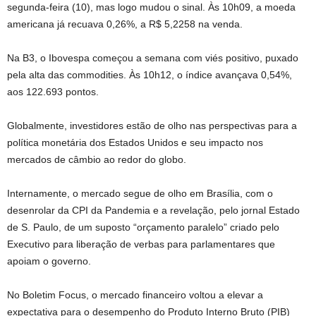
segunda-feira (10), mas logo mudou o sinal. Às 10h09, a moeda
americana já recuava 0,26%, a R$ 5,2258 na venda.
Na B3, o Ibovespa começou a semana com viés positivo, puxado
pela alta das commodities. Às 10h12, o índice avançava 0,54%,
aos 122.693 pontos.
Globalmente, investidores estão de olho nas perspectivas para a
política monetária dos Estados Unidos e seu impacto nos
mercados de câmbio ao redor do globo.
Internamente, o mercado segue de olho em Brasília, com o
desenrolar da CPI da Pandemia e a revelação, pelo jornal Estado
de S. Paulo, de um suposto “orçamento paralelo” criado pelo
Executivo para liberação de verbas para parlamentares que
apoiam o governo.
No Boletim Focus, o mercado financeiro voltou a elevar a
expectativa para o desempenho do Produto Interno Bruto (PIB)