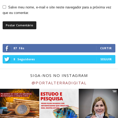
Salve meu nome, e-mail e site neste navegador para a próxima vez
que eu comentar.
87
Fãs
CURTIR
8
Seguidores
SEGUIR
SIGA-NOS NO INSTAGRAM
@PORTALTERRADIGITAL