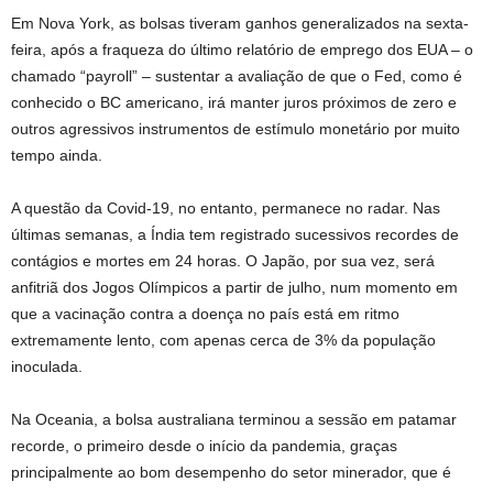
Em Nova York, as bolsas tiveram ganhos generalizados na sexta-
feira, após a fraqueza do último relatório de emprego dos EUA – o
chamado “payroll” – sustentar a avaliação de que o Fed, como é
conhecido o BC americano, irá manter juros próximos de zero e
outros agressivos instrumentos de estímulo monetário por muito
tempo ainda.
A questão da Covid-19, no entanto, permanece no radar. Nas
últimas semanas, a Índia tem registrado sucessivos recordes de
contágios e mortes em 24 horas. O Japão, por sua vez, será
anfitriã dos Jogos Olímpicos a partir de julho, num momento em
que a vacinação contra a doença no país está em ritmo
extremamente lento, com apenas cerca de 3% da população
inoculada.
Na Oceania, a bolsa australiana terminou a sessão em patamar
recorde, o primeiro desde o início da pandemia, graças
principalmente ao bom desempenho do setor minerador, que é