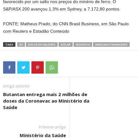
favorecido por um salto nos preços do minério de ferro. O
S&P/ASX 200 avançou 1,3% em Sydney, a 7.172,80 pontos.
FONTE: Matheus Prado, do CNN Brasil Business, em São Paulo
com Reuters e Estadão Conteúdo
TAGS
B3
BOLSA DE VALORES
DÓLAR
IBOVESPA
MERCADO FINANCEIRO
Artigo anterior
Butantan entrega mais 2 milhões de
doses da Coronavac ao Ministério da
Saúde
Próximo artigo
Ministério da Saúde