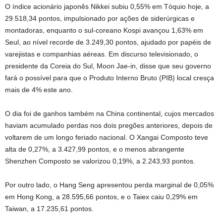
O índice acionário japonês Nikkei subiu 0,55% em Tóquio hoje, a
29.518,34 pontos, impulsionado por ações de siderúrgicas e
montadoras, enquanto o sul-coreano Kospi avançou 1,63% em
Seul, ao nível recorde de 3.249,30 pontos, ajudado por papéis de
varejistas e companhias aéreas. Em discurso televisionado, o
presidente da Coreia do Sul, Moon Jae-in, disse que seu governo
fará o possível para que o Produto Interno Bruto (PIB) local cresça
mais de 4% este ano.
O dia foi de ganhos também na China continental, cujos mercados
haviam acumulado perdas nos dois pregões anteriores, depois de
voltarem de um longo feriado nacional. O Xangai Composto teve
alta de 0,27%, a 3.427,99 pontos, e o menos abrangente
Shenzhen Composto se valorizou 0,19%, a 2.243,93 pontos.
Por outro lado, o Hang Seng apresentou perda marginal de 0,05%
em Hong Kong, a 28.595,66 pontos, e o Taiex caiu 0,29% em
Taiwan, a 17.235,61 pontos.