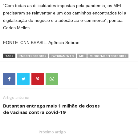
“Com todas as dificuldades impostas pela pandemia, os MEI
precisaram se reinventar e um dos caminhos encontrados foi a
digitalização do negócio e a adesão ao e-commerce”, pontua
Carlos Melles.
FONTE: CNN BRASIL- Agência Sebrae
TAGS
EMPREENDEDORES
FATURAMENTO
MEI
MICROEMPREENDEDORES
Artigo anterior
Butantan entrega mais 1 milhão de doses
de vacinas contra covid-19
Próximo artigo