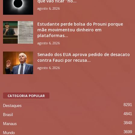
que vão ficar “no...
agosto 6, 2026
Estudante perde bolsa do Prouni porque
mãe movimentou dinheiro em
plataformas...
agosto 6, 2026
Senado dos EUA aprova pedido de desacato
contra Fauci por recusa...
agosto 6, 2026
CATEGORIA POPULAR
8291
Destaques
4841
Brasil
3848
Manaus
3699
Mundo