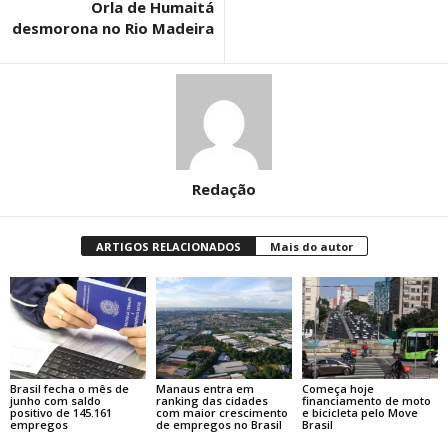
Orla de Humaitá
desmorona no Rio Madeira
Redação
ARTIGOS RELACIONADOS
Mais do autor
Brasil fecha o mês de
Manaus entra em
Começa hoje
junho com saldo
ranking das cidades
financiamento de moto
positivo de 145.161
com maior crescimento
e bicicleta pelo Move
empregos
de empregos no Brasil
Brasil