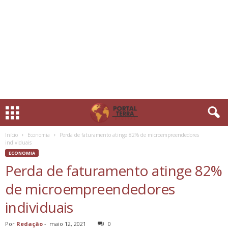
Início
Economia
Perda de faturamento atinge 82% de microempreendedores
individuais
ECONOMIA
Perda de faturamento atinge 82%
de microempreendedores
individuais
Por
Redação
-
maio 12, 2021
0