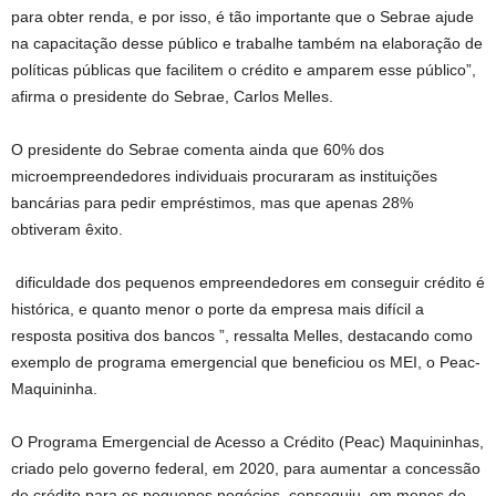
para obter renda, e por isso, é tão importante que o Sebrae ajude
na capacitação desse público e trabalhe também na elaboração de
políticas públicas que facilitem o crédito e amparem esse público”,
afirma o presidente do Sebrae, Carlos Melles.
O presidente do Sebrae comenta ainda que 60% dos
microempreendedores individuais procuraram as instituições
bancárias para pedir empréstimos, mas que apenas 28%
obtiveram êxito.
dificuldade dos pequenos empreendedores em conseguir crédito é
histórica, e quanto menor o porte da empresa mais difícil a
resposta positiva dos bancos ”, ressalta Melles, destacando como
exemplo de programa emergencial que beneficiou os MEI, o Peac-
Maquininha.
O Programa Emergencial de Acesso a Crédito (Peac) Maquininhas,
criado pelo governo federal, em 2020, para aumentar a concessão
de crédito para os pequenos negócios, conseguiu, em menos de