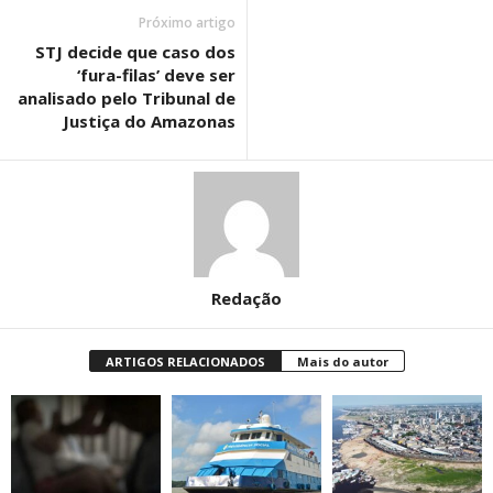
Próximo artigo
STJ decide que caso dos
‘fura-filas’ deve ser
analisado pelo Tribunal de
Justiça do Amazonas
Redação
ARTIGOS RELACIONADOS
Mais do autor