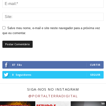
Salve meu nome, e-mail e site neste navegador para a próxima vez
que eu comentar.
87
Fãs
CURTIR
8
Seguidores
SEGUIR
SIGA-NOS NO INSTAGRAM
@PORTALTERRADIGITAL