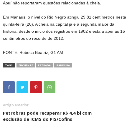
Apuí não reportaram questões relacionadas à cheia.
Em Manaus, o nível do Rio Negro atingiu 29,81 centímetros nesta
quinta-feira (20). A cheia na capital já é a segunda maior da
história, desde o início dos registros em 1902 e está a apenas 16
centímetros do recorde de 2012.
FONTE: Rebeca Beatriz, G1 AM
TAGS
ENCHENTE
ESTRADA
IRANDUBA
Artigo anterior
Petrobras pode recuperar R$ 4,4 bi com
exclusão de ICMS do PIS/Cofins