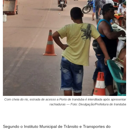
Com cheia do rio, estrada de acesso a Porto de Iranduba é interditada após apresentar
rachaduras — Foto: Divulgação/Prefeitura de Iranduba
Segundo o Instituto Municipal de Trânsito e Transportes do