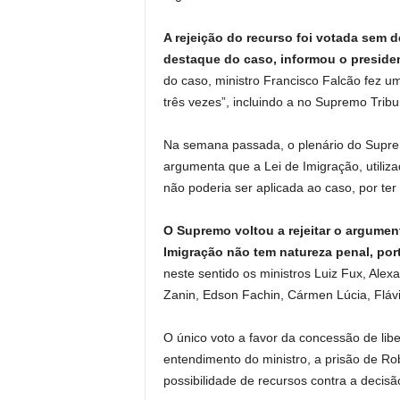
A rejeição do recurso foi votada sem 
destaque do caso, informou o preside
do caso, ministro Francisco Falcão fez um
três vezes”, incluindo a no Supremo Trib
Na semana passada, o plenário do Suprem
argumenta que a Lei de Imigração, utiliz
não poderia ser aplicada ao caso, por te
O Supremo voltou a rejeitar o argumento
Imigração não tem natureza penal, por
neste sentido os ministros Luiz Fux, Alex
Zanin, Edson Fachin, Cármen Lúcia, Fláv
O único voto a favor da concessão de lib
entendimento do ministro, a prisão de Ro
possibilidade de recursos contra a decisã