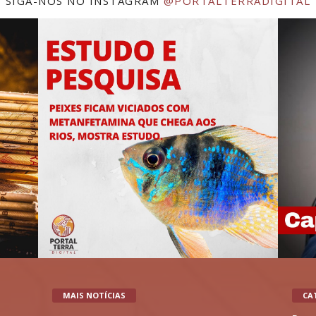
SIGA-NOS NO INSTAGRAM
@PORTALTERRADIGITAL
MAIS NOTÍCIAS
CA