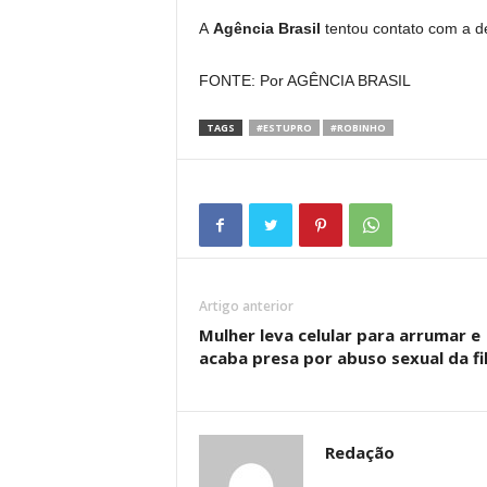
A
Agência Brasil
tentou contato com a d
FONTE: Por AGÊNCIA BRASIL
TAGS
#ESTUPRO
#ROBINHO
Artigo anterior
Mulher leva celular para arrumar e
acaba presa por abuso sexual da fi
Redação