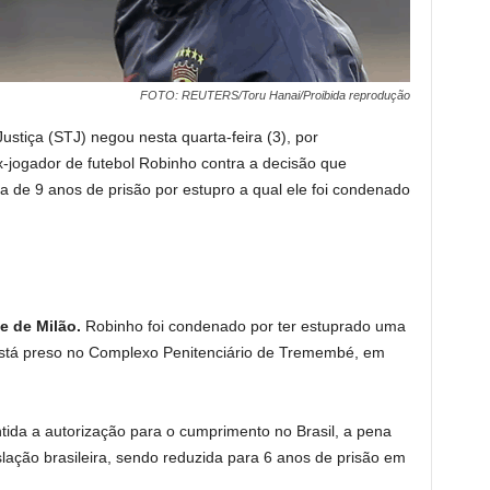
FOTO: REUTERS/Toru Hanai/Proibida reprodução
ustiça (STJ) negou nesta quarta-feira (3), por
-jogador de futebol Robinho contra a decisão que
a de 9 anos de prisão por estupro a qual ele foi condenado
e de Milão.
Robinho foi condenado por ter estuprado uma
está preso no Complexo Penitenciário de Tremembé, em
ida a autorização para o cumprimento no Brasil, a pena
slação brasileira, sendo reduzida para 6 anos de prisão em