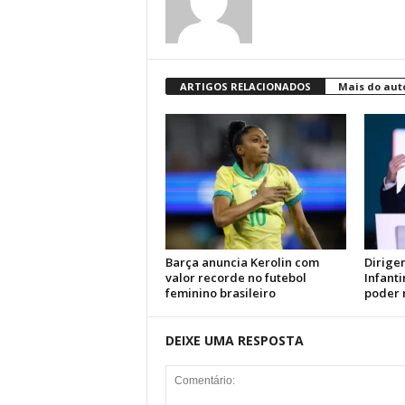
ARTIGOS RELACIONADOS
Mais do aut
Barça anuncia Kerolin com
Dirige
valor recorde no futebol
Infant
feminino brasileiro
poder 
DEIXE UMA RESPOSTA