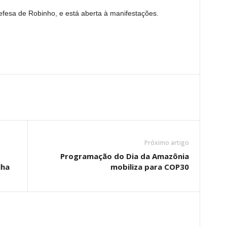
efesa de Robinho, e está aberta à manifestações.
Próximo artigo
Programação do Dia da Amazônia
lha
mobiliza para COP30