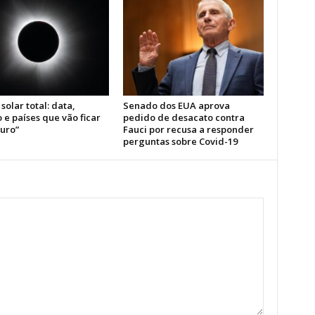
 solar total: data,
Senado dos EUA aprova
 e países que vão ficar
pedido de desacato contra
curo”
Fauci por recusa a responder
perguntas sobre Covid-19