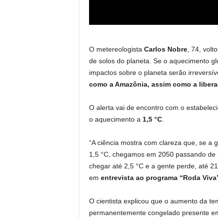
O metereologista
Carlos Nobre
, 74, vol
de solos do planeta. Se o aquecimento gl
impactos sobre o planeta serão irreversív
como a Amazônia, assim como a liberaç
O alerta vai de encontro com o estabelec
o aquecimento a
1,5 °C
.
“A ciência mostra com clareza que, se a 
1,5 °C, chegamos em 2050 passando de 2
chegar até 2,5 °C e a gente perde, até 
em
entrevista ao programa “Roda Viva
O cientista explicou que o aumento da te
permanentemente congelado presente em 