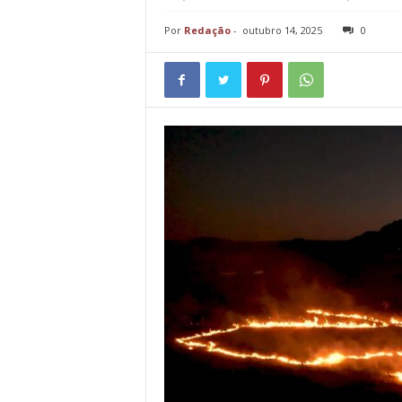
Por
Redação
-
outubro 14, 2025
0