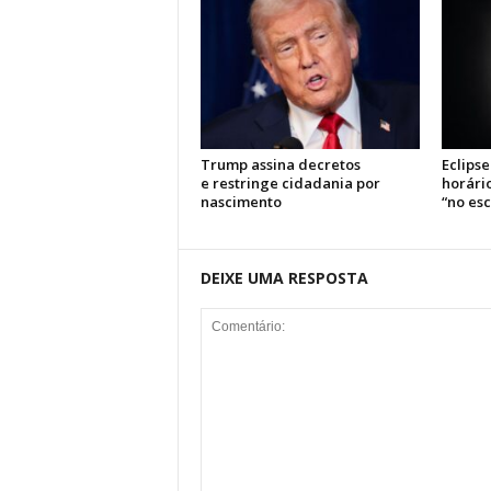
Trump assina decretos
Eclipse
e restringe cidadania por
horário
nascimento
“no es
DEIXE UMA RESPOSTA