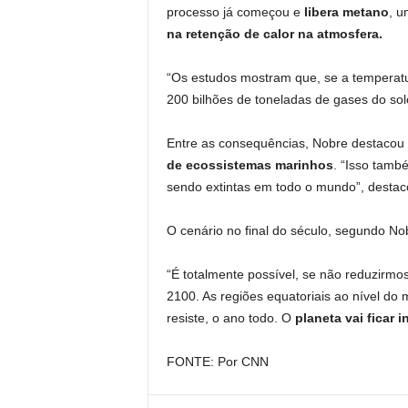
processo já começou e
libera metano
, u
na retenção de calor na atmosfera.
“Os estudos mostram que, se a temperatu
200 bilhões de toneladas de gases do sol
Entre as consequências, Nobre destaco
de ecossistemas marinhos
. “Isso tamb
sendo extintas em todo o mundo”, destac
O cenário no final do século, segundo No
“É totalmente possível, se não reduzirm
2100. As regiões equatoriais ao nível d
resiste, o ano todo. O
planeta vai ficar
FONTE: Por CNN