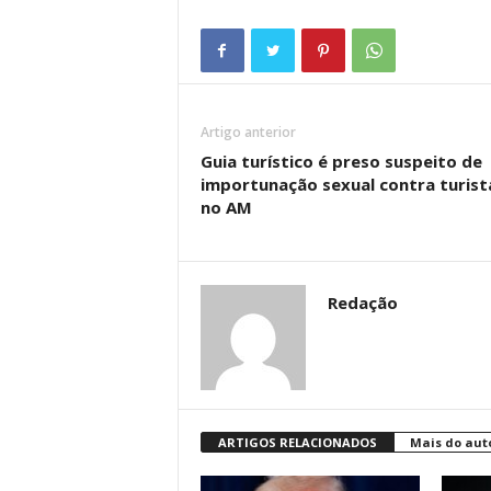
Artigo anterior
Guia turístico é preso suspeito de
importunação sexual contra turist
no AM
Redação
ARTIGOS RELACIONADOS
Mais do aut