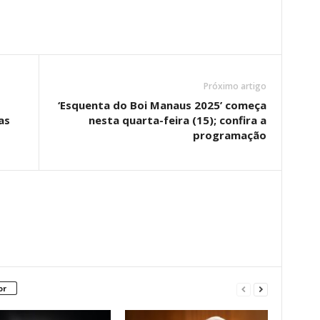
Próximo artigo
‘Esquenta do Boi Manaus 2025’ começa
as
nesta quarta-feira (15); confira a
programação
or