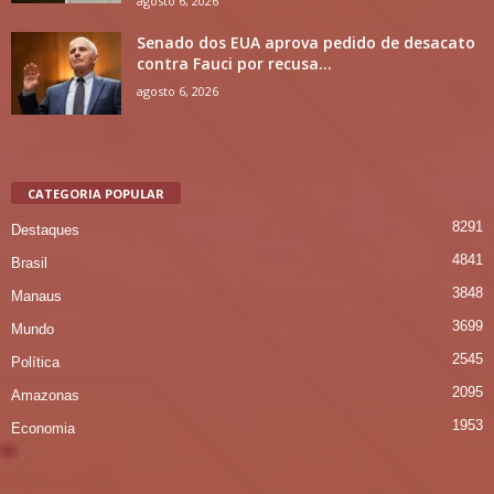
agosto 6, 2026
Senado dos EUA aprova pedido de desacato
contra Fauci por recusa...
agosto 6, 2026
CATEGORIA POPULAR
8291
Destaques
4841
Brasil
3848
Manaus
3699
Mundo
2545
Política
2095
Amazonas
1953
Economia