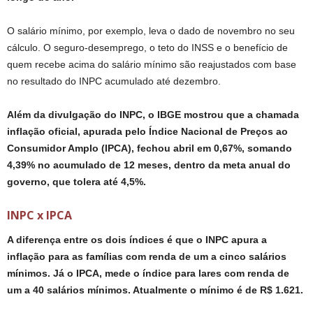
O salário mínimo, por exemplo, leva o dado de novembro no seu
cálculo. O seguro-desemprego, o teto do INSS e o benefício de
quem recebe acima do salário mínimo são reajustados com base
no resultado do INPC acumulado até dezembro.
Além da divulgação do INPC, o IBGE mostrou que a chamada
inflação oficial, apurada pelo Índice Nacional de Preços ao
Consumidor Amplo (IPCA), fechou abril em 0,67%, somando
4,39% no acumulado de 12 meses, dentro da meta anual do
governo, que tolera até 4,5%.
INPC x IPCA
A diferença entre os dois índices é que o INPC apura a
inflação para as famílias com renda de um a cinco salários
mínimos. Já o IPCA, mede o índice para lares com renda de
um a 40 salários mínimos. Atualmente o mínimo é de R$ 1.621.