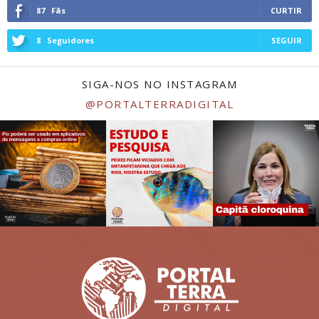
87
Fãs
CURTIR
8
Seguidores
SEGUIR
SIGA-NOS NO INSTAGRAM
@PORTALTERRADIGITAL