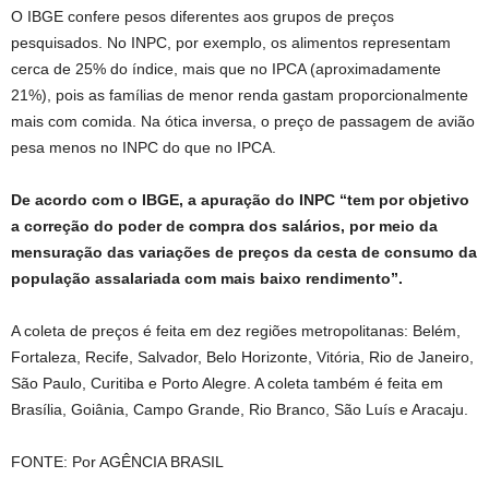
O IBGE confere pesos diferentes aos grupos de preços
pesquisados. No INPC, por exemplo, os alimentos representam
cerca de 25% do índice, mais que no IPCA (aproximadamente
21%), pois as famílias de menor renda gastam proporcionalmente
mais com comida. Na ótica inversa, o preço de passagem de avião
pesa menos no INPC do que no IPCA.
De acordo com o IBGE, a apuração do INPC “tem por objetivo
a correção do poder de compra dos salários, por meio da
mensuração das variações de preços da cesta de consumo da
população assalariada com mais baixo rendimento”.
A coleta de preços é feita em dez regiões metropolitanas: Belém,
Fortaleza, Recife, Salvador, Belo Horizonte, Vitória, Rio de Janeiro,
São Paulo, Curitiba e Porto Alegre. A coleta também é feita em
Brasília, Goiânia, Campo Grande, Rio Branco, São Luís e Aracaju.
FONTE: Por AGÊNCIA BRASIL