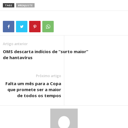
TAGS
#REAJUSTE
Artigo anterior
OMS descarta indícios de “surto maior”
de hantavírus
Próximo artigo
Falta um mês para a Copa
que promete ser a maior
de todos os tempos