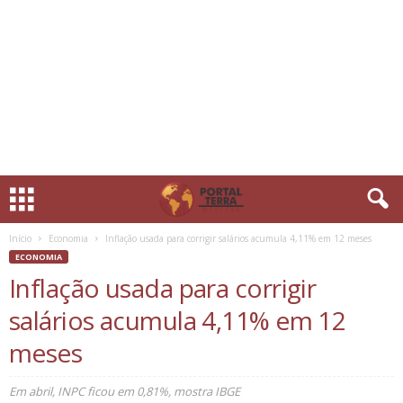
Início
Economia
Inflação usada para corrigir salários acumula 4,11% em 12 meses
ECONOMIA
Inflação usada para corrigir
salários acumula 4,11% em 12
meses
Em abril, INPC ficou em 0,81%, mostra IBGE