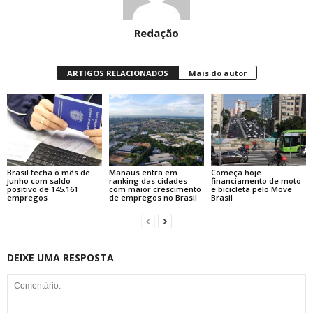
Redação
ARTIGOS RELACIONADOS
Mais do autor
Brasil fecha o mês de
Manaus entra em
Começa hoje
junho com saldo
ranking das cidades
financiamento de moto
positivo de 145.161
com maior crescimento
e bicicleta pelo Move
empregos
de empregos no Brasil
Brasil
DEIXE UMA RESPOSTA