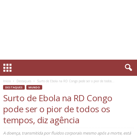
Início
Destaques
Surto de Ebola na RD Congo pode ser o pior de todos...
DESTAQUES
MUNDO
Surto de Ebola na RD Congo
pode ser o pior de todos os
tempos, diz agência
A doença, transmitida por fluidos corporais mesmo após a morte, está