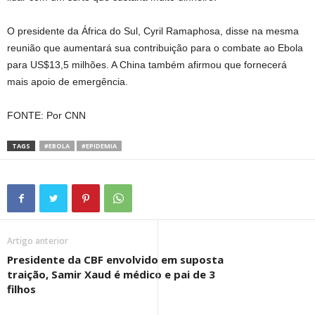
O presidente da África do Sul, Cyril Ramaphosa, disse na mesma
reunião que aumentará sua contribuição para o combate ao Ebola
para US$13,5 milhões. A China também afirmou que fornecerá
mais apoio de emergência.
FONTE: Por CNN
TAGS
#EBOLA
#EPIDEMIA
Artigo anterior
Presidente da CBF envolvido em suposta
traição, Samir Xaud é médico e pai de 3
filhos