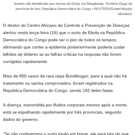
homem não identificado que morreu de Ebola, em Mongbwalu, Território Djugu da
província de Ituri, República Democrática do Congo • REUTERS/Gradel Muyisa
Mumbere
O diretor do Centro Africano de Controle e Prevenção de Doenças
alertou nesta terça-feira (16) que o surto de Ebola na República
Democrática do Congo pode ser o pior de todos os tempos,
afirmando que conter a epidemia posteriormente poderia custar
bilhões de dólares se as falhas críticas na resposta não forem
corrigidas rapidamente.
Mais de 800 casos da rara cepa Bundibugyo, para a qual não há
tratamento ou vacina comprovados, foram registrados na
República Democrática do Congo, sendo 192 deles fatais.
A doença, transmitida por fluidos corporais mesmo após a morte,
está se espalhando rapidamente por três províncias, segundo
dados do governo.
“Se não contivermos o surto muito em breve, ele será pior do que