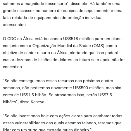
sabemos a magnitude desse surto”, disse ele. Há também uma
grande escassez no número de equipes de sepultamento e uma
falta relatada de equipamentos de proteção individual,
acrescentou.
O CDC da África está buscando US$518 milhões para um plano
conjunto com a Organização Mundial da Saúde (OMS) com o
objetivo de conter o surto na África, alertando que isso poderá
custar dezenas de bilhões de dólares no futuro se o apoio não for
concedido.
“Se não conseguirmos esses recursos nas próximas quatro
semanas, não pediremos novamente US$500 milhões, mas sim
cerca de US$1,5 bilhão. Se atrasarmos isso, serão US$7,5
bilhões”, disse Kaseya.
“Se não investirmos hoje com ações claras para combater todas
essas vulnerabilidades das quais estamos falando, teremos que
lidar com um surto que custaria muito dinheiro.”