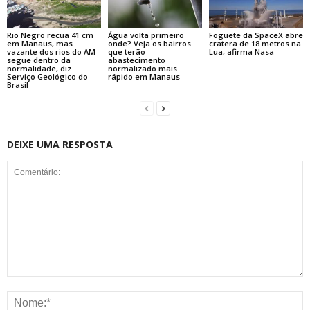
Rio Negro recua 41 cm
Água volta primeiro
Foguete da SpaceX abre
em Manaus, mas
onde? Veja os bairros
cratera de 18 metros na
vazante dos rios do AM
que terão
Lua, afirma Nasa
segue dentro da
abastecimento
normalidade, diz
normalizado mais
Serviço Geológico do
rápido em Manaus
Brasil
DEIXE UMA RESPOSTA