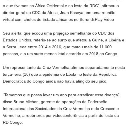
o que tivemos na África Ocidental e no leste da RDC”, afirmou o
diretor-geral do CDC da África, Jean Kaseya, em uma reunião
virtual com chefes de Estado africanos no Burundi.Play Video
Seu alerta, que ecoou uma projeção semelhante do CDC dos
Estados Unidos, referiu-se ao surto que afetou a Guiné, a Libéria e
a Serra Leoa entre 2014 e 2016, que matou mais de 11.000
pessoas, e a um surto menos letal ocorrido em 2018 no Congo.
Um representante da Cruz Vermelha afirmou separadamente nesta
terça-feira (16) que a epidemia de Ebola no leste da República
Democrática do Congo ainda não havia atingido seu pico.
“Tememos que possa levar um ano para erradicar essa doença”,
disse Bruno Michon, gerente de operações da Federação
Internacional das Sociedades da Cruz Vermelha e do Crescente
Vermelho, a repórteres por videoconferência a partir do leste da
RD Congo.