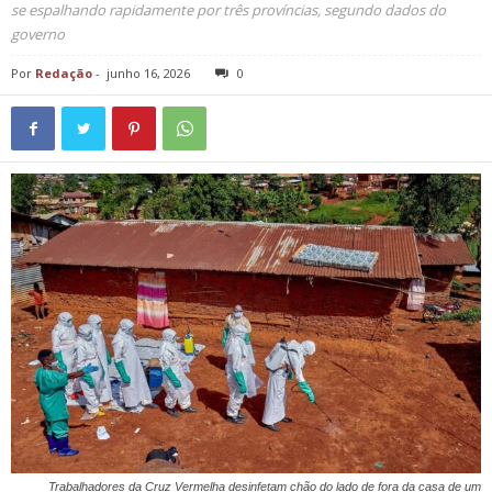
se espalhando rapidamente por três províncias, segundo dados do
governo
Por
Redação
-
junho 16, 2026
0
Trabalhadores da Cruz Vermelha desinfetam chão do lado de fora da casa de um