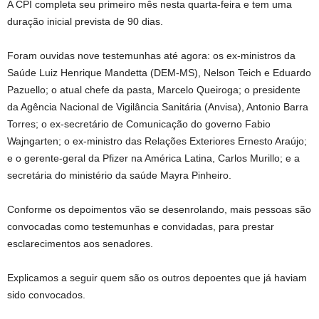
A CPI completa seu primeiro mês nesta quarta-feira e tem uma
duração inicial prevista de 90 dias.
Foram ouvidas nove testemunhas até agora: os ex-ministros da
Saúde Luiz Henrique Mandetta (DEM-MS), Nelson Teich e Eduardo
Pazuello; o atual chefe da pasta, Marcelo Queiroga; o presidente
da Agência Nacional de Vigilância Sanitária (Anvisa), Antonio Barra
Torres; o ex-secretário de Comunicação do governo Fabio
Wajngarten; o ex-ministro das Relações Exteriores Ernesto Araújo;
e o gerente-geral da Pfizer na América Latina, Carlos Murillo; e a
secretária do ministério da saúde Mayra Pinheiro.
Conforme os depoimentos vão se desenrolando, mais pessoas são
convocadas como testemunhas e convidadas, para prestar
esclarecimentos aos senadores.
Explicamos a seguir quem são os outros depoentes que já haviam
sido convocados.