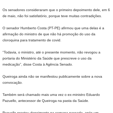
Os senadores consideraram que o primeiro depoimento dele, em 6
de maio, não foi satisfatório, porque teve muitas contradições.
O senador Humberto Costa (PT-PE) afirmou que uma delas é a
afirmação do ministro de que não há promoção do uso da
cloroquina para tratamento de covid.
“Todavia, o ministro, até o presente momento, não revogou a
portaria do Ministério da Saúde que prescreve o uso da
medicação”, disse Costa à Agência Senado.
Queiroga ainda não se manifestou publicamente sobre a nova
convocação.
Também será chamado mais uma vez o ex-ministro Eduardo
Pazuello, antecessor de Queiroga na pasta da Saúde.
Pazuello prestou depoimento na semana passada, após um