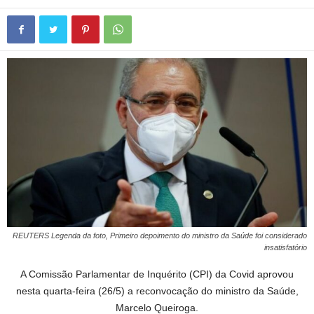
REUTERS Legenda da foto, Primeiro depoimento do ministro da Saúde foi considerado
insatisfatório
A Comissão Parlamentar de Inquérito (CPI) da Covid aprovou
nesta quarta-feira (26/5) a reconvocação do ministro da Saúde,
Marcelo Queiroga.