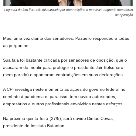
Legenda da foto,Pazuello foi marcada por contradições e mentiras, segundo senadores
de oposição
Mas, uma vez diante dos senadores, Pazuello respondeu a todas
as perguntas.
Sua fala foi bastante criticada por senadores de oposição, que o
acusaram de mentir para proteger o presidente Jair Bolsonaro
(sem partido) e apontaram contradições em suas declarações.
A CPI investiga neste momento as ações do governo federal no
combate à pandemia e, para isso, tem ouvido autoridades,
empresários e outros profissionais envolvidos nestes esforços.
Na próxima quinta-feira (27/5), será ouvido Dimas Covas,
presidente do Instituto Butantan.