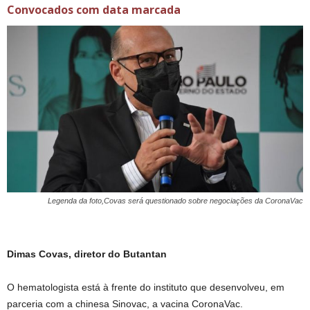
Convocados com data marcada
Legenda da foto,Covas será questionado sobre negociações da CoronaVac
Dimas Covas, diretor do Butantan
O hematologista está à frente do instituto que desenvolveu, em
parceria com a chinesa Sinovac, a vacina CoronaVac.