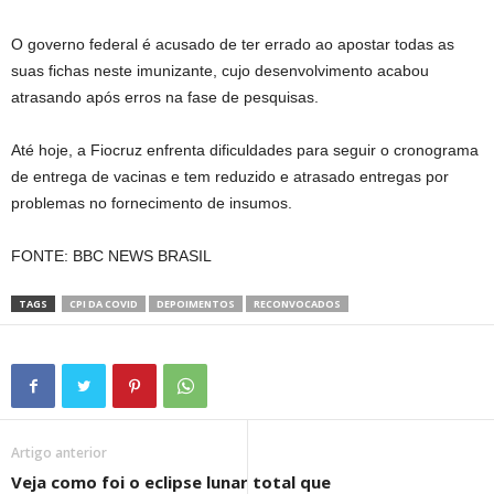
O governo federal é acusado de ter errado ao apostar todas as
suas fichas neste imunizante, cujo desenvolvimento acabou
atrasando após erros na fase de pesquisas.
Até hoje, a Fiocruz enfrenta dificuldades para seguir o cronograma
de entrega de vacinas e tem reduzido e atrasado entregas por
problemas no fornecimento de insumos.
FONTE: BBC NEWS BRASIL
TAGS
CPI DA COVID
DEPOIMENTOS
RECONVOCADOS
Artigo anterior
Veja como foi o eclipse lunar total que