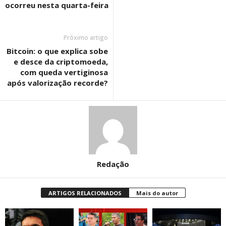
ocorreu nesta quarta-feira
Próximo artigo
Bitcoin: o que explica sobe
e desce da criptomoeda,
com queda vertiginosa
após valorização recorde?
Redação
ARTIGOS RELACIONADOS
Mais do autor