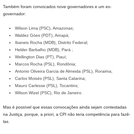
Também foram convocados nove governadores e um ex-
governador:
Wilson Lima (PSC), Amazonas;
Waldez Góes (PDT), Amapá;
Ibaneis Rocha (MDB), Distrito Federal;
Helder Barbalho (MDB), Pará ;
Wellington Dias (PT), Piauí;
Marcos Rocha (PSL), Rondônia;
Antonio Oliveira Garcia de Almeida (PSL), Roraima;
Carlos Moisés (PSL), Santa Catarina;
Mauro Carlesse (PSL), Tocantins;
Wilson Wizel (PSC), Rio de Janeiro.
Mas é possível que essas convocações ainda sejam contestadas
na Justiça, porque, a priori, a CPI não teria competência para fazê-
las.