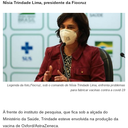
Nísia Trindade Lima, presidente da Fiocruz
Legenda da foto,Fiocruz, sob o comando de Nísia Trindade Lima, enfrenta problemas
para fabricar vacinas contra a covid-19
À frente do instituto de pesquisa, que fica sob a alçada do
Ministério da Saúde, Trindade esteve envolvida na produção da
vacina de Oxford/AstraZeneca.