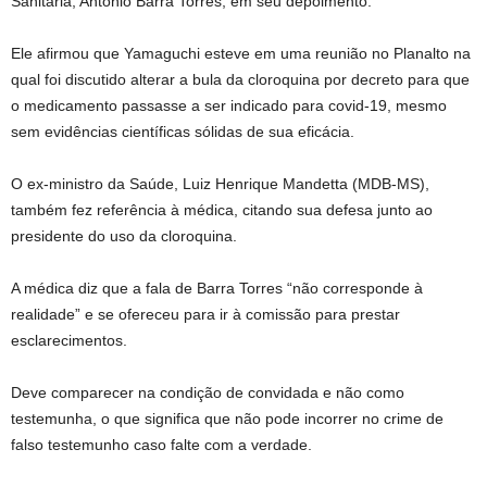
Sanitária, Antonio Barra Torres, em seu depoimento.
Ele afirmou que Yamaguchi esteve em uma reunião no Planalto na
qual foi discutido alterar a bula da cloroquina por decreto para que
o medicamento passasse a ser indicado para covid-19, mesmo
sem evidências científicas sólidas de sua eficácia.
O ex-ministro da Saúde, Luiz Henrique Mandetta (MDB-MS),
também fez referência à médica, citando sua defesa junto ao
presidente do uso da cloroquina.
A médica diz que a fala de Barra Torres “não corresponde à
realidade” e se ofereceu para ir à comissão para prestar
esclarecimentos.
Deve comparecer na condição de convidada e não como
testemunha, o que significa que não pode incorrer no crime de
falso testemunho caso falte com a verdade.