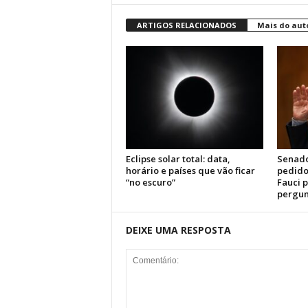
ARTIGOS RELACIONADOS
Mais do aut
Eclipse solar total: data,
Senado
horário e países que vão ficar
pedido
“no escuro”
Fauci 
pergun
DEIXE UMA RESPOSTA