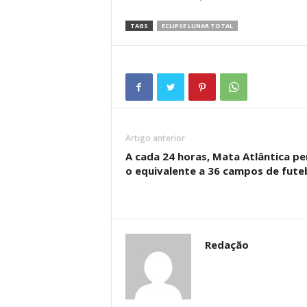
TAGS
ECLIPSE LUNAR TOTAL
Artigo anterior
A cada 24 horas, Mata Atlântica p
o equivalente a 36 campos de fute
Redação