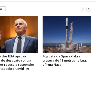
or
 dos EUA aprova
Foguete da SpaceX abre
 de desacato contra
cratera de 18 metros na Lua,
por recusa a responder
afirma Nasa
tas sobre Covid-19