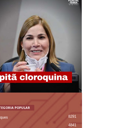
TEGORIA POPULAR
8291
ques
4841