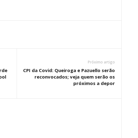
Próximo artigo
erde
CPI da Covid: Queiroga e Pazuello serão
bol
reconvocados; veja quem serão os
próximos a depor