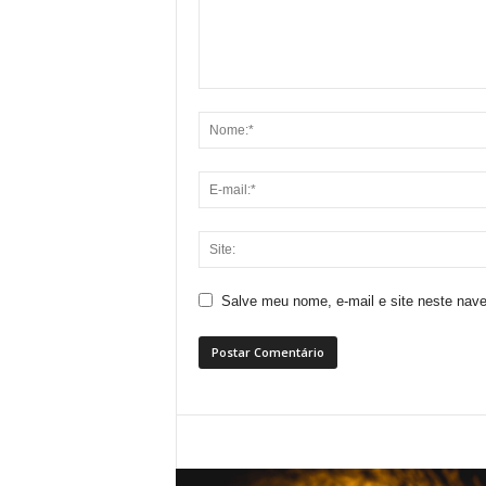
Salve meu nome, e-mail e site neste nav