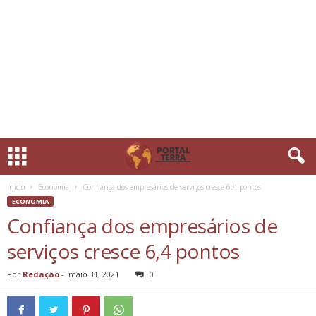
Início
Economia
Confiança dos empresários de serviços cresce 6,4 pontos
ECONOMIA
Confiança dos empresários de
serviços cresce 6,4 pontos
Por
Redação
-
maio 31, 2021
0