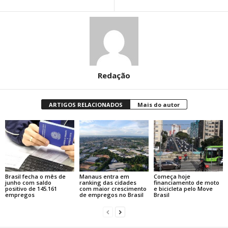
Redação
ARTIGOS RELACIONADOS
Mais do autor
Brasil fecha o mês de
Manaus entra em
Começa hoje
junho com saldo
ranking das cidades
financiamento de moto
positivo de 145.161
com maior crescimento
e bicicleta pelo Move
empregos
de empregos no Brasil
Brasil