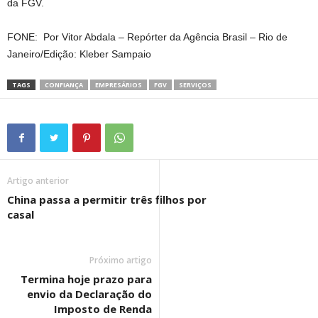
da FGV.
FONE: Por Vitor Abdala – Repórter da Agência Brasil – Rio de
Janeiro/Edição: Kleber Sampaio
TAGS
CONFIANÇA
EMPRESÁRIOS
FGV
SERVIÇOS
Artigo anterior
China passa a permitir três filhos por
casal
Próximo artigo
Termina hoje prazo para
envio da Declaração do
Imposto de Renda