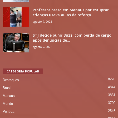
Professor preso em Manaus por estuprar
crianças usava aulas de reforço...
agosto 7, 2026
STJ decide punir Buzzi com perda de cargo
após denúncias de...
agosto 7, 2026
CATEGORIA POPULAR
8296
Destaques
4844
Brasil
3851
Manaus
3700
Mundo
2546
Política