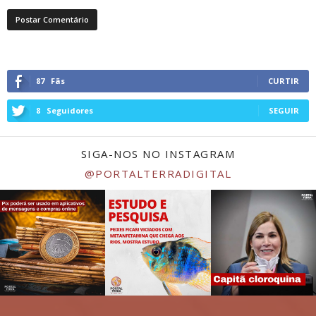
87
Fãs
CURTIR
8
Seguidores
SEGUIR
SIGA-NOS NO INSTAGRAM
@PORTALTERRADIGITAL