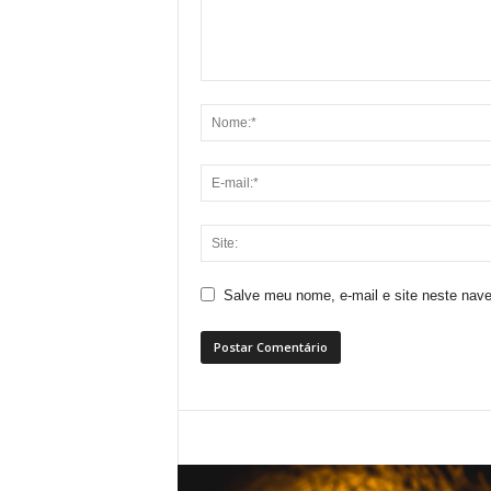
Salve meu nome, e-mail e site neste nav