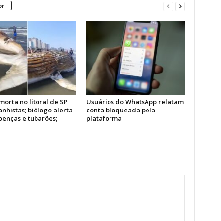
or
morta no litoral de SP
Usuários do WhatsApp relatam
anhistas; biólogo alerta
conta bloqueada pela
oenças e tubarões;
plataforma