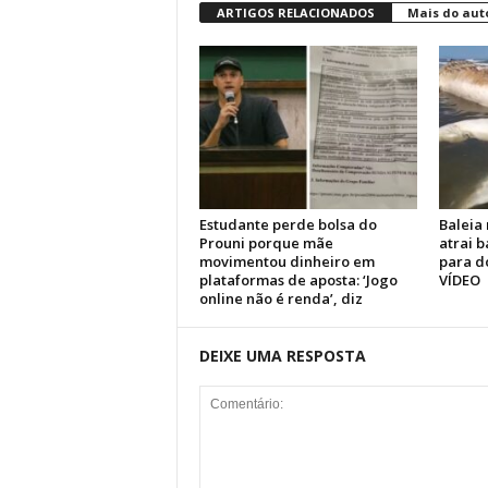
ARTIGOS RELACIONADOS
Mais do aut
Estudante perde bolsa do
Baleia 
Prouni porque mãe
atrai b
movimentou dinheiro em
para d
plataformas de aposta: ‘Jogo
VÍDEO
online não é renda’, diz
DEIXE UMA RESPOSTA