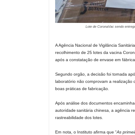
Lote de CoronaVac sendo entregue
A Agência Nacional de Vigilância Sanitária
recolhimento de 25 lotes da vacina Coro
após a constatação de envase em fábrica
Segundo orgão, a decisão foi tomada apó
laboratório não comprovam a realização 
boas práticas de fabricação.
Após análise dos documentos encaminhados
autoridade sanitária chinesa, a agência r
rastreabilidade dos lotes.
Em nota, o Instituto afirma que “
As primei