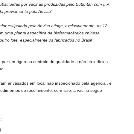
ubstituídas por vacinas produzidas pelo Butantan com IFA
ada previamente pela Anvisa
“.
lar estipulada pela Anvisa atinge, exclusivamente, as 12
 uma planta específica da biofarmacêutica chinesa
utro lote, especialmente os fabricados no Brasil
”,
por um rigoroso controle de qualidade e não há indícios
ac.
oram envasados em local não inspecionado pela agência , e
edimentos de recolhimento, com isso, a vacina segue
:
)