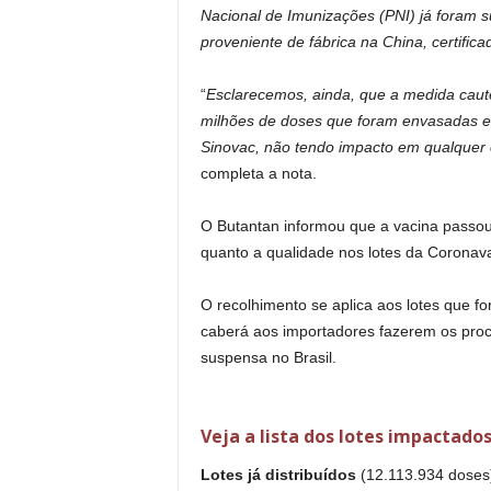
Nacional de Imunizações (PNI) já foram s
proveniente de fábrica na China, certific
“
Esclarecemos, ainda, que a medida caute
milhões de doses que foram envasadas em
Sinovac, não tendo impacto em qualquer o
completa a nota.
O Butantan informou que a vacina passou 
quanto a qualidade nos lotes da Coronav
O recolhimento se aplica aos lotes que f
caberá aos importadores fazerem os proc
suspensa no Brasil.
Veja a lista dos lotes impactados
Lotes já distribuídos
(12.113.934 doses