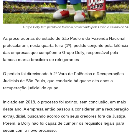
Grupo Dolly tem pedido de falência protocolado pela União e estado de SP
As procuradorias do estado de São Paulo e da Fazenda Nacional
protocolaram, nesta quarta-feira (1º), pedido conjunto pela falência
das empresas que compõem o Grupo Dolly, responsável pela
famosa marca brasileira de refrigerantes.
O pedido foi direcionado à 2ª Vara de Falências e Recuperações
Judiciais de São Paulo, que conduzia há quase oito anos a
recuperação judicial do grupo.
Iniciado em 2018, o processo foi extinto, sem conclusão, em maio
deste ano. A empresa então passou a considerar uma recuperação
extrajudicial, buscando acordo com seus credores fora da Justiça.
Porém, a Dolly não foi capaz de cumprir os requisitos legais para
seguir com o novo processo.