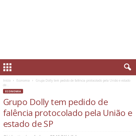
Início
Economia
Grupo Dolly tem pedido de falência protocolado pela União e estado
de...
ECONOMIA
Grupo Dolly tem pedido de
falência protocolado pela União e
estado de SP