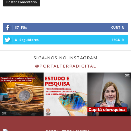
87
Fãs
CURTIR
8
Seguidores
SEGUIR
SIGA-NOS NO INSTAGRAM
@PORTALTERRADIGITAL