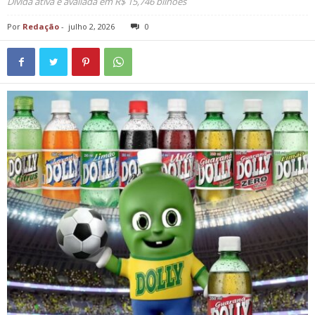
Dívida ativa é avaliada em R$ 15,746 bilhões
Por
Redação
-
julho 2, 2026
0