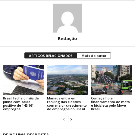
Redação
ARTIGOS RELACIONADOS
Mais do autor
Brasil fecha o mês de
Manaus entra em
Começa hoje
junho com saldo
ranking das cidades
financiamento de moto
positivo de 145.161
com maior crescimento
e bicicleta pelo Move
empregos
de empregos no Brasil
Brasil
DEIXE UMA RESPOSTA