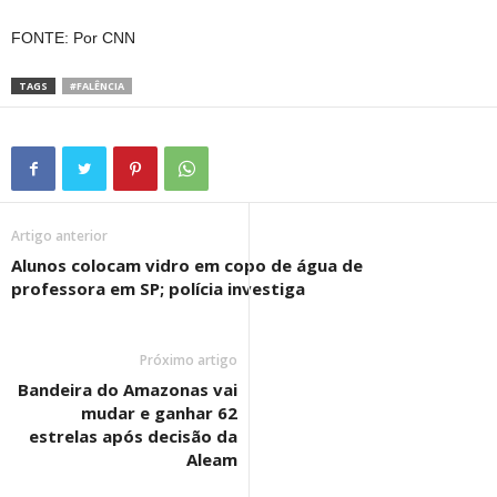
FONTE: Por CNN
TAGS
#FALÊNCIA
Artigo anterior
Alunos colocam vidro em copo de água de
professora em SP; polícia investiga
Próximo artigo
Bandeira do Amazonas vai
mudar e ganhar 62
estrelas após decisão da
Aleam