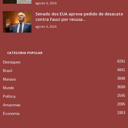
agosto 6, 2026
Senado dos EUA aprova pedido de desacato
contra Fauci por recusa...
agosto 6, 2026
CATEGORIA POPULAR
8291
Destaques
4841
Brasil
3848
Manaus
3699
Mundo
2545
Política
2095
Amazonas
1953
Economia