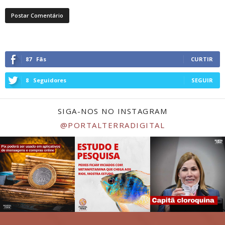
87
Fãs
CURTIR
8
Seguidores
SEGUIR
SIGA-NOS NO INSTAGRAM
@PORTALTERRADIGITAL