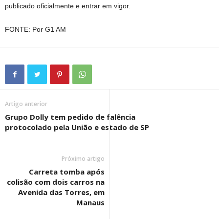
publicado oficialmente e entrar em vigor.
FONTE: Por G1 AM
Artigo anterior
Grupo Dolly tem pedido de falência
protocolado pela União e estado de SP
Próximo artigo
Carreta tomba após
colisão com dois carros na
Avenida das Torres, em
Manaus