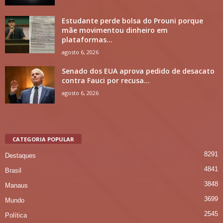
Estudante perde bolsa do Prouni porque
mãe movimentou dinheiro em
plataformas...
agosto 6, 2026
Senado dos EUA aprova pedido de desacato
contra Fauci por recusa...
agosto 6, 2026
CATEGORIA POPULAR
8291
Destaques
4841
Brasil
3848
Manaus
3699
Mundo
2545
Política