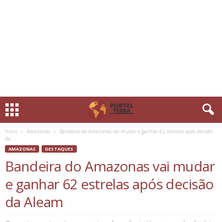
Início
Amazonas
Bandeira do Amazonas vai mudar e ganhar 62 estrelas após decisão
da...
AMAZONAS
DESTAQUES
Bandeira do Amazonas vai mudar
e ganhar 62 estrelas após decisão
da Aleam