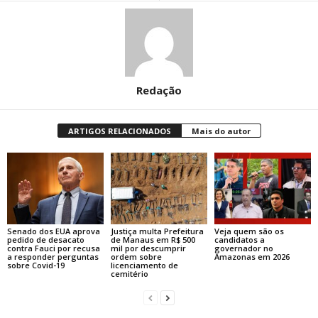
Redação
ARTIGOS RELACIONADOS
Mais do autor
Senado dos EUA aprova
Justiça multa Prefeitura
Veja quem são os
pedido de desacato
de Manaus em R$ 500
candidatos a
contra Fauci por recusa
mil por descumprir
governador no
a responder perguntas
ordem sobre
Amazonas em 2026
sobre Covid-19
licenciamento de
cemitério