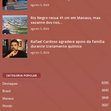
agosto 5, 2026
Rio Negro recua 41 cm em Manaus, mas
vazante dos rios...
agosto 5, 2026
Rafael Cardoso agradece apoio da família
durante tratamento químico
agosto 5, 2026
CATEGORIA POPULAR
8285
Destaques
4840
Brasil
3848
Manaus
3697
Mundo