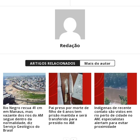
Redação
ARTIGOS RELACIONADOS
Mais do autor
Rio Negro recua 41 cm
Pai preso por morte de
Indígenas de recente
em Manaus, mas
filho de 6 anos tem
contato são vistos em
vazante dos rios do AM
prisão mantida e será
rio perto de cidade no
segue dentro da
transferido para
AM; especialistas
normalidade, diz
presídio no AM
alertam para evitar
Serviço Geológico do
proximidade
Brasil