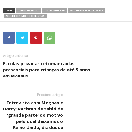
TAGS
CRESCIMENTO
DIA DA MULHER
MULHERES HABILITADAS
MULHERES MOTOCICLISTAS
Artigo anterior
Escolas privadas retomam aulas
presenciais para crianças de até 5 anos
em Manaus
Próximo artigo
Entrevista com Meghan e
Harry: Racismo de tablóide
‘grande parte’ do motivo
pelo qual deixamos o
Reino Unido, diz duque