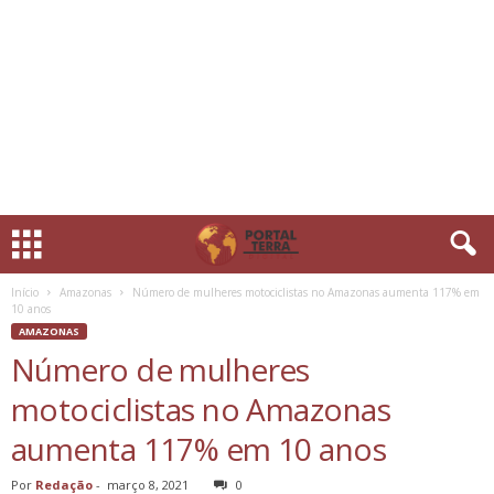
Início
Amazonas
Número de mulheres motociclistas no Amazonas aumenta 117% em
10 anos
AMAZONAS
Número de mulheres
motociclistas no Amazonas
aumenta 117% em 10 anos
Por
Redação
-
março 8, 2021
0