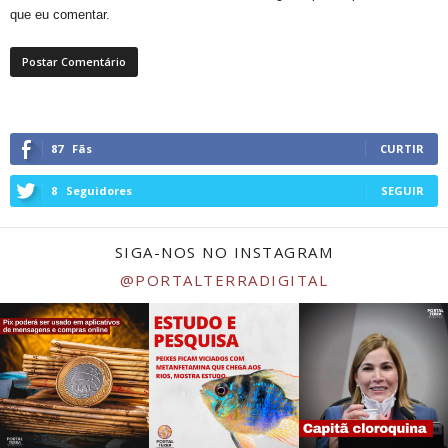
que eu comentar.
87
Fãs
CURTIR
8
Seguidores
SEGUIR
SIGA-NOS NO INSTAGRAM
@PORTALTERRADIGITAL