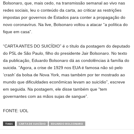
Bolsonaro, que, mais cedo, na transmissão semanal ao vivo nas
redes sociais, leu o conteúdo da carta, ao criticar as restrições
impostas por governos de Estados para conter a propagação do
novo coronavírus. Na live, Bolsonaro voltou a atacar “a política do
fique em casa”.
“CARTA ANTES DO SUICÍDIO” é o título da postagem do deputado
do PSL de São Paulo, filho do presidente Jair Bolsonaro. No texto
da publicação, Eduardo Bolsonaro dá as condolências à família do
suicida. “Agora, a crise de 1929 nos EUA é famosa não só pelo
‘crash’ da bolsa de Nova York, mas também por ter mostrado ao
mundo que dificuldades econômicas levam ao suicídio”, escreve
em seguida. Na postagem, ele disse também que “tem
governantes com as mãos sujas de sangue”.
FONTE: UOL
TAGS
CARTA DE SUICÍDIO
EDUARDO BOLSONARO