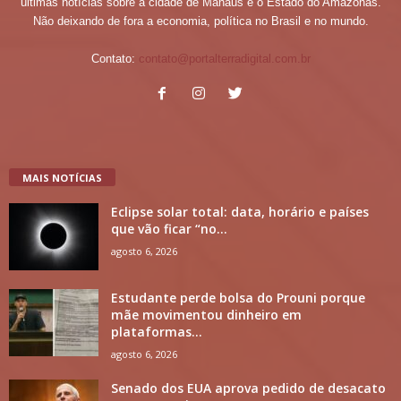
últimas notícias sobre a cidade de Manaus e o Estado do Amazonas.
Não deixando de fora a economia, política no Brasil e no mundo.
Contato:
contato@portalterradigital.com.br
MAIS NOTÍCIAS
Eclipse solar total: data, horário e países
que vão ficar “no...
agosto 6, 2026
Estudante perde bolsa do Prouni porque
mãe movimentou dinheiro em
plataformas...
agosto 6, 2026
Senado dos EUA aprova pedido de desacato