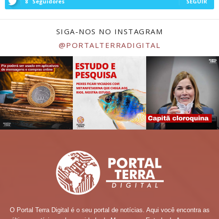
8
Seguidores
SEGUIR
SIGA-NOS NO INSTAGRAM
@PORTALTERRADIGITAL
O Portal Terra Digital é o seu portal de notícias. Aqui você encontra as