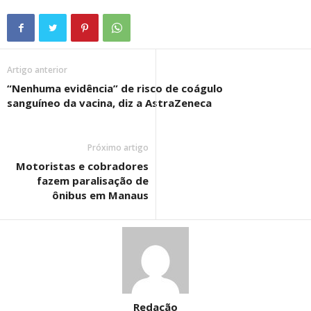
Artigo anterior
“Nenhuma evidência” de risco de coágulo
sanguíneo da vacina, diz a AstraZeneca
Próximo artigo
Motoristas e cobradores
fazem paralisação de
ônibus em Manaus
Redação