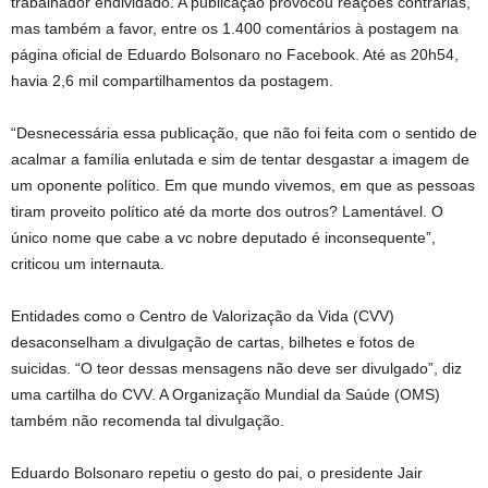
trabalhador endividado. A publicação provocou reações contrárias,
mas também a favor, entre os 1.400 comentários à postagem na
página oficial de Eduardo Bolsonaro no Facebook. Até as 20h54,
havia 2,6 mil compartilhamentos da postagem.
“Desnecessária essa publicação, que não foi feita com o sentido de
acalmar a família enlutada e sim de tentar desgastar a imagem de
um oponente político. Em que mundo vivemos, em que as pessoas
tiram proveito político até da morte dos outros? Lamentável. O
único nome que cabe a vc nobre deputado é inconsequente”,
criticou um internauta.
Entidades como o Centro de Valorização da Vida (CVV)
desaconselham a divulgação de cartas, bilhetes e fotos de
suicidas. “O teor dessas mensagens não deve ser divulgado”, diz
uma cartilha do CVV. A Organização Mundial da Saúde (OMS)
também não recomenda tal divulgação.
Eduardo Bolsonaro repetiu o gesto do pai, o presidente Jair