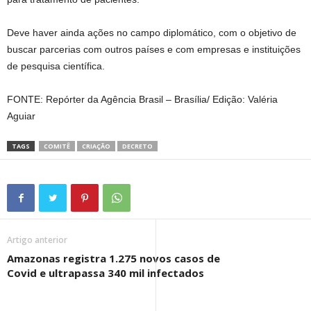
Deve haver ainda ações no campo diplomático, com o objetivo de
buscar parcerias com outros países e com empresas e instituições
de pesquisa científica.
FONTE: Repórter da Agência Brasil – Brasília/ Edição: Valéria
Aguiar
TAGS
COMITÊ
CRIAÇÃO
DECRETO
Artigo anterior
Amazonas registra 1.275 novos casos de
Covid e ultrapassa 340 mil infectados