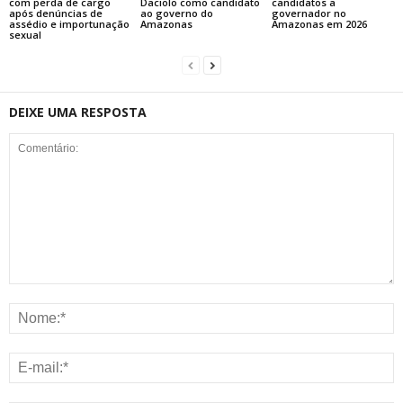
com perda de cargo
Daciolo como candidato
candidatos a
após denúncias de
ao governo do
governador no
assédio e importunação
Amazonas
Amazonas em 2026
sexual
DEIXE UMA RESPOSTA