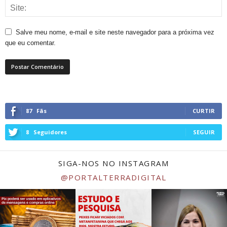
Salve meu nome, e-mail e site neste navegador para a próxima vez
que eu comentar.
87
Fãs
CURTIR
8
Seguidores
SEGUIR
SIGA-NOS NO INSTAGRAM
@PORTALTERRADIGITAL