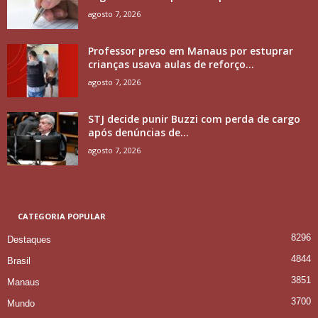
agosto 7, 2026
Professor preso em Manaus por estuprar
crianças usava aulas de reforço...
agosto 7, 2026
STJ decide punir Buzzi com perda de cargo
após denúncias de...
agosto 7, 2026
CATEGORIA POPULAR
8296
Destaques
4844
Brasil
3851
Manaus
3700
Mundo