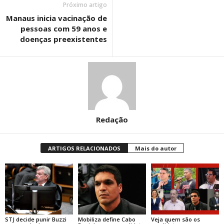
Próximo artigo
Manaus inicia vacinação de
pessoas com 59 anos e
doenças preexistentes
Redação
ARTIGOS RELACIONADOS
Mais do autor
STJ decide punir Buzzi
Mobiliza define Cabo
Veja quem são os