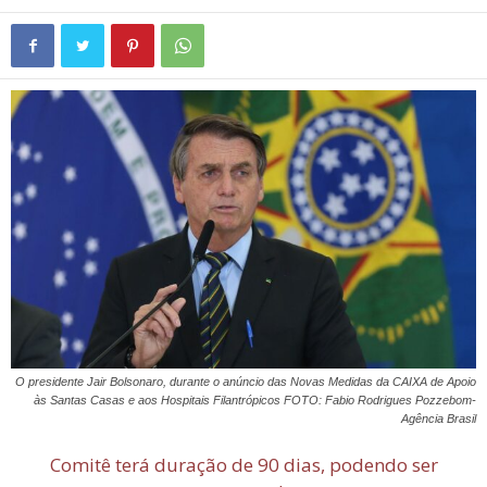
O presidente Jair Bolsonaro, durante o anúncio das Novas Medidas da CAIXA de Apoio
às Santas Casas e aos Hospitais Filantrópicos FOTO: Fabio Rodrigues Pozzebom-
Agência Brasil
Comitê terá duração de 90 dias, podendo ser