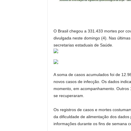
O Brasil chegou a 331.433 mortes por cov
divulgada neste domingo (4). Nas últimas
secretarias estaduais de Saúde.
A soma de casos acumulados foi de 12.98
novos casos de infecção. Os dados indic
momento, em acompanhamento. Outros 11.
se recuperaram.
Os registros de casos e mortes costuma
da dificuldade de alimentação dos dados
informações durante os fins de semana co