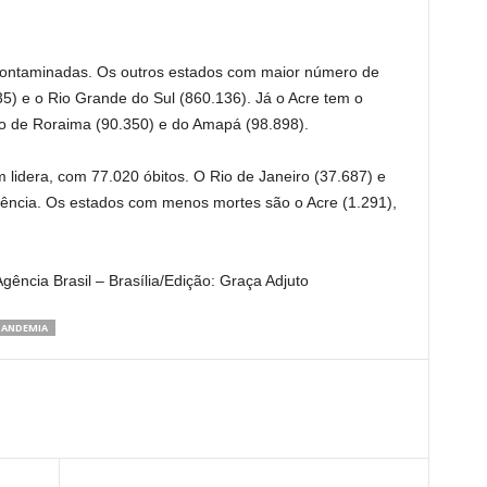
ontaminadas. Os outros estados com maior número de
5) e o Rio Grande do Sul (860.136). Já o Acre tem o
o de Roraima (90.350) e do Amapá (98.898).
idera, com 77.020 óbitos. O Rio de Janeiro (37.687) e
ência. Os estados com menos mortes são o Acre (1.291),
ência Brasil – Brasília/Edição: Graça Adjuto
PANDEMIA