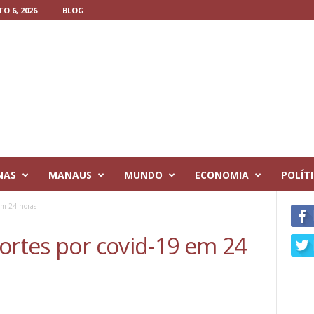
O 6, 2026
BLOG
NAS
MANAUS
MUNDO
ECONOMIA
POLÍT
em 24 horas
ortes por covid-19 em 24