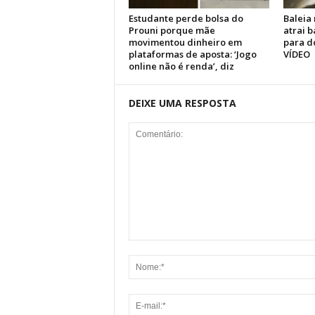
Estudante perde bolsa do
Baleia 
Prouni porque mãe
atrai b
movimentou dinheiro em
para d
plataformas de aposta: ‘Jogo
VÍDEO
online não é renda’, diz
DEIXE UMA RESPOSTA