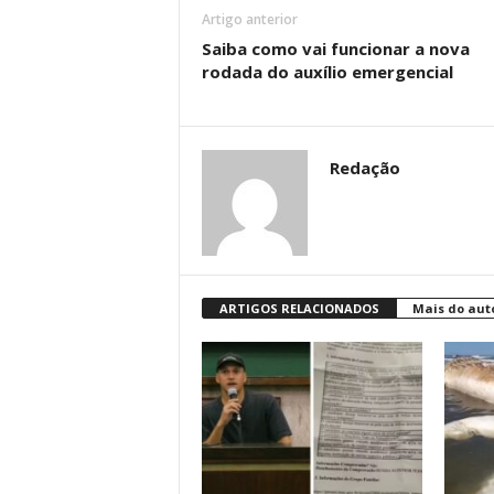
Artigo anterior
Saiba como vai funcionar a nova
rodada do auxílio emergencial
Redação
ARTIGOS RELACIONADOS
Mais do aut