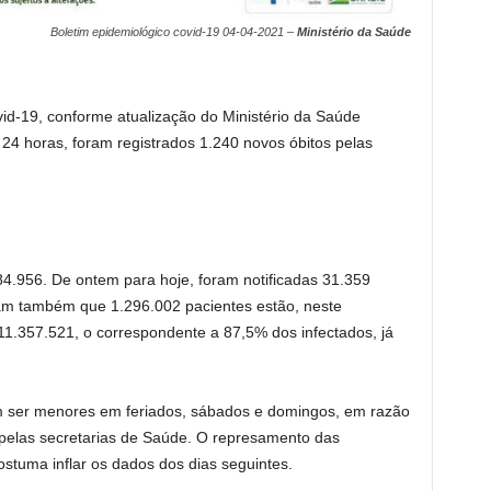
Boletim epidemiológico covid-19 04-04-2021 –
Ministério da Saúde
id-19, conforme atualização do Ministério da Saúde
 24 horas, foram registrados 1.240 novos óbitos pelas
4.956. De ontem para hoje, foram notificadas 31.359
am também que 1.296.002 pacientes estão, neste
357.521, o correspondente a 87,5% dos infectados, já
m ser menores em feriados, sábados e domingos, em razão
 pelas secretarias de Saúde. O represamento das
stuma inflar os dados dos dias seguintes.