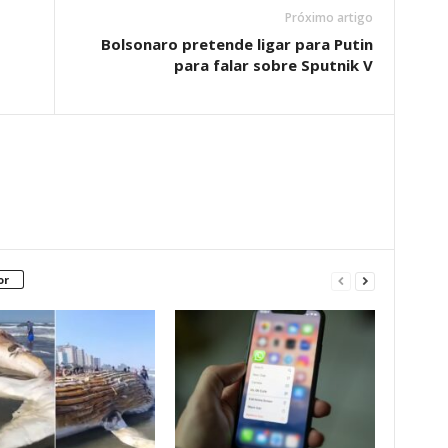
Próximo artigo
Bolsonaro pretende ligar para Putin
para falar sobre Sputnik V
or