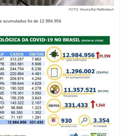
FOTO: Reutrs/Kai Plaffenbach
 acumulados foi de 12.984.956