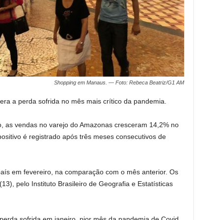
Shopping em Manaus. — Foto: Rebeca Beatriz/G1 AM
ra a perda sofrida no mês mais crítico da pandemia.
ro, as vendas no varejo do Amazonas cresceram 14,2% no
positivo é registrado após três meses consecutivos de
país em fevereiro, na comparação com o mês anterior. Os
3), pelo Instituto Brasileiro de Geografia e Estatísticas
perda sofrida em janeiro, pior mês da pandemia de Covid