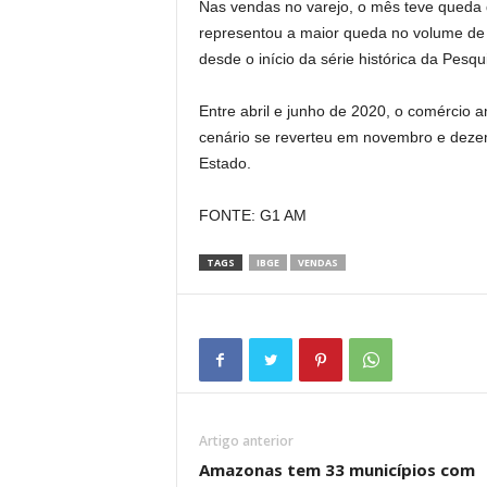
Nas vendas no varejo, o mês teve qued
representou a maior queda no volume de
desde o início da série histórica da Pes
Entre abril e junho de 2020, o comércio 
cenário se reverteu em novembro e dezem
Estado.
FONTE: G1 AM
TAGS
IBGE
VENDAS
Artigo anterior
Amazonas tem 33 municípios com