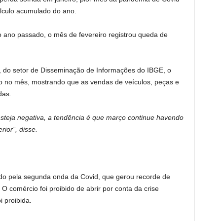
lculo acumulado do ano.
no passado, o mês de fevereiro registrou queda de
 do setor de Disseminação de Informações do IBGE, o
no mês, mostrando que as vendas de veículos, peças e
das.
steja negativa, a tendência é que março continue havendo
ior”, disse.
do pela segunda onda da Covid, que gerou recorde de
O comércio foi proibido de abrir por conta da crise
i proibida.