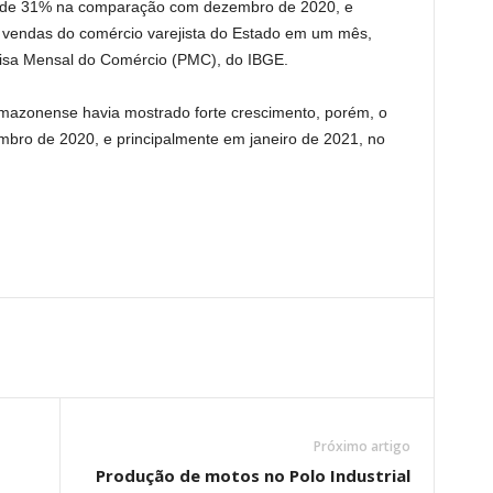
a de 31% na comparação com dezembro de 2020, e
 vendas do comércio varejista do Estado em um mês,
quisa Mensal do Comércio (PMC), do IBGE.
amazonense havia mostrado forte crescimento, porém, o
bro de 2020, e principalmente em janeiro de 2021, no
Próximo artigo
Produção de motos no Polo Industrial