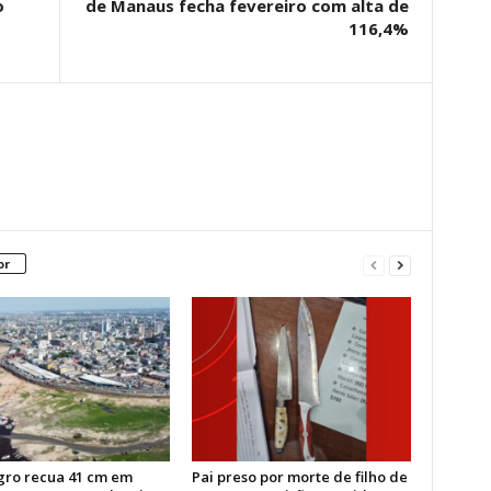
o
de Manaus fecha fevereiro com alta de
116,4%
or
gro recua 41 cm em
Pai preso por morte de filho de