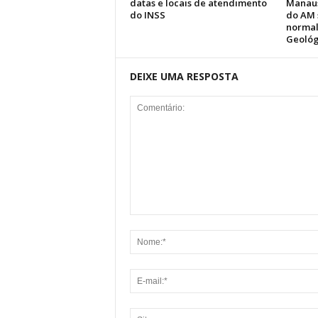
datas e locais de atendimento
Manaus
do INSS
do AM 
normal
Geológ
DEIXE UMA RESPOSTA