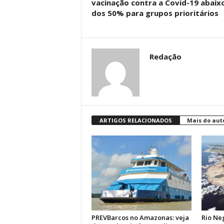
vacinação contra a Covid-19 abaix
dos 50% para grupos prioritários
Redação
ARTIGOS RELACIONADOS
Mais do aut
PREVBarcos no Amazonas: veja
Rio Ne