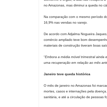
no Amazonas, mas diminui a queda no cá
Na comparação com o mesmo período do a
16,9% nas vendas no varejo.
De acordo com Adjalma Nogueira Jaques,
comércio ampliado teve bom desempenho 
materiais de construção tiveram boas saí
“
Embora a média móvel trimestral ainda e
uma recuperação em relação ao mês anter
Janeiro teve queda histórica
O mês de janeiro no Amazonas foi marca
mortes, casos e internações pela doença. 
sanitária, e até a circulação de pessoas fo