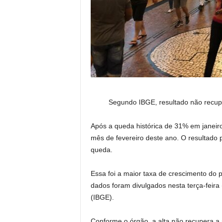
Segundo IBGE, resultado não recupe
Após a queda histórica de 31% em janei
mês de fevereiro deste ano. O resultado 
queda.
Essa foi a maior taxa de crescimento do 
dados foram divulgados nesta terça-feira (1
(IBGE).
Conforme o órgão, a alta não recupera a 