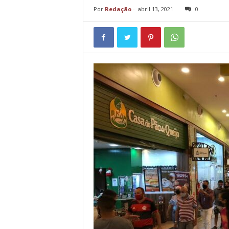
Por
Redação
-
abril 13, 2021
0