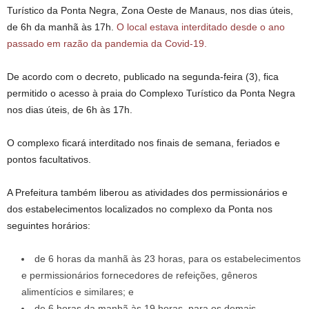
Turístico da Ponta Negra, Zona Oeste de Manaus, nos dias úteis,
de 6h da manhã às 17h.
O local estava interditado desde o ano
passado em razão da pandemia da Covid-19.
De acordo com o decreto, publicado na segunda-feira (3), fica
permitido o acesso à praia do Complexo Turístico da Ponta Negra
nos dias úteis, de 6h às 17h.
O complexo ficará interditado nos finais de semana, feriados e
pontos facultativos.
A Prefeitura também liberou as atividades dos permissionários e
dos estabelecimentos localizados no complexo da Ponta nos
seguintes horários:
de 6 horas da manhã às 23 horas, para os estabelecimentos
e permissionários fornecedores de refeições, gêneros
alimentícios e similares; e
de 6 horas da manhã às 19 horas, para os demais