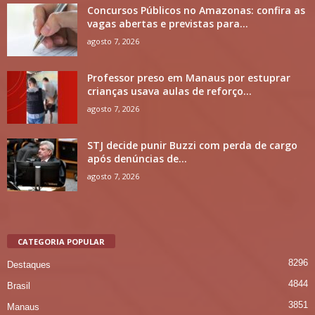
Concursos Públicos no Amazonas: confira as
vagas abertas e previstas para...
agosto 7, 2026
Professor preso em Manaus por estuprar
crianças usava aulas de reforço...
agosto 7, 2026
STJ decide punir Buzzi com perda de cargo
após denúncias de...
agosto 7, 2026
CATEGORIA POPULAR
8296
Destaques
4844
Brasil
3851
Manaus