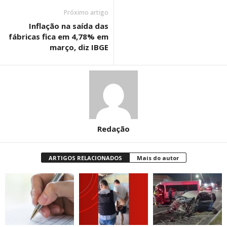
Próximo artigo
Inflação na saída das
fábricas fica em 4,78% em
março, diz IBGE
Redação
ARTIGOS RELACIONADOS
Mais do autor