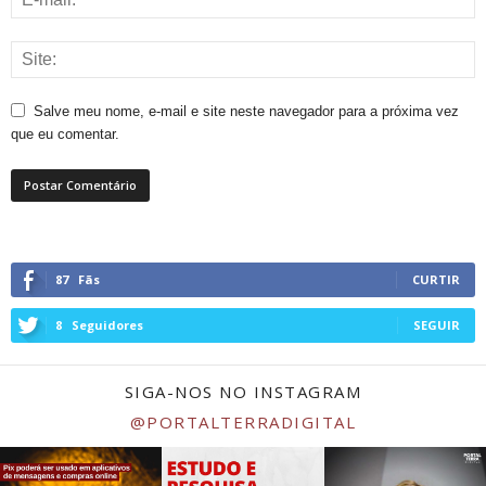
Salve meu nome, e-mail e site neste navegador para a próxima vez
que eu comentar.
87
Fãs
CURTIR
8
Seguidores
SEGUIR
SIGA-NOS NO INSTAGRAM
@PORTALTERRADIGITAL