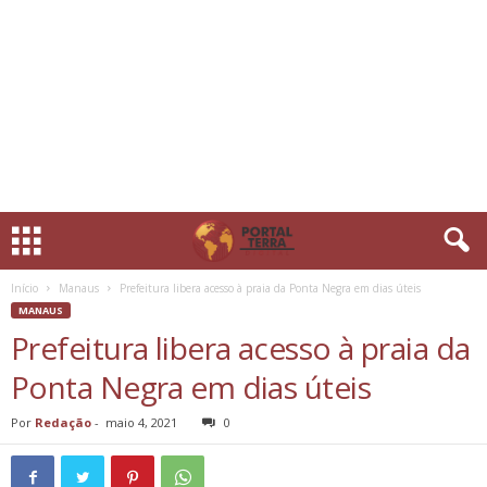
Início
Manaus
Prefeitura libera acesso à praia da Ponta Negra em dias úteis
MANAUS
Prefeitura libera acesso à praia da
Ponta Negra em dias úteis
Por
Redação
-
maio 4, 2021
0