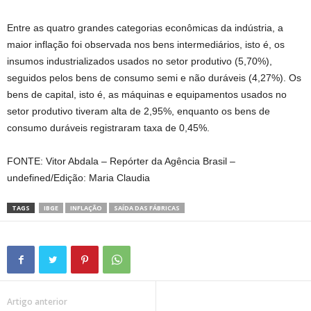
Entre as quatro grandes categorias econômicas da indústria, a
maior inflação foi observada nos bens intermediários, isto é, os
insumos industrializados usados no setor produtivo (5,70%),
seguidos pelos bens de consumo semi e não duráveis (4,27%). Os
bens de capital, isto é, as máquinas e equipamentos usados no
setor produtivo tiveram alta de 2,95%, enquanto os bens de
consumo duráveis registraram taxa de 0,45%.
FONTE: Vitor Abdala – Repórter da Agência Brasil –
undefined/Edição: Maria Claudia
TAGS
IBGE
INFLAÇÃO
SAÍDA DAS FÁBRICAS
Artigo anterior