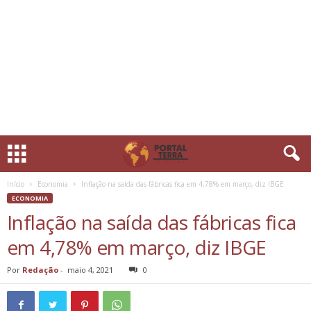
Início
Economia
Inflação na saída das fábricas fica em 4,78% em março, diz IBGE
ECONOMIA
Inflação na saída das fábricas fica
em 4,78% em março, diz IBGE
Por
Redação
-
maio 4, 2021
0