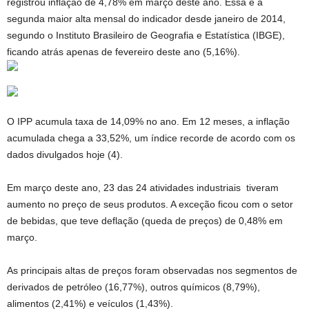
registrou inflação de 4,78% em março deste ano. Essa é a
segunda maior alta mensal do indicador desde janeiro de 2014,
segundo o Instituto Brasileiro de Geografia e Estatística (IBGE),
ficando atrás apenas de fevereiro deste ano (5,16%).
O IPP acumula taxa de 14,09% no ano. Em 12 meses, a inflação
acumulada chega a 33,52%, um índice recorde de acordo com os
dados divulgados hoje (4).
Em março deste ano, 23 das 24 atividades industriais tiveram
aumento no preço de seus produtos. A exceção ficou com o setor
de bebidas, que teve deflação (queda de preços) de 0,48% em
março.
As principais altas de preços foram observadas nos segmentos de
derivados de petróleo (16,77%), outros químicos (8,79%),
alimentos (2,41%) e veículos (1,43%).