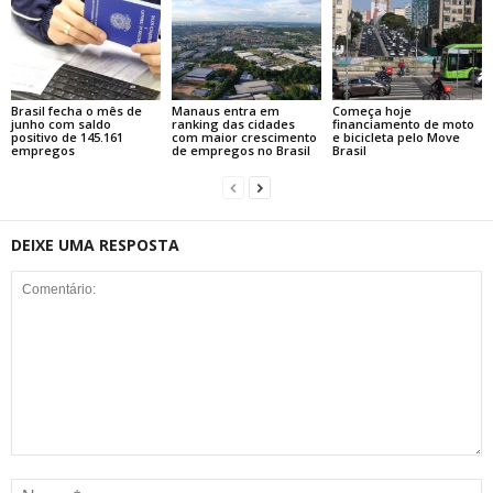
Brasil fecha o mês de
Manaus entra em
Começa hoje
junho com saldo
ranking das cidades
financiamento de moto
positivo de 145.161
com maior crescimento
e bicicleta pelo Move
empregos
de empregos no Brasil
Brasil
DEIXE UMA RESPOSTA