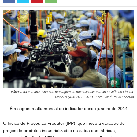
Fábrica da Yamaha. Linha de montagem de motocicletas Yamaha. Chão de fábrica.
Manaus (AM) 26.10.2010 - Foto: José Paulo Lacerda
É a segunda alta mensal do indicador desde janeiro de 2014
O Índice de Preços ao Produtor (IPP), que mede a variação de
preços de produtos industrializados na saída das fábricas,