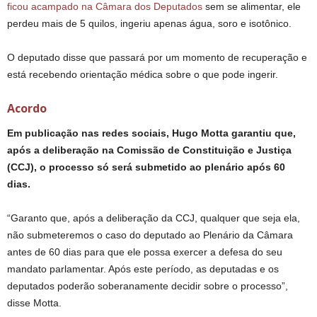
ficou acampado na Câmara dos Deputados
sem se alimentar, ele
perdeu mais de 5 quilos, ingeriu apenas água, soro e isotônico.
O deputado disse que passará por um momento de recuperação e
está recebendo orientação médica sobre o que pode ingerir.
Acordo
Em publicação nas redes sociais, Hugo Motta garantiu que,
após a deliberação na Comissão de Constituição e Justiça
(CCJ), o processo só será submetido ao plenário após 60
dias.
“Garanto que, após a deliberação da CCJ, qualquer que seja ela,
não submeteremos o caso do deputado ao Plenário da Câmara
antes de 60 dias para que ele possa exercer a defesa do seu
mandato parlamentar. Após este período, as deputadas e os
deputados poderão soberanamente decidir sobre o processo”,
disse Motta.