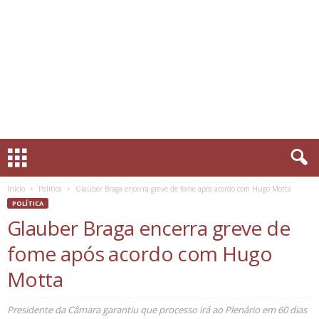
Início
Política
Glauber Braga encerra greve de fome após acordo com Hugo Motta
POLÍTICA
Glauber Braga encerra greve de
fome após acordo com Hugo
Motta
Presidente da Câmara garantiu que processo irá ao Plenário em 60 dias