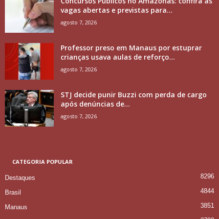
Concursos Públicos no Amazonas: confira as
vagas abertas e previstas para...
agosto 7, 2026
Professor preso em Manaus por estuprar
crianças usava aulas de reforço...
agosto 7, 2026
STJ decide punir Buzzi com perda de cargo
após denúncias de...
agosto 7, 2026
CATEGORIA POPULAR
8296
Destaques
4844
Brasil
3851
Manaus