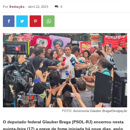
Por
Redação
-
abril 22, 2025
0
FOTO: Assessoria Glauber Braga/Divulgação
O deputado federal Glauber Braga (PSOL-RJ) encerrou nesta
quinta-feira (17) a greve de fome iniciada há nove dias, após