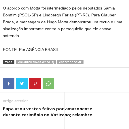
O acordo com Motta foi intermediado pelos deputados Sâmia
Bomfim (PSOL-SP) e Lindbergh Farias (PT-RJ). Para Glauber
Braga, a mensagem de Hugo Motta demonstrou um recuo e uma
sinalização importante contra a perseguição que ele estava
sofrendo.
FONTE: Por AGÊNCIA BRASIL
TAGS
#GLAUBER BRAGA (PSOL-RJ
#GREVE DE FOME
Artigo anterior
Papa usou vestes feitas por amazonense
durante cerimônia no Vaticano; relembre