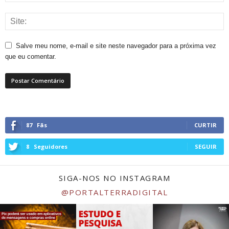
Salve meu nome, e-mail e site neste navegador para a próxima vez
que eu comentar.
87
Fãs
CURTIR
8
Seguidores
SEGUIR
SIGA-NOS NO INSTAGRAM
@PORTALTERRADIGITAL