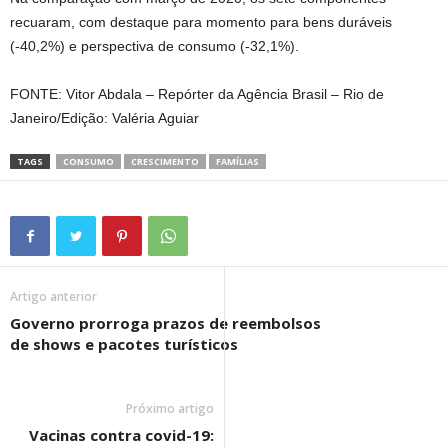
recuaram, com destaque para momento para bens duráveis
(-40,2%) e perspectiva de consumo (-32,1%).
FONTE: Vitor Abdala – Repórter da Agência Brasil – Rio de
Janeiro/Edição: Valéria Aguiar
TAGS
CONSUMO
CRESCIMENTO
FAMÍLIAS
Artigo anterior
Governo prorroga prazos de reembolsos
de shows e pacotes turísticos
Próximo artigo
Vacinas contra covid-19: