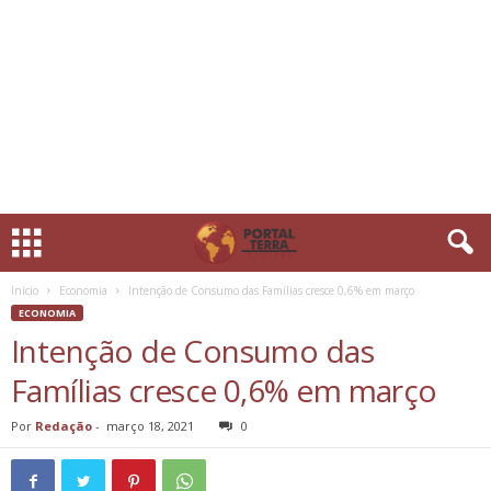
Início
Economia
Intenção de Consumo das Famílias cresce 0,6% em março
ECONOMIA
Intenção de Consumo das
Famílias cresce 0,6% em março
Por
Redação
-
março 18, 2021
0