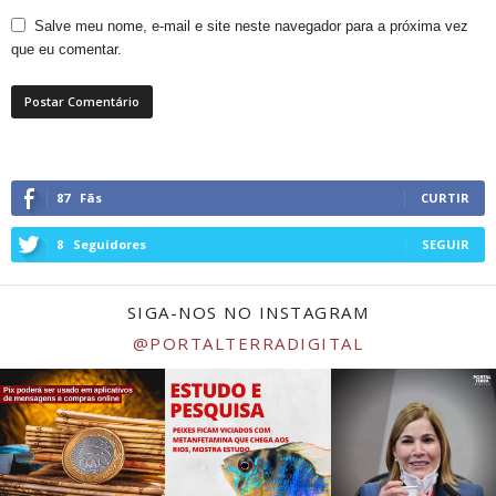
Salve meu nome, e-mail e site neste navegador para a próxima vez
que eu comentar.
87
Fãs
CURTIR
8
Seguidores
SEGUIR
SIGA-NOS NO INSTAGRAM
@PORTALTERRADIGITAL