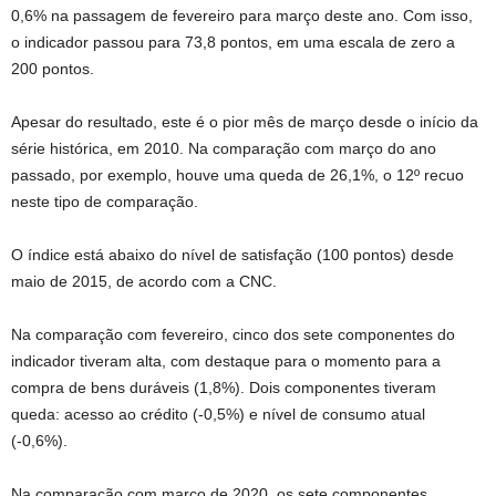
0,6% na passagem de fevereiro para março deste ano. Com isso,
o indicador passou para 73,8 pontos, em uma escala de zero a
200 pontos.
Apesar do resultado, este é o pior mês de março desde o início da
série histórica, em 2010. Na comparação com março do ano
passado, por exemplo, houve uma queda de 26,1%, o 12º recuo
neste tipo de comparação.
O índice está abaixo do nível de satisfação (100 pontos) desde
maio de 2015, de acordo com a CNC.
Na comparação com fevereiro, cinco dos sete componentes do
indicador tiveram alta, com destaque para o momento para a
compra de bens duráveis (1,8%). Dois componentes tiveram
queda: acesso ao crédito (-0,5%) e nível de consumo atual
(-0,6%).
Na comparação com março de 2020, os sete componentes